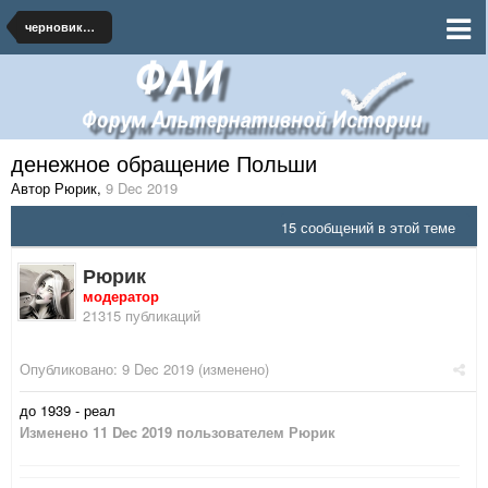
черновики и наброски по миру
денежное обращение Польши
Автор Рюрик
,
9 Dec 2019
15 сообщений в этой теме
Рюрик
модератор
21315 публикаций
Опубликовано:
9 Dec 2019
(изменено)
до 1939 - реал
Изменено
11 Dec 2019
пользователем Рюрик