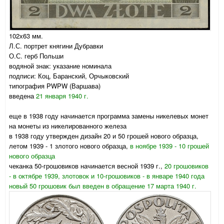
102х63 мм.
Л.С. портрет княгини Дубравки
О.С. герб Польши
водяной знак: указание номинала
подписи: Коц, Баранский, Орчыковский
типография PWPW (Варшава)
введена
21 января 1940 г.
еще в 1938 году начинается программа замены никелевых монет
на монеты из никелированного железа
в 1938 году утвержден дизайн 20 и 50 грошей нового образца,
летом 1939 - 1 злотого нового образца,
в ноябре 1939 - 10 грошей
нового образца
чеканка 50-грошовиков начинается весной 1939 г.,
20 грошовиков
- в октябре 1939, злотовок и 10-грошовиков - в январе 1940 года
новый 50 грошовик был введен в обращение 17 марта 1940 г.