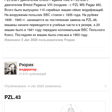
двигателем Bristol Pegasus VIII (позднее - с PZL WS Pegaz 8A).
Всего было выпущено 110 серийных машин обеих модификаций.
На вооружении польских ВВС стояли с 1935 года. На рубеже
1939 - 1940 гг. начинается их постепенная замена на PZL.46,
машины начали переводится в учебные части и в резерв, а 20
машин было в 1941 году передано колониальным ВВС Польского
Конго. Последняя из машин была списана в 1953 году.
Изменено
4 Jan 2020
пользователем Рюрик
Рюрик
модератор
21315 публикаций
Опубликовано:
4 Jan 2020
(изменено)
PZL.43