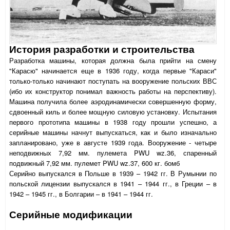
История разработки и строительства
Разработка машины, которая должна была прийти на смену
"Карасю" начинается еще в 1936 году, когда первые "Караси"
только-только начинают поступать на вооружение польских ВВС
(ибо их конструктор понимал важность работы на перспективу).
Машина получила более аэродинамически совершенную форму,
сдвоенный киль и более мощную силовую установку. Испытания
первого прототипа машины в 1938 году прошли успешно, а
серийные машины начнут выпускаться, как и было изначально
запланировано, уже в августе 1939 года. Вооружение - четыре
неподвижных 7,92 мм. пулемета PWU wz.36, спаренный
подвижный 7,92 мм. пулемет PWU wz.37, 600 кг. бомб
Серийно выпускался в Польше в 1939 – 1942 гг. В Румынии по
польской лицензии выпускался в 1941 – 1944 гг., в Греции – в
1942 – 1945 гг., в Болгарии – в 1941 – 1944 гг.
Серийные модификации