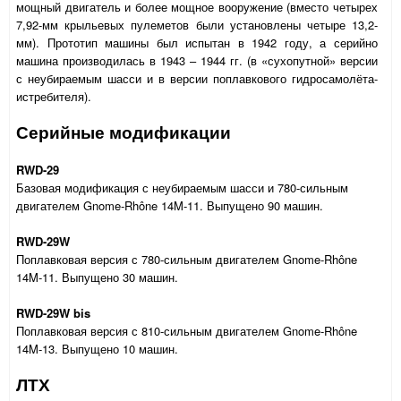
мощный двигатель и более мощное вооружение (вместо четырех
7,92-мм крыльевых пулеметов были установлены четыре 13,2-
мм). Прототип машины был испытан в 1942 году, а серийно
машина производилась в 1943 – 1944 гг. (в «сухопутной» версии
с неубираемым шасси и в версии поплавкового гидросамолёта-
истребителя).
Серийные модификации
RWD
-29
Базовая модификация с неубираемым шасси и 780-сильным
двигателем Gnome-Rhône 14M-11. Выпущено 90 машин.
RWD-29W
Поплавковая версия с 780-сильным двигателем Gnome-Rhône
14M-11. Выпущено 30 машин.
RWD-29W bis
Поплавковая версия с 810-сильным двигателем Gnome-Rhône
14M-13. Выпущено 10 машин.
ЛТХ