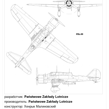
разработчик:
Państwowe Zakłady Lotnicze
производитель:
Państwowe Zakłady Lotnicze
конструктор: Хенрык Малиновский