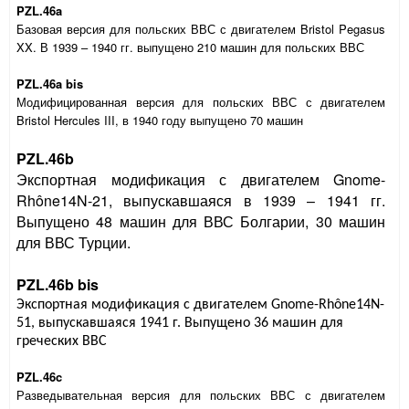
PZL
.46
a
Базовая версия для польских ВВС с двигателем
Bristol
Pegasus
XX
. В 1939 – 1940 гг. выпущено 210 машин для польских ВВС
PZL.46a bis
Модифицированная версия для польских ВВС с двигателем
Bristol
Hercules
III
, в 1940 году выпущено 70 машин
PZL
.46
b
Экспортная модификация с двигателем Gnome-
Rhône14N-21, выпускавшаяся в 1939 – 1941 гг.
Выпущено 48 машин для ВВС Болгарии, 30 машин
для ВВС Турции.
PZL
.46
b
bis
Экспортная модификация с двигателем Gnome-Rhône14N-
51, выпускавшаяся 1941 г. Выпущено 36 машин для
греческих ВВС
PZL.46c
Разведывательная версия для польских ВВС с двигателем