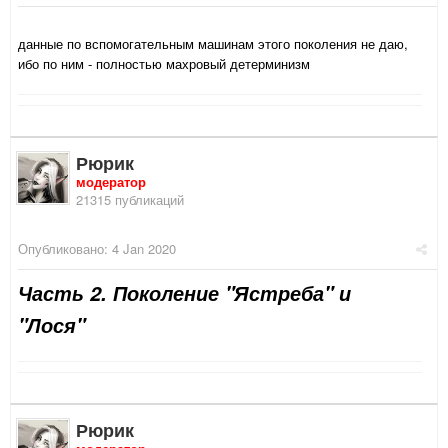
данные по вспомогательным машинам этого поколения не даю,
ибо по ним - полностью махровый детерминизм
Рюрик
модератор
21315 публикаций
Опубликовано:
4 Jan 2020
Часть 2. Поколение "Ястреба" и
"Лося"
Рюрик