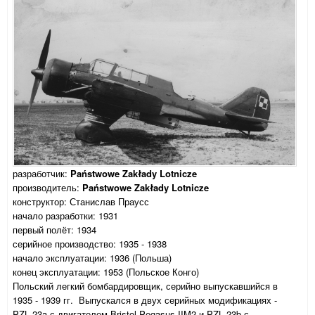
разработчик:
Państwowe Zakłady Lotnicze
производитель:
Państwowe Zakłady Lotnicze
конструктор: Станислав Праусс
начало разработки: 1931
первый полёт: 1934
серийное производство: 1935 - 1938
начало эксплуатации: 1936 (Польша)
конец эксплуатации: 1953 (Польское Конго)
Польский легкий бомбардировщик, серийно выпускавшийся в
1935 - 1939 гг. Выпускался в двух серийных модификациях -
PZL.23a с двигателем Bristol Pegasus IIM2 и PZL.23b с