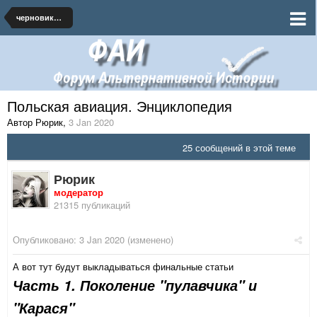
черновики и наброски по миру
Польская авиация. Энциклопедия
Автор Рюрик
,
3 Jan 2020
25 сообщений в этой теме
Рюрик
модератор
21315 публикаций
Опубликовано:
3 Jan 2020
(изменено)
А вот тут будут выкладываться финальные статьи
Часть 1. Поколение "пулавчика" и
"Карася"