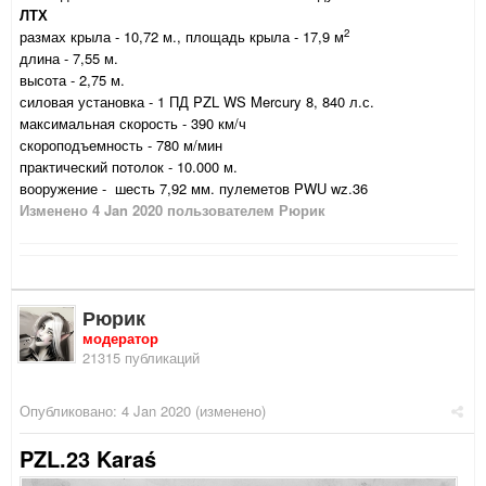
ЛТХ
2
размах крыла - 10,72 м., площадь крыла - 17,9 м
длина - 7,55 м.
высота - 2,75 м.
силовая установка - 1 ПД PZL WS Mercury 8, 840 л.с.
максимальная скорость - 390 км/ч
скороподъемность - 780 м/мин
практический потолок - 10.000 м.
вооружение - шесть 7,92 мм. пулеметов PWU wz.36
Изменено
4 Jan 2020
пользователем Рюрик
Рюрик
модератор
21315 публикаций
Опубликовано:
4 Jan 2020
(изменено)
PZL.23 Karaś