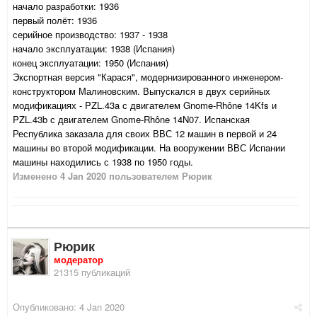
начало разработки: 1936
первый полёт: 1936
серийное производство: 1937 - 1938
начало эксплуатации: 1938 (Испания)
конец эксплуатации: 1950 (Испания)
Экспортная версия "Карася", модернизированного инженером-
конструктором Малиновским. Выпускался в двух серийных
модификациях - PZL.43a с двигателем Gnome-Rhône 14Kfs и
PZL.43b с двигателем Gnome-Rhône 14N07. Испанская
Республика заказала для своих ВВС 12 машин в первой и 24
машины во второй модификации. На вооружении ВВС Испании
машины находились с 1938 по 1950 годы.
Изменено
4 Jan 2020
пользователем Рюрик
Рюрик
модератор
21315 публикаций
Опубликовано:
4 Jan 2020