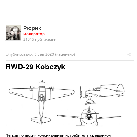
Рюрик
модератор
21315 публикаций
Опубликовано:
5 Jan 2020
(изменено)
RWD-29
Kobczyk
Легкий польский колониальный истребитель смешанной