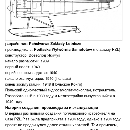
разработчик:
Państwowe Zakłady Lotnicze
производитель:
Podlaska Wytwórnia Samolotów
(по заказу PZL)
конструктор: Всеволод Якимук
начало разработки: 1939
первый полёт: 1940
серийное производство: 1940
начало эксплуатации: 1940 (Польша)
конец эксплуатации: 1948 (Польское Конго)
Польский одноместный гидросамолёт-моноплан, истребитель.
Разработанный в 1939 году и мелкосерийно выпускавшийся в
1940 году.
История создания, производства и эксплуатации
В первый раз попытка создания поплавкового истребителя на
базе PZL.P.11 была предпринята в 1934 году, однако в 1934 году
проект не продвинулся далее стадии чертежей. Тем временем,