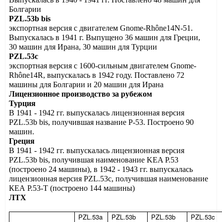
Болгарии
PZL
.53
b
bis
экспортная версия с двигателем Gnome-Rhône14N-51.
Выпускалась в 1941 г. Выпущено 36 машин для Греции,
30 машин для Ирана, 30 машин для Турции
PZL.53c
экспортная версия с 1600-сильным двигателем Gnome-
Rhône14R, выпускалась в 1942 году. Поставлено 72
машины для Болгарии и 20 машин для Ирана
Лицензионное производство за рубежом
Турция
В 1941 - 1942 гг. выпускалась лицензионная версия
PZL.53b
bis
, получившая название Р-53. Построено 90
машин.
Греция
В 1941 - 1942 гг. выпускалась лицензионная версия
PZL.53b
bis
, получившая наименование KEA P.53
(построено 24 машины), в 1942 - 1943 гг. выпускалась
лицензионная версия PZL.53c, получившая наименование
КЕА Р.53-
T
(построено 144 машины)
ЛТХ
PZL.53a
PZL.53b
PZL.53b
PZL.53c