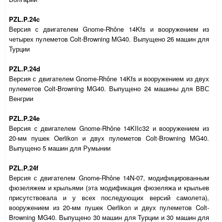
PZL.P.24c
Версия с двигателем Gnome-Rhône 14Kfs и вооружением из
четырех пулеметов Colt-Browning MG40. Выпущено 26 машин для
Турции
PZL.P.24d
Версия с двигателем Gnome-Rhône 14Kfs и вооружением из двух
пулеметов Colt-Browning MG40. Выпущено 24 машины для ВВС
Венгрии
PZL.P.24e
Версия с двигателем Gnome-Rhône 14
KIIc
32 и вооружением из
20-мм пушек Oerlikon и двух пулеметов Colt-Browning MG40.
Выпущено 5 машин для Румынии
PZL.P.24f
Версия с двигателем Gnome-Rhône 14
N
-07, модифицированным
фюзеляжем и крыльями (эта модификация фюзеляжа и крыльев
присутствовала и у всех последующих версий самолета),
вооружением из 20-мм пушек Oerlikon и двух пулеметов Colt-
Browning MG40. Выпущено 30 машин для Турции и 30 машин для