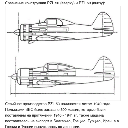
Сравнение конструкции PZL.50 (вверху) и PZL.53 (внизу):
Серийное производство PZL.53 начинается летом 1940 года.
Польскими ВВС было заказано 300 машин, которые были
поставлены на протяжении 1940 - 1941 гг. также машина
поставлялась на экспорт в Болгарию, Грецию, Турцию, Иран, а в
Греции и Турции выпускалась по лицензии.