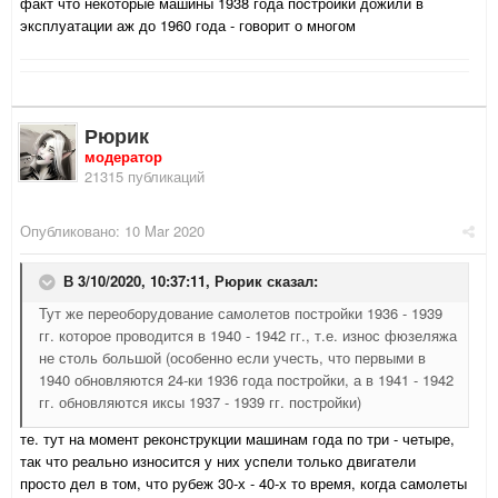
факт что некоторые машины 1938 года постройки дожили в
эксплуатации аж до 1960 года - говорит о многом
Рюрик
модератор
21315 публикаций
Опубликовано:
10 Mar 2020
В 3/10/2020, 10:37:11,
Рюрик
сказал:
Тут же переоборудование самолетов постройки 1936 - 1939
гг. которое проводится в 1940 - 1942 гг., т.е. износ фюзеляжа
не столь большой (особенно если учесть, что первыми в
1940 обновляются 24-ки 1936 года постройки, а в 1941 - 1942
гг. обновляются иксы 1937 - 1939 гг. постройки)
те. тут на момент реконструкции машинам года по три - четыре,
так что реально износится у них успели только двигатели
просто дел в том, что рубеж 30-х - 40-х то время, когда самолеты