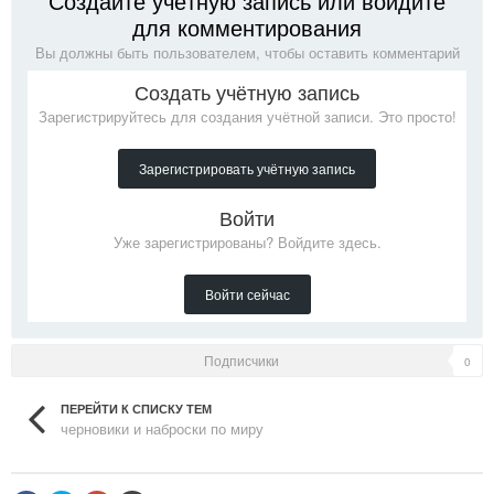
Создайте учётную запись или войдите
для комментирования
Вы должны быть пользователем, чтобы оставить комментарий
Создать учётную запись
Зарегистрируйтесь для создания учётной записи. Это просто!
Зарегистрировать учётную запись
Войти
Уже зарегистрированы? Войдите здесь.
Войти сейчас
Подписчики
0
ПЕРЕЙТИ К СПИСКУ ТЕМ
черновики и наброски по миру