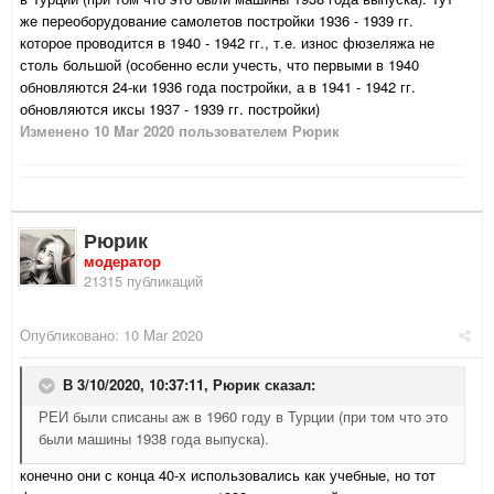
же переоборудование самолетов постройки 1936 - 1939 гг.
которое проводится в 1940 - 1942 гг., т.е. износ фюзеляжа не
столь большой (особенно если учесть, что первыми в 1940
обновляются 24-ки 1936 года постройки, а в 1941 - 1942 гг.
обновляются иксы 1937 - 1939 гг. постройки)
Изменено
10 Mar 2020
пользователем Рюрик
Рюрик
модератор
21315 публикаций
Опубликовано:
10 Mar 2020
В 3/10/2020, 10:37:11,
Рюрик
сказал:
РЕИ были списаны аж в 1960 году в Турции (при том что это
были машины 1938 года выпуска).
конечно они с конца 40-х использовались как учебные, но тот