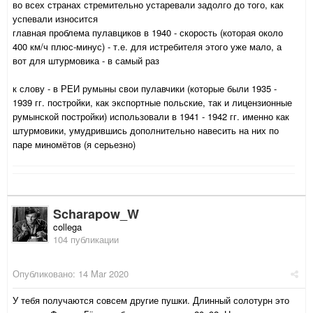
во всех странах стремительно устаревали задолго до того, как
успевали износится
главная проблема пулавциков в 1940 - скорость (которая около
400 км/ч плюс-минус) - т.е. для истребителя этого уже мало, а
вот для штурмовика - в самый раз
к слову - в РЕИ румыны свои пулавчики (которые были 1935 -
1939 гг. постройки, как экспортные польские, так и лицензионные
румынской постройки) использовали в 1941 - 1942 гг. именно как
штурмовики, умудрившись дополнительно навесить на них по
паре миномётов (я серьезно)
Scharapow_W
collega
104 публикации
Опубликовано:
14 Mar 2020
У тебя получаются совсем другие пушки. Длинный солотурн это