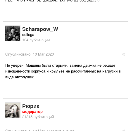
Scharapow_W
collega
104 публикации
Опубликовано:
10 Mar 2020
Не уверен. Машины были старыми, замена движка не решает
изношенности корпуса и крыльев не рассчитанных на нагрузки в
виде автопушек.
Рюрик
модератор
21315 публикаций
Опубликовано:
10 Mar 2020
(изменено)