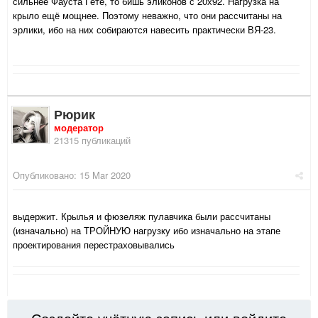
сильнее Фауста Гёте, то бишь эликонов с 20х92. Нагрузка на
крыло ещё мощнее. Поэтому неважно, что они рассчитаны на
эрлики, ибо на них собираются навесить практически ВЯ-23.
Рюрик
модератор
21315 публикаций
Опубликовано:
15 Mar 2020
выдержит. Крылья и фюзеляж пулавчика были рассчитаны
(изначально) на ТРОЙНУЮ нагрузку ибо изначально на этапе
проектирования перестраховывались