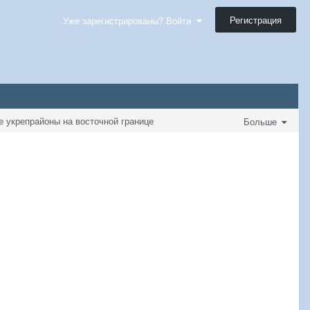
Регистрация
Уже зарегистрированы? Войти
е укрепрайоны на восточной границе
Больше