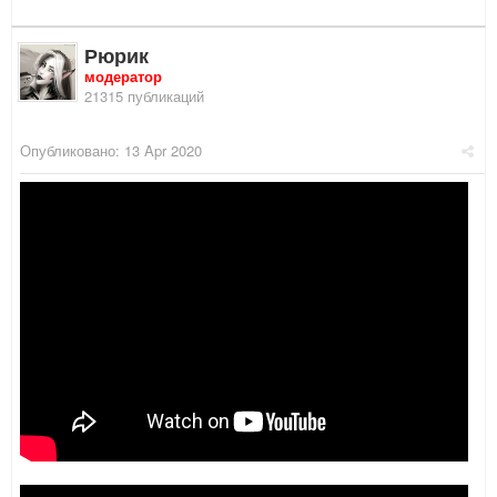
Рюрик
модератор
21315 публикаций
Опубликовано:
13 Apr 2020