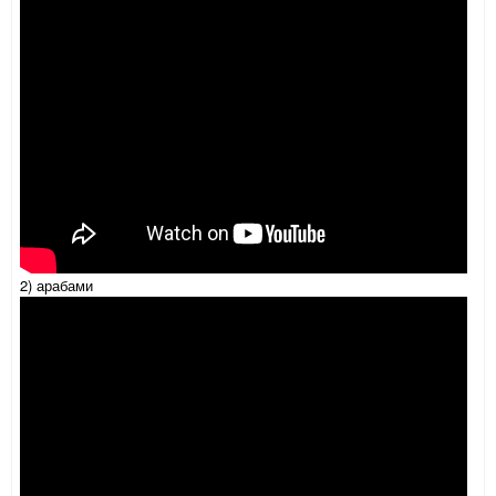
2) арабами