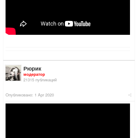
Рюрик
модератор
21315 публикаций
Опубликовано:
1 Apr 2020