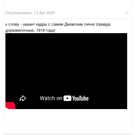
Опубликовано:
13 Apr 2020
к слову - нашел кадры с самим Дмовским лично (правда
доразвилочные, 1919 года)