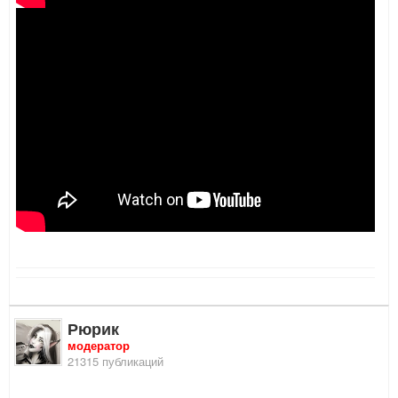
Рюрик
модератор
21315 публикаций