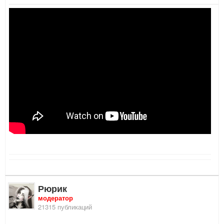
Рюрик
модератор
21315 публикаций