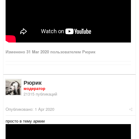
Изменено
31 Mar 2020
пользователем Рюрик
Рюрик
модератор
21315 публикаций
Опубликовано:
1 Apr 2020
просто в тему армии