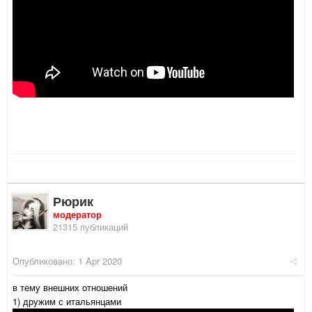
Рюрик
модератор
21315 публикаций
Опубликовано:
1 Apr 2020
в тему внешних отношений
1) дружим с итальянцами