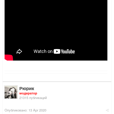
Рюрик
модератор
21315 публикаций
Опубликовано:
13 Apr 2020