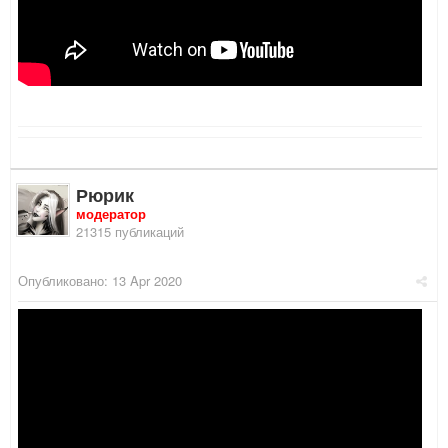
Рюрик
модератор
21315 публикаций
Опубликовано:
13 Apr 2020