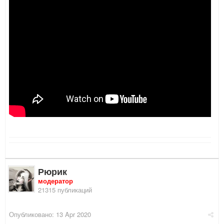
Рюрик
модератор
21315 публикаций
Опубликовано:
13 Apr 2020