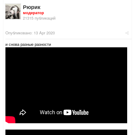
Рюрик
модератор
21315 публикаций
Опубликовано:
13 Apr 2020
и снова разные разности