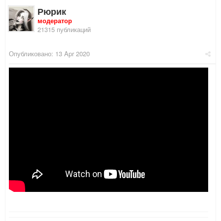
Рюрик
модератор
21315 публикаций
Опубликовано:
13 Apr 2020