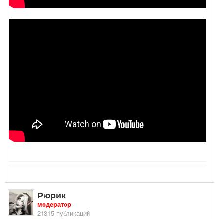
Рюрик
модератор
21315 публикаций