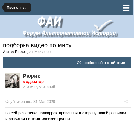
Провал путча Пилсудского
подборка видео по миру
Автор Рюрик
,
31 Mar 2020
20 сообщений в этой теме
Рюрик
модератор
21315 публикаций
Опубликовано:
31 Mar 2020
на сей раз слегка подкорректированная в сторону новой развилки
и разбитая на тематические группы