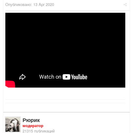
Опубликовано:
13 Apr 2020
Рюрик
модератор
21315 публикаций