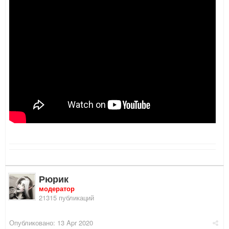
Рюрик
модератор
21315 публикаций
Опубликовано:
13 Apr 2020