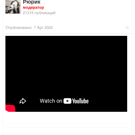
Рюрик
модератор
21315 публикаций
Опубликовано:
7 Apr 2020