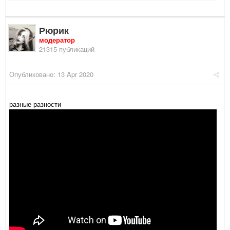
Рюрик
модератор
21315 публикаций
Опубликовано:
13 Apr 2020
разные разности