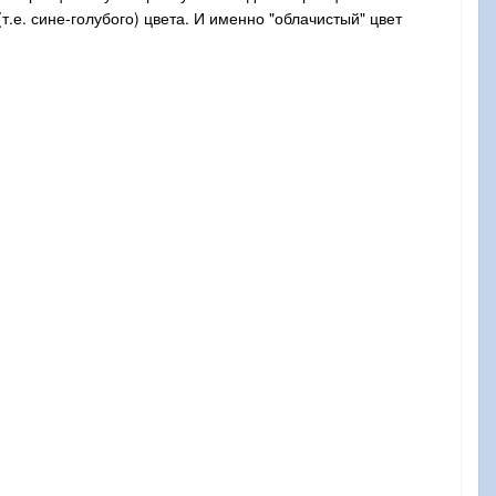
.е. сине-голубого) цвета. И именно "облачистый" цвет