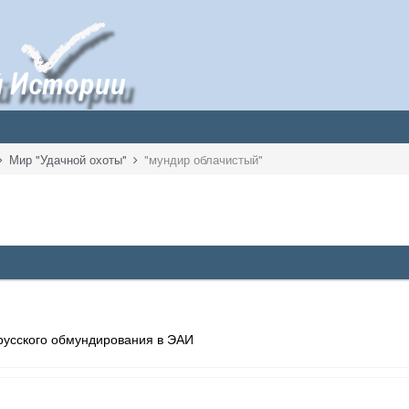
Мир "Удачной охоты"
"мундир облачистый"
русского обмундирования в ЭАИ