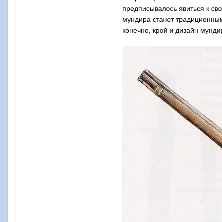
предписывалось явиться к сво
мундира станет традиционным
конечно, крой и дизайн мунди