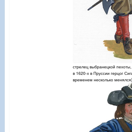
стрелец выбранецкой пехоты, 
в 1620-х в Пруссии герцог Си
временем несколько менялся)