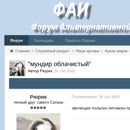
Форум
Календарь
Правила Форума
Главная
Служебный раздел:
Наши архивы
Архив миров
"мундир облачистый"
Автор Рюрик
,
20 Jun 2020
Рюрик
Опубликовано:
20 Jun 2020
личный друг самого Сатаны
эволюция польско-литовско-п