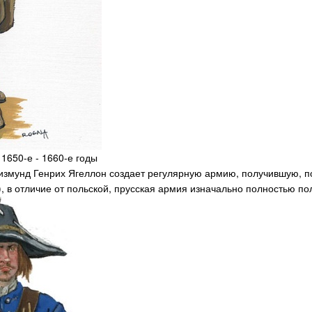
1650-е - 1660-е годы
гизмунд Генрих Ягеллон создает регулярную армию, получившую, по
, в отличие от польской, прусская армия изначально полностью п