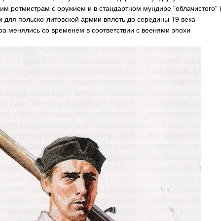
им ротмистрам с оружием и в стандартном мундире "облачистого" (т
 для польско-литовской армии вплоть до середины 19 века
ра менялись со временем в соответствии с веенями эпохи