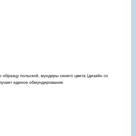
 образцу польской, мундиры синего цвета (дизайн со
олучает единое обмундирование