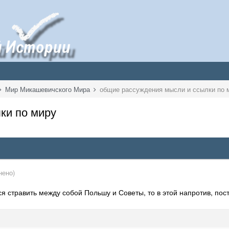
Мир Микашевичского Мира
общие рассуждения мысли и ссылки по 
ки по миру
нено)
я стравить между собой Польшу и Советы, то в этой напротив, по