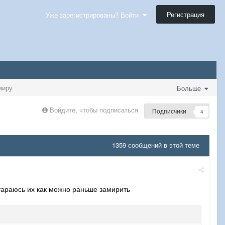
Регистрация
Уже зарегистрированы? Войти
миру
Больше
Войдите, чтобы подписаться
Подписчики
4
1359 сообщений в этой теме
стараюсь их как можно раньше замирить