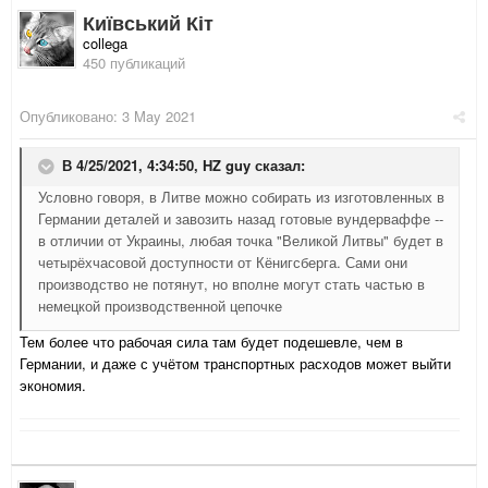
Київський Кіт
collega
450 публикаций
Опубликовано:
3 May 2021
В 4/25/2021, 4:34:50,
HZ guy
сказал:
Условно говоря, в Литве можно собирать из изготовленных в
Германии деталей и завозить назад готовые вундерваффе --
в отличии от Украины, любая точка "Великой Литвы" будет в
четырёхчасовой доступности от Кёнигсберга. Сами они
производство не потянут, но вполне могут стать частью в
немецкой производственной цепочке
Тем более что рабочая сила там будет подешевле, чем в
Германии, и даже с учётом транспортных расходов может выйти
экономия.