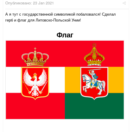
Опубликовано:
23 Jan 2021
А я тут с государственной символикой побаловался! Сделал
герб и флаг для Литовско-Польской Унии!
Флаг