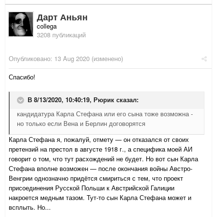
Дарт Аньян
collega
3208 публикаций
Опубликовано:
13 Aug 2020
(изменено)
Спасибо!
В 8/13/2020, 10:40:19,
Рюрик
сказал:
кандидатура Карла Стефана или его сына тоже возможна -
но только если Вена и Берлин договорятся
Карла Стефана я, пожалуй, отмету — он отказался от своих
претензий на престол в августе 1918 г., а специфика моей АИ
говорит о том, что тут расхождений не будет. Но вот сын Карла
Стефана вполне возможен — после окончания войны Австро-
Венгрии однозначно придётся смириться с тем, что проект
присоединения Русской Польши к Австрийской Галиции
накроется медным тазом. Тут-то сын Карла Стефана может и
всплыть. Но...