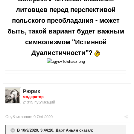
литовцев перед перспективой
польского преобладания - может
быть, такой вариант будет важным
символизмом "Истинной
Дуалистичности"?
Рюрик
модератор
21315 публикаций
Опубликовано:
9 Oct 2020
В 10/9/2020, 3:44:20,
Дарт Аньян
сказал: