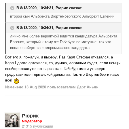
В 8/13/2020, 10:34:31,
Рюрик
сказал:
второй сын Альбрехта Вюртембергского Альбрехт Евгений
В 8/13/2020, 10:34:31,
Рюрик
сказал:
лично мне более вероятной видится кандидатура Альбрехта
Евгения, который к тому-же Габсбург по матушке, так что
вполне сойдет за компромиссного кандидата
Вот его я, пожалуй, и выберу. Раз Карл Стефан отказался, а
Карл I долго артачился, то, думаю, логичным будет, если немцы
вообще откажутся от варианта с Габсбургами и утвердят
представителя германской династии. Так что Вюртемберги наше
всё!
Изменено
13 Aug 2020
пользователем Дарт Аньян
Рюрик
модератор
21315 публикаций