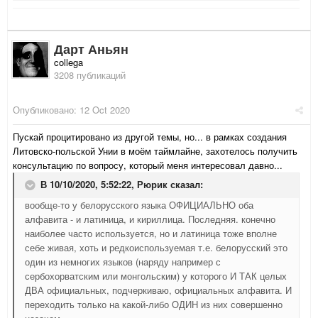
Дарт Аньян
collega
3208 публикаций
Опубликовано:
12 Oct 2020
Пускай процитировано из другой темы, но... в рамках создания
Литовско-польской Унии в моём таймлайне, захотелось получить
консультацию по вопросу, который меня интересовал давно...
В 10/10/2020, 5:52:22,
Рюрик
сказал:
вообще-то у белорусского языка ОФИЦИАЛЬНО оба
алфавита - и латиница, и кириллица. Последняя. конечно
наиболее часто используется, но и латиница тоже вполне
себе живая, хоть и редкоиспользуемая т.е. белорусский это
один из немногих языков (наряду например с
сербохорватским или монгольским) у которого И ТАК целых
ДВА официальных, подчеркиваю, официальных алфавита. И
переходить только на какой-либо ОДИН из них совершенно