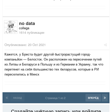
no data
collega
1614 публикации
Опубликовано:
20 Oct 2021
Кажется, у Бреста будет другой быстрорастущий город-
компаньйон
— Белосток. Он расположен на пересечении путей
из Литвы и Беларуси в Польшу и из Германии в Украину, так что
перетянет на себя большинство тех беларусов, которые в РИ
переселились в Минск
Страница 1 из 2
НАЗАД
ВПЕРЁД
Создайте учётную запись или войдите