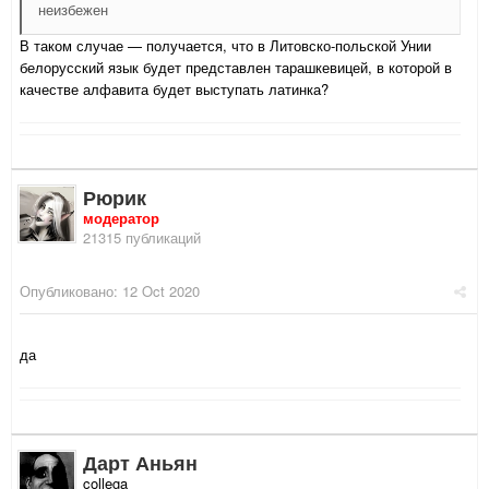
неизбежен
В таком случае — получается, что в Литовско-польской Унии
белорусский язык будет представлен тарашкевицей, в которой в
качестве алфавита будет выступать латинка?
Рюрик
модератор
21315 публикаций
Опубликовано:
12 Oct 2020
да
Дарт Аньян
collega