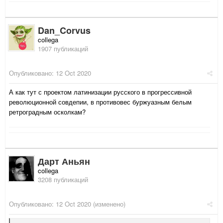
Dan_Corvus
collega
1907 публикаций
Опубликовано:
12 Oct 2020
А как тут с проектом латинизации русского в прогрессивной
революционной совдепии, в противовес буржуазным белым
ретроградным осколкам?
Дарт Аньян
collega
3208 публикаций
Опубликовано:
12 Oct 2020
(изменено)