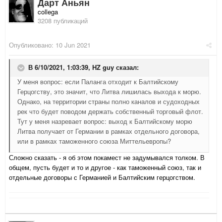
Дарт Аньян
collega
3208 публикаций
Опубликовано:
10 Jun 2021
В 6/10/2021, 1:03:39,
HZ guy
сказал:
У меня вопрос: если Паланга отходит к Балтийскому
Герцогству, это значит, что Литва лишилась выхода к морю.
Однако, на территории страны полно каналов и судоходных
рек что будет поводом держать собственный торговый флот.
Тут у меня назревает вопрос: выход к Балтийскому морю
Литва получает от Германии в рамках отдельного договора,
или в рамках таможенного союза Миттельевропы?
Сложно сказать - я об этом покамест не задумывался толком. В
общем, пусть будет и то и другое - как таможенный союз, так и
отдельные договоры с Германией и Балтийским герцогством.