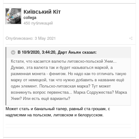
Київський Кіт
collega
450 публикаций
Опубликовано:
3 May 2021
В 10/9/2020, 3:44:20,
Дарт Аньян
сказал:
Кстати, что касается валюты литовско-польской Унии...
Думаю, эта валюта так и будет называться маркой, а
разменная монета - фенигом. Но надо как-то отличать такую
марку от немецкой, так что нужно добавить в название ещё
один элемент. Польско-литовская марка? Тут может
возникнуть вопрос первенства... Марка Содружества? Марка
Унии? Или есть ещё варианты?
Может стать и банальный талер, равный ста грошам, с
надписями на польском, литовском и белорусском.