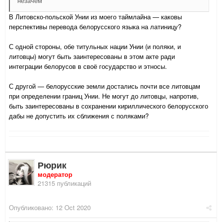
незачем
В Литовско-польской Унии из моего таймлайна — каковы
перспективы перевода белорусского языка на латиницу?
С одной стороны, обе титульных нации Унии (и поляки, и
литовцы) могут быть заинтересованы в этом акте ради
интеграции белорусов в своё государство и этносы.
С другой — белорусские земли достались почти все литовцам
при определении границ Унии. Не могут до литовцы, напротив,
быть заинтересованы в сохранении кириллического белорусского
дабы не допустить их сближения с поляками?
Рюрик
модератор
21315 публикаций
Опубликовано:
12 Oct 2020