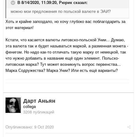
В 8/14/2020, 11:39:20,
Рюрик
сказал:
можно мои предложения по польской валюте в ЭАИ?
Хоть и крайне запоздало, но хочу глубоко вас поблагодарить за
этот материал!
Кстати, что касается валюты литовско-польской Унии... Думаю,
эта валюта так и будет называться маркой, а разменная монета -
фенигом. Но надо как-то отличать такую марку от немецкой, так
что нужно добавить в название ещё один элемент. Польско-
литовская марка? Тут может возникнуть вопрос первенства...
Марка Содружества? Марка Унии? Или есть ещё варианты?
Дарт Аньян
collega
3208 публикаций
Опубликовано:
9 Oct 2020