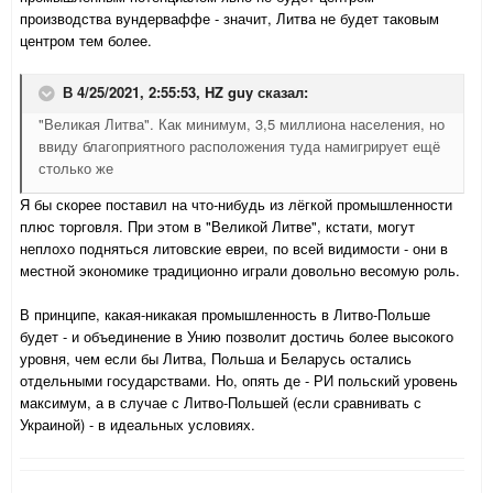
производства вундерваффе - значит, Литва не будет таковым
центром тем более.
В 4/25/2021, 2:55:53,
HZ guy
сказал:
"Великая Литва". Как минимум, 3,5 миллиона населения, но
ввиду благоприятного расположения туда намигрирует ещё
столько же
Я бы скорее поставил на что-нибудь из лёгкой промышленности
плюс торговля. При этом в "Великой Литве", кстати, могут
неплохо подняться литовские евреи, по всей видимости - они в
местной экономике традиционно играли довольно весомую роль.
В принципе, какая-никакая промышленность в Литво-Польше
будет - и объединение в Унию позволит достичь более высокого
уровня, чем если бы Литва, Польша и Беларусь остались
отдельными государствами. Но, опять де - РИ польский уровень
максимум, а в случае с Литво-Польшей (если сравнивать с
Украиной) - в идеальных условиях.