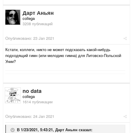
Дарт Аньян
collega
3208 публикаций
Опубликовано:
23 Jan 2021
Кстати, коллеги, никто не может подсказать какой-нибудь
подходящий гимн (или мелодию гимна) для Литовско-Польской
Унии?
no data
collega
1614 публикации
Опубликовано:
24 Jan 2021
В 1/23/2021, 5:43:21,
Дарт Аньян
сказал: