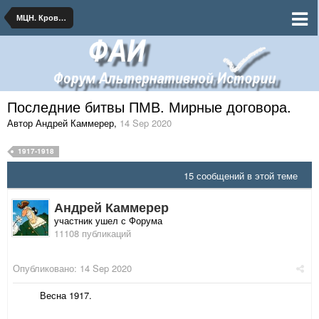
МЦН. Кровавый февраль
Последние битвы ПМВ. Мирные договора.
Автор Андрей Каммерер
,
14 Sep 2020
1917-1918
15 сообщений в этой теме
Андрей Каммерер
участник ушел с Форума
11108 публикаций
Опубликовано:
14 Sep 2020
Весна 1917.