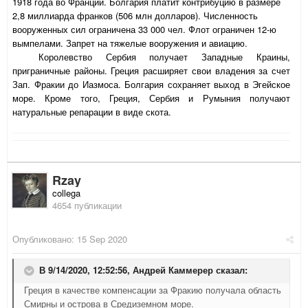
1918 года во Франции. Болгария платит контрибуцию в размере
2,8 миллиарда франков (506 млн долларов). Численность
вооруженных сил ограничена 33 000 чел. Флот ограничен 12-ю
вымпелами. Запрет на тяжелые вооружения и авиацию.
Королевство Сербия получает Западные Краины,
приграничные районы. Греция расширяет свои владения за счет
Зап. Фракии до Иазмоса. Болгария сохраняет выход в Эгейское
море. Кроме того, Греция, Сербия и Румыния получают
натуральные репарации в виде скота.
Rzay
collega
4654 публикации
Опубликовано:
15 Sep 2020
В 9/14/2020, 12:52:56,
Андрей Каммерер
сказал:
Греция в качестве компенсации за Фракию получала область
Смирны и острова в Средиземном море.