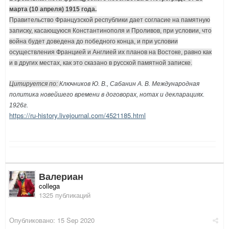
марта (10 апреля) 1915 года.
Правительство Французской республики дает согласие на памятную
записку, касающуюся Константинополя и Проливов, при условии, что
война будет доведена до победного конца, и при условии
осуществления Францией и Англией их планов на Востоке, равно как
и в других местах, как это сказано в русской памятной записке.
Цитируется по:
Ключников Ю. В., Сабанин А. В. Международная
политика новейшего времени в договорах, нотах и декларациях.
1926г.
https://ru-history.livejournal.com/4521185.html
Валериан
collega
1325 публикаций
Опубликовано:
15 Sep 2020