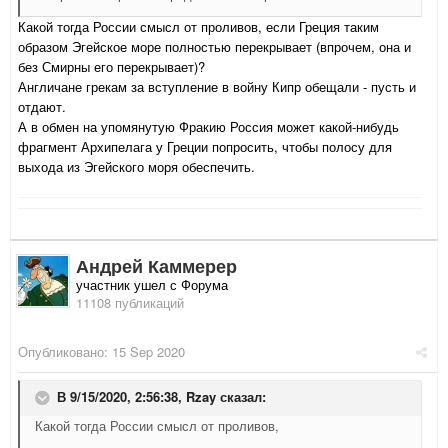
Какой тогда России смысл от проливов, если Греция таким
образом Эгейское море полностью перекрывает (впрочем, она и
без Смирны его перекрывает)?
Англичане грекам за вступление в войну Кипр обещали - пусть и
отдают.
А в обмен на упомянутую Фракию Россия может какой-нибудь
фрагмент Архипелага у Греции попросить, чтобы полосу для
выхода из Эгейского моря обеспечить.
Андрей Каммерер
участник ушел с Форума
11108 публикаций
Опубликовано:
15 Sep 2020
В 9/15/2020, 2:56:38,
Rzay
сказал:
Какой тогда России смысл от проливов,