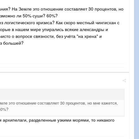
ния? На Земле это отношение составляет 30 процентов, но
 Возможно ли 50% суши? 60%?
 логистического кризиса? Как скоро местный чингисхан с
торые в нашем мире упирались всякие александры и
сто о вопросе связности, без учёта "на хрена" и
аз большей?
ле это отношение составляет 30 процентов, но мне кажется,
 60%?
ом архипелаги, разделенные узкими морями, то никакого