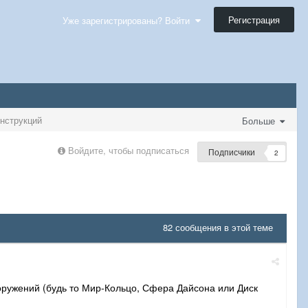
Регистрация
Уже зарегистрированы? Войти
нструкций
Больше
Войдите, чтобы подписаться
Подписчики
2
82 сообщения в этой теме
ружений (будь то Мир-Кольцо, Сфера Дайсона или Диск