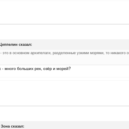
Цеппелин
сказал:
 - это в основном архипелаги, разделенные узкими морями, то никакого
х - много больших рек, озёр и морей?
 Зона
сказал: