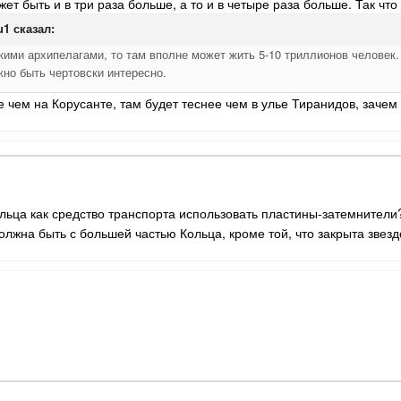
ет быть и в три раза больше, а то и в четыре раза больше. Так что
u1
сказал:
кими архипелагами, то там вполне может жить 5-10 триллионов человек.
но быть чертовски интересно.
 чем на Корусанте, там будет теснее чем в улье Тиранидов, зачем
льца как средство транспорта использовать пластины-затемнители?
олжна быть с большей частью Кольца, кроме той, что закрыта звезд