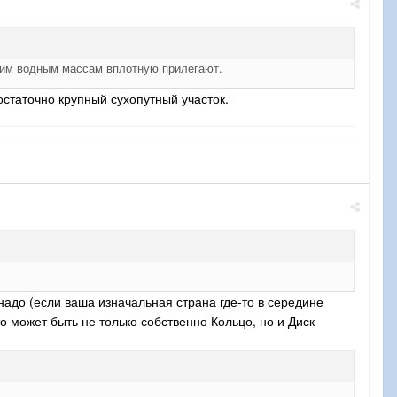
ьшим водным массам вплотную прилегают.
статочно крупный сухопутный участок.
надо (если ваша изначальная страна где-то в середине
о может быть не только собственно Кольцо, но и Диск