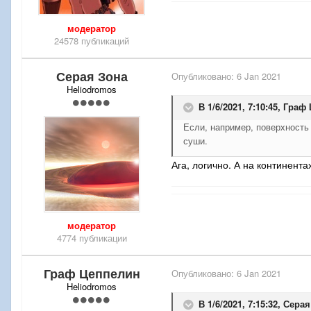
модератор
24578 публикаций
Серая Зона
Опубликовано:
6 Jan 2021
Heliodromos
В 1/6/2021, 7:10:45,
Граф 
Если, например, поверхность
суши.
Ага, логично. А на континента
модератор
4774 публикации
Граф Цеппелин
Опубликовано:
6 Jan 2021
Heliodromos
В 1/6/2021, 7:15:32,
Серая