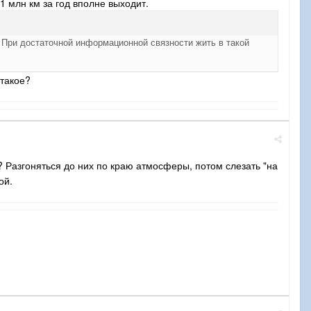
 1 млн км за год вполне выходит.
 При достаточной информационной связности жить в такой
 такое?
 Разгоняться до них по краю атмосферы, потом слезать "на
ой.