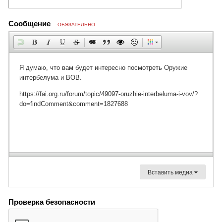
Сообщение
ОБЯЗАТЕЛЬНО
Вставить медиа
Проверка безопасности