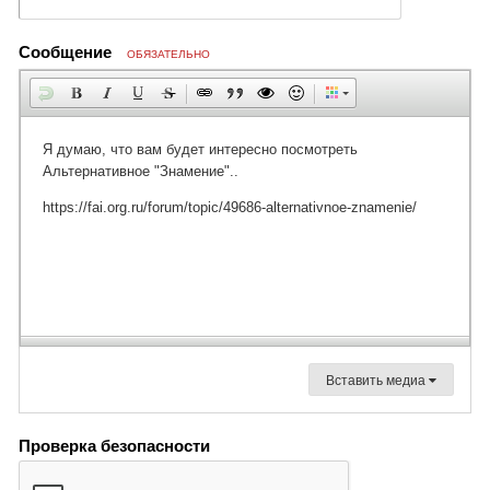
Сообщение
ОБЯЗАТЕЛЬНО
Вставить медиа
Проверка безопасности