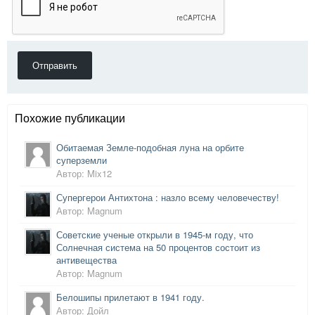
Отправить
Похожие публикации
Обитаемая Земле-подобная луна на орбите
суперземли
Автор: Mix12
Супергерои Антихтона : назло всему человечеству!
Автор: Magnum
Советские ученые открыли в 1945-м году, что
Солнечная система на 50 процентов состоит из
антивещества
Автор: Magnum
Белошипы прилетают в 1941 году.
Автор: Дойл