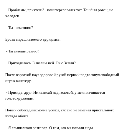
- Проблемы, приятель? - поинтересовался тот. Тон был ровен, но
холоден.
- Ты - землянин?
Бровь спрашиваемого дернулась.
- Ты знаешь Землю?
- Приходилось. Бывал на ней. Ты с Земли?
После короткой пауз здоровой рукой первый подтолкнул свободный
стул к визитеру.
- Присядь, друг. Не нависай над головой, у меня начинается
головокружение.
Новый собеседник молча уселся, словно не замечая пристального
взгляда обоих.
- Я слышал ваш разговор. О том, как вы попали сюда.