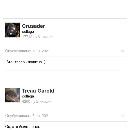
Crusader
collega
17712 публикации
Опубликовано:
5 Jul 2021
Ага, теперь понятно..)
Treau Garold
collega
4200 публикаций
Опубликовано:
5 Jul 2021
Ок, это было легко.