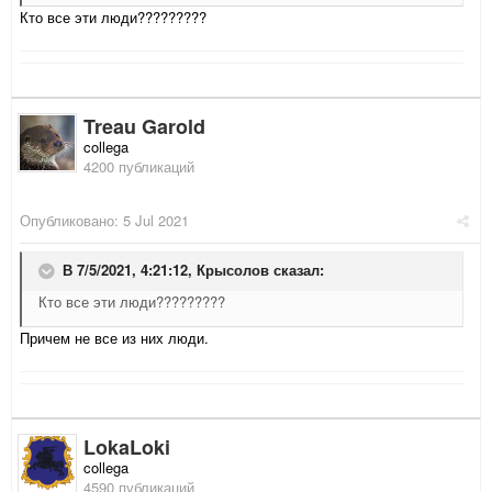
Кто все эти люди?????????
Treau Garold
collega
4200 публикаций
Опубликовано:
5 Jul 2021
В 7/5/2021, 4:21:12,
Крысолов
сказал:
Кто все эти люди?????????
Причем не все из них люди.
LokaLoki
collega
4590 публикаций