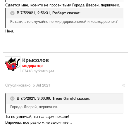
Сдается мне, кое-кто не просек тьму Города Дверей, первичник.
В 7/5/2021, 2:56:31,
Роберт
сказал:
Кстати, это случайно не мир дирижопелей и кошкодевочек?
Не-а.
Крысолов
модератор
27413 публикации
Опубликовано:
5 Jul 2021
В 7/5/2021, 3:00:09,
Treau Garold
сказал:
Города Дверей, первичник.
Ты не умничай, ты пальцем покажи!
Впрочем, все равно ж не закончите...