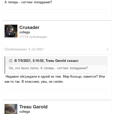
А теперь - сеттинг попадания?
Crusader
collega
17712 публикации
Опубликовано:
5 Jul 2021
В 7/5/2021, 3:10:52,
Treau Garold
сказал:
Ок, это было легко. А теперь - сеттинг попадания?
Недавно обсуждали в одной из тем. Мир Кольцо, кажется? Или
как-то так. В классике, увы, не силён.
Treau Garold
collega