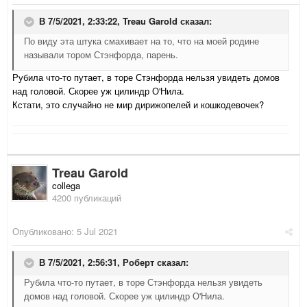
В 7/5/2021, 2:33:22,
Treau Garold
сказал:
По виду эта штука смахивает на то, что на моей родине
называли тором Стэнфорда, парень.
Рубила что-то путает, в торе Стэнфорда нельзя увидеть домов
над головой. Скорее уж цилиндр О'Нила.
Кстати, это случайно не мир дирижопелей и кошкодевочек?
Treau Garold
collega
4200 публикаций
Опубликовано:
5 Jul 2021
В 7/5/2021, 2:56:31,
Роберт
сказал:
Рубила что-то путает, в торе Стэнфорда нельзя увидеть
домов над головой. Скорее уж цилиндр О'Нила.