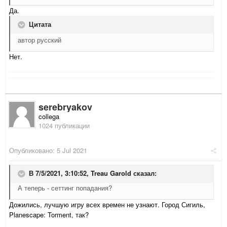
Да.
Цитата
автор
русский
Нет.
serebryakov
collega
1024 публикации
Опубликовано:
5 Jul 2021
В 7/5/2021, 3:10:52,
Treau Garold
сказал:
А теперь - сеттинг попадания?
Дожились, лучшую игру всех времен не узнают. Город Сигиль,
Planescape: Torment, так?