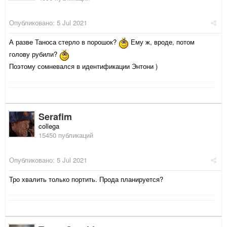
Опубликовано:
5 Jul 2021
А разве Таноса стерло в порошок?
Ему ж, вроде, потом
голову рубили?
Поэтому сомневался в идентификации Энтони )
Serafim
collega
15450 публикаций
Опубликовано:
5 Jul 2021
Тро хвалить только портить. Прода планируется?