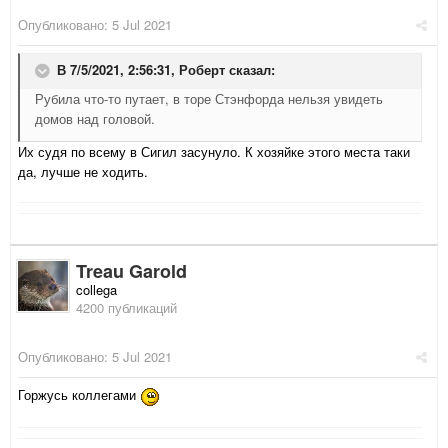
Опубликовано:
5 Jul 2021
В 7/5/2021, 2:56:31,
Роберт
сказал:
Рубила что-то путает, в торе Стэнфорда нельзя увидеть
домов над головой.
Их судя по всему в Сигил засунуло. К хозяйке этого места таки
да, лучше не ходить.
Treau Garold
collega
4200 публикаций
Опубликовано:
5 Jul 2021
Горжусь коллегами