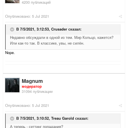
4200 публикаций
Опубликовано:
5 Jul 2021
В 7/5/2021, 3:12:53,
Crusader
сказал:
Недавно обсуждали в одной из тем. Мир Кольцо, кажется?
Или как-то так. В классике, увы, не силён.
Nope.
Magnum
модератор
31094 публикации
Опубликовано:
5 Jul 2021
В 7/5/2021, 3:10:52,
Treau Garold
сказал:
А теперь - сеттинг попадания?