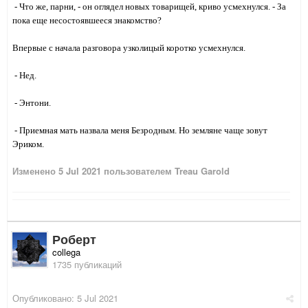
- Что же, парни, - он оглядел новых товарищей, криво усмехнулся. - За
пока еще несостоявшееся знакомство?
Впервые с начала разговора узколицый коротко усмехнулся.
- Нед.
- Энтони.
- Приемная мать назвала меня Безродным. Но земляне чаще зовут
Эриком.
Изменено
5 Jul 2021
пользователем Treau Garold
Роберт
collega
1735 публикаций
Опубликовано:
5 Jul 2021