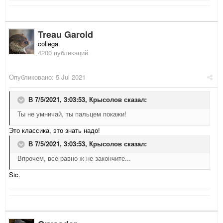
Treau Garold
collega
4200 публикаций
Опубликовано:
5 Jul 2021
В 7/5/2021, 3:03:53,
Крысолов
сказал:
Ты не умничай, ты пальцем покажи!
Это классика, это знать надо!
В 7/5/2021, 3:03:53,
Крысолов
сказал:
Впрочем, все равно ж не закончите...
Sic.