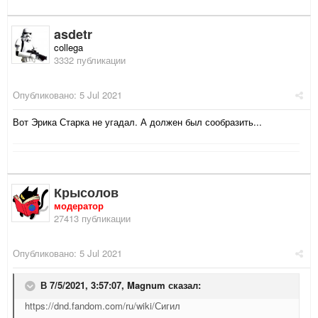
asdetr
collega
3332 публикации
Опубликовано:
5 Jul 2021
Вот Эрика Старка не угадал. А должен был сообразить...
Крысолов
модератор
27413 публикации
Опубликовано:
5 Jul 2021
В 7/5/2021, 3:57:07,
Magnum
сказал:
https://dnd.fandom.com/ru/wiki/Сигил