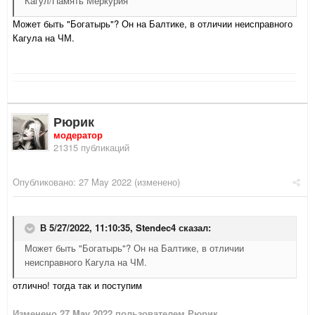
Кагул/Память Меркурия
Может быть "Богатырь"? Он на Балтике, в отличии неисправного
Кагула на ЧМ.
Рюрик
модератор
21315 публикаций
Опубликовано:
27 May 2022
(изменено)
В 5/27/2022, 11:10:35,
Stendec4
сказал:
Может быть "Богатырь"? Он на Балтике, в отличии
неисправного Кагула на ЧМ.
отлично! тогда так и поступим
Изменено
27 May 2022
пользователем Рюрик