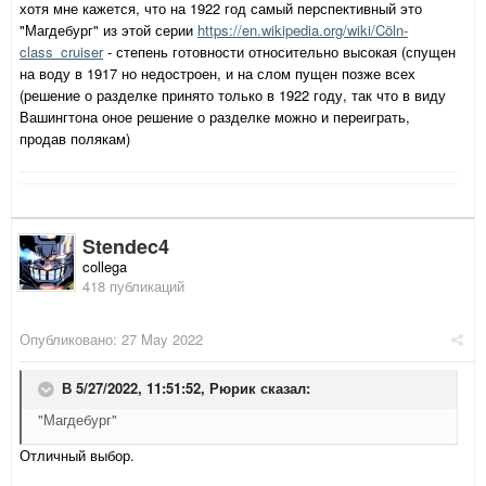
хотя мне кажется, что на 1922 год самый перспективный это
"Магдебург" из этой серии
https://en.wikipedia.org/wiki/Cöln-
class_cruiser
- степень готовности относительно высокая (спущен
на воду в 1917 но недостроен, и на слом пущен позже всех
(решение о разделке принято только в 1922 году, так что в виду
Вашингтона оное решение о разделке можно и переиграть,
продав полякам)
Stendec4
collega
418 публикаций
Опубликовано:
27 May 2022
В 5/27/2022, 11:51:52,
Рюрик
сказал:
"Магдебург"
Отличный выбор.