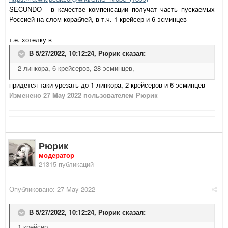
SECUNDO - в качестве компенсации получат часть пускаемых
Россией на слом кораблей, в т.ч. 1 крейсер и 6 эсминцев
т.е. хотелку в
В 5/27/2022, 10:12:24,
Рюрик
сказал:
2 линкора, 6 крейсеров, 28 эсминцев,
придется таки урезать до 1 линкора, 2 крейсеров и 6 эсминцев
Изменено
27 May 2022
пользователем Рюрик
Рюрик
модератор
21315 публикаций
Опубликовано:
27 May 2022
В 5/27/2022, 10:12:24,
Рюрик
сказал:
1 крейсер