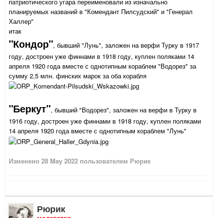
патриотического угара переименовали из изначально
планируемых названий в "Комендант Пилсудский" и "Генерал
Халлер"
итак
"Кондор"
, бывший "Лунь", заложен на верфи Турку в 1917
году, достроен уже финнами в 1918 году, куплен поляками 14
апреля 1920 года вместе с однотипным кораблем "Водорез" за
сумму 2,5 млн. финских марок за оба корабля
"Беркут"
, бывший "Водорез", заложен на верфи в Турку в
1916 году, достроен уже финнами в 1918 году, куплен поляками
14 апреля 1920 года вместе с однотипным кораблем "Лунь"
Изменено
28 May 2022
пользователем Рюрик
Рюрик
модератор