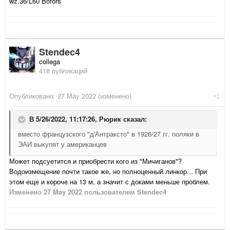
wz.36/L60 Bofors
Stendec4
collega
418 публикаций
Опубликовано:
27 May 2022
(изменено)
В 5/26/2022, 11:17:26,
Рюрик
сказал:
вместо французского "д'Антраксто" в 1926/27 гг. поляки в
ЭАИ выкупят у американцев
Может подсуетится и приобрести кого из "Мичиганов"?
Водоизмещение почти такое же, но полноценный линкор... При
этом еще и короче на 13 м, а значит с доками меньше проблем.
Изменено
27 May 2022
пользователем Stendec4