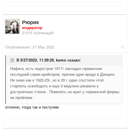
Рюрик
модератор
21315 публикаций
Опубликовано:
27 May 2022
В 5/27/2022, 11:39:29,
komo
сказал:
Нафига, есть недострои 1917г закладки германские
последней серии крейсеров, причем один вроде в Данциге.
Не знаю как к 1922-23г, но в 20 г один спустили чтоб
старпель освободить и еще 3 медлено ржавели у
достроечных стенок . Поменять на жрат у германской фирмы
не проблема
отлично, тогда так и поступим