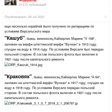
21315 публикаций
Опубликовано:
26 Jul 2021
еще несколько кораблей было получено по репарациям по
условиям Версальского мира
"Кашуб"
, бывш. миноносец Кайзерлих Марине "V 108",
заложен на верфи штеттинской верфи "Вулкан" в 1913 году,
спущен на воду в 1914 году. По условиям Версаля был передан
польской стороне. В состав польского флота был включен в
1921 году после капитального ремонта
"Краковяк"
, бывш. миноносец Кайзерлих Марине "А 64",
заложен на штеттинской верфи "Вулкан" в 1917 году, спущен на
воду в 1918 году. По условиям Версаля передан польской
стороне. В состав польского флота включен в 1921 году после
капитального ремонта.