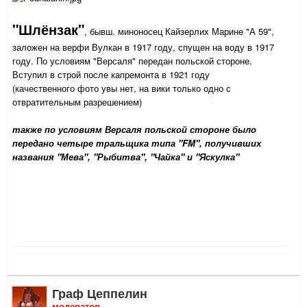
"Шлёнзак"
, бывш. миноносец Кайзерлих Марине "А 59",
заложен на верфи Вулкан в 1917 году, спущен на воду в 1917
году. По условиям "Версаля" передан польской стороне.
Вступил в строй после капремонта в 1921 году
(качественного фото увы нет, на вики только одно с
отвратительным разрешением)
также по условиям Версаля польской стороне было
передано четыре тральщика типа "FM", получивших
названия "Мева", "Рыбитва", "Чайка" и "Яскулка"
Граф Цеппелин
модератор