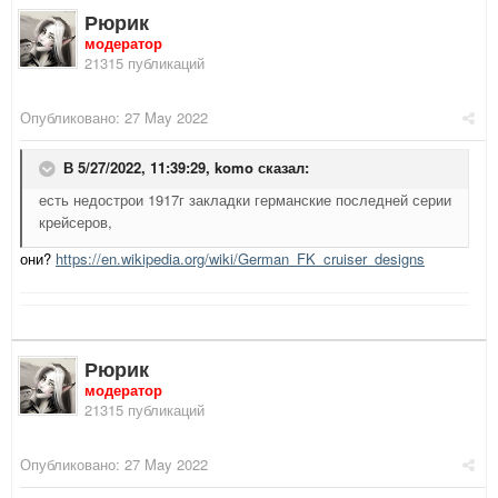
Рюрик
модератор
21315 публикаций
Опубликовано:
27 May 2022
В 5/27/2022, 11:39:29,
komo
сказал:
есть недострои 1917г закладки германские последней серии
крейсеров,
они?
https://en.wikipedia.org/wiki/German_FK_cruiser_designs
Рюрик
модератор
21315 публикаций
Опубликовано:
27 May 2022