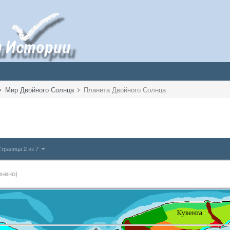
Мир Двойного Солнца
Планета Двойного Солнца
траница 2 из 7
нено)