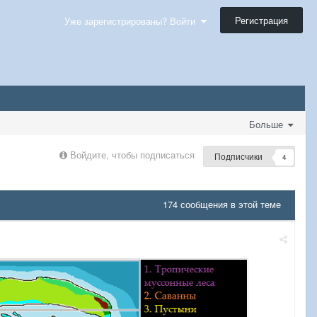
Регистрация
Уже зарегистрированы? Войти
Больше
Войдите, чтобы подписаться
Подписчики
4
174 сообщения в этой теме