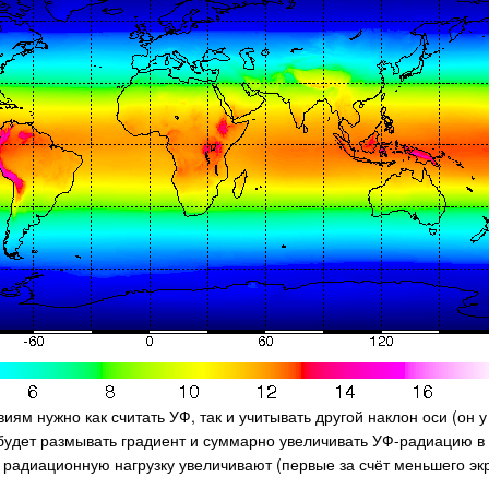
ям нужно как считать УФ, так и учитывать другой наклон оси (он у
будет размывать градиент и суммарно увеличивать УФ-радиацию в 
н радиационную нагрузку увеличивают (первые за счёт меньшего э