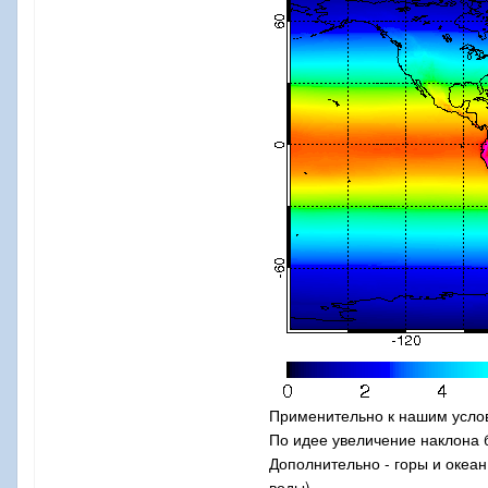
Применительно к нашим услови
По идее увеличение наклона 
Дополнительно - горы и океа
воды).