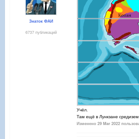
Знаток ФАИ
6737 публикаций
Учёл.
Там ещё в Лункзане средизем
Изменено
29 Mar 2022
пользова