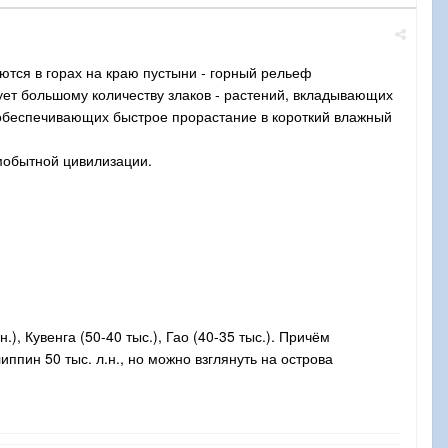
тся в горах на краю пустыни - горный рельеф
ует большому количеству злаков - растений, вкладывающих
 обеспечивающих быстрое прорастание в короткий влажный
амобытной цивилизации.
), Кувенга (50-40 тыс.), Гао (40-35 тыс.). Причём
ппин 50 тыс. л.н., но можно взглянуть на острова