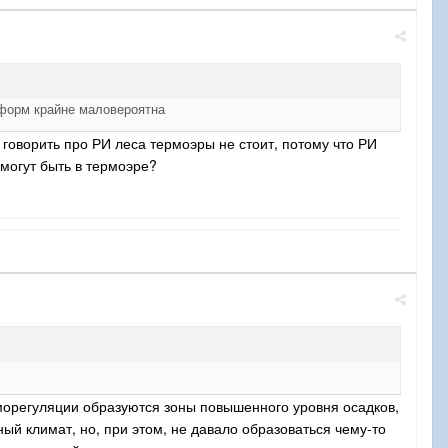
 форм крайне маловероятна
 говорить про РИ леса термоэры не стоит, потому что РИ
 могут быть в термоэре?
морегуляции образуются зоны повышенного уровня осадков,
ый климат, но, при этом, не давало образоваться чему-то