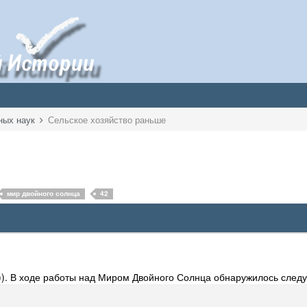
ных наук
Сельское хозяйство раньше
мир двойного солнца
42
 ))). В ходе работы над Миром Двойного Солнца обнаружилось след