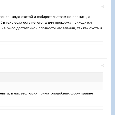
ения, когда охотой и собирательством не прожить, а
: в тех лесах есть нечего, а для прокорма приходится
не было достаточной плотности населения, так как охота и
ждевым, в них эволюция приматоподобных форм крайне