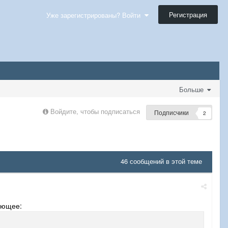
Регистрация
Уже зарегистрированы? Войти
Больше
Войдите, чтобы подписаться
Подписчики
2
46 сообщений в этой теме
ующее: