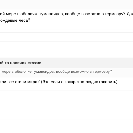
ней мере в оболочке гуманоидов, вообще возможно в термоэру? Да
 дождевые леса?
ой-то новичок
сказал:
й мере в оболочке гуманоидов, вообще возможно в термоэру?
али все степи мира? (Это если о конкретно людях говорить)