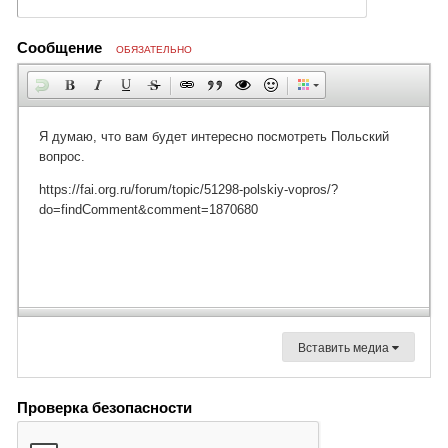
Сообщение
ОБЯЗАТЕЛЬНО
Вставить медиа
Проверка безопасности