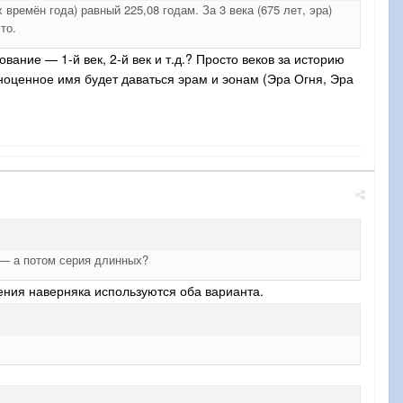
времён года) равный 225,08 годам. За 3 века (675 лет, эра)
то.
вание — 1-й век, 2-й век и т.д.? Просто веков за историю
ноценное имя будет даваться эрам и эонам (Эра Огня, Эра
 — а потом серия длинных?
ния наверняка используются оба варианта.