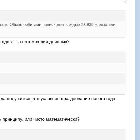
 лесом. Обмен орбитами происходит каждые 28,635 малых или
 годов — а потом серия длинных?
да получается, что условное празднование нового года
му принципу, или чисто математически?