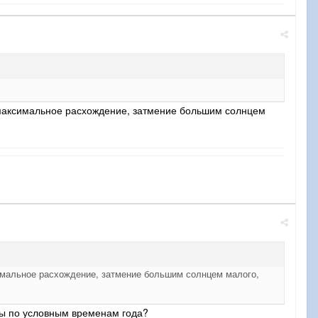
ое максимальное расхождение, затмение большим солнцем
ксимальное расхождение, затмение большим солнцем малого,
оны по условным временам года?