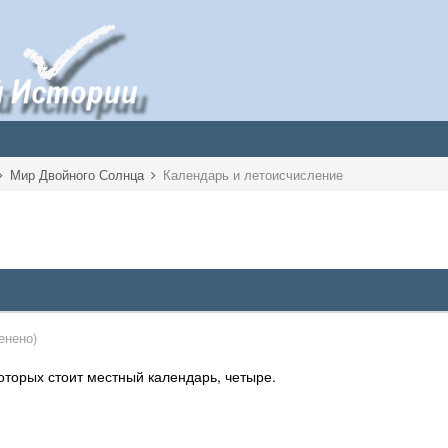
Мир Двойного Солнца
Календарь и летоисчисление
енено)
оторых стоит местный календарь, четыре.