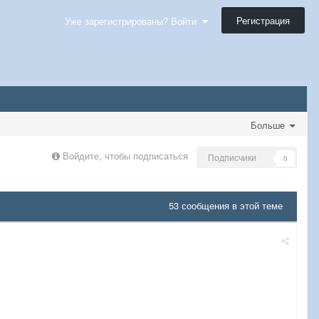
Регистрация
Уже зарегистрированы? Войти
Больше
Войдите, чтобы подписаться
Подписчики
0
53 сообщения в этой теме