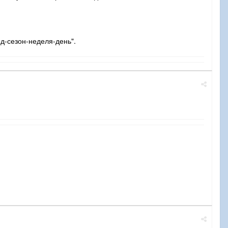
д-сезон-неделя-день".