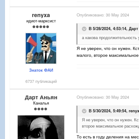
renyxa
Опубликовано:
30 May 2024
идиот-марксист
В 5/28/2024, 4:53:14,
Дарт
а какова продолжительность 
Я не уверен, что он нужен. К
малого, второе максимальное
Знаток ФАИ
6737 публикаций
Дарт Аньян
Опубликовано:
30 May 2024
Каналья
В 5/30/2024, 5:49:54,
reny
Я не уверен, что он нужен. 
второе максимальное расхожд
То есть в году деления на ме