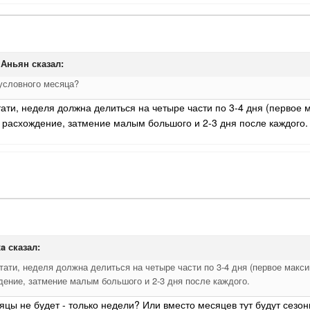
 Аньян
сказал:
условного месяца?
стати, неделя должна делиться на четыре части по 3-4 дня (перв
 расхождение, затмение малым большого и 2-3 дня после каждого.
xa
сказал:
Кстати, неделя должна делиться на четыре части по 3-4 дня (первое ма
ение, затмение малым большого и 2-3 дня после каждого.
сяцы не будет - только недели? Или вместо месяцев тут будут сез