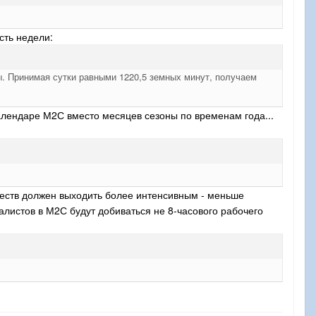
сть недели:
ы. Принимая сутки равными 1220,5 земных минут, получаем
календаре М2С вместо месяцев сезоны по временам года...
уществ должен выходить более интенсивным - меньше
алистов в М2С будут добиваться не 8-часового рабочего