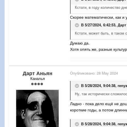
Кстати, в году количество дн
Скорее математически, как и у
В 5/27/2024, 6:42:53,
Дарт
Кстати, может быть, в таком 
Думаю да.
Хотя опять же, разные культу
Дарт Аньян
Опубликовано:
28 May 2024
Каналья
В 5/28/2024, 9:04:38,
reny
Ну, так исторически сложило
Ладно - пока дело ещё не дош
короткие годы, а потом длинн
В 5/28/2024, 9:04:38,
reny