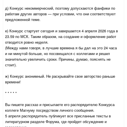
д) Конкурс некоммерческий, поэтому допускаются фанфики по
работам других авторов — при условии, что они соответствуют
предложенной теме.
е) Конкурс стартует сегодня и завершается 4 апреля 2026 года в
23.59 по МСК. Таким образом, на создание и оформление работ
отводится ровно неделя.
(Между нами говоря, в лучшие времена я бы дал на это 24 часа
и ни минутой больше, но посовещался с коллегами и решил
значительно увеличить сроки. Причины, думаю, пояснять не
стоит).
ж) Конкурс анонимный. Не раскрывайте свое авторство раньше
времени!
* * * * *
Вы пишете рассказ и присылаете его распорядителю Конкурса
коллеге Магнуму посредством личного сообщения.
5 апреля распорядитель публикует все присланные тексты в
литературном разделе Форума, где пройдет обсуждение и