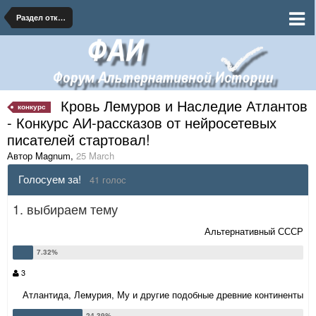
Раздел открытых литературных конкурсов
Кровь Лемуров и Наследие Атлантов
конкурс
- Конкурс АИ-рассказов от нейросетевых
писателей стартовал!
Автор Magnum
,
25 March
Голосуем за!
41 голос
1. выбираем тему
Альтернативный СССР
3
Атлантида, Лемурия, Му и другие подобные древние континенты