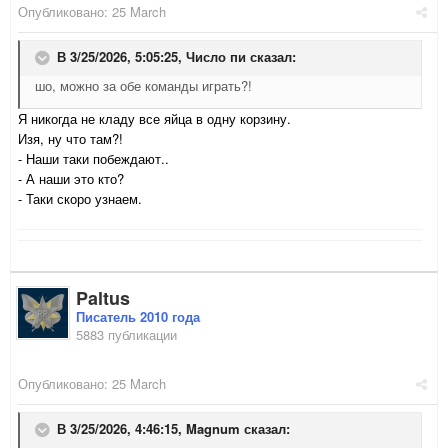
Опубликовано:
25 March
В 3/25/2026, 5:05:25,
Число пи
сказал:
шо, можно за обе команды играть?!
Я никогда не кладу все яйца в одну корзину.
Изя, ну что там?!
- Наши таки побеждают..
- А наши это кто?
- Таки скоро узнаем.
Paltus
Писатель 2010 года
5883 публикации
Опубликовано:
25 March
В 3/25/2026, 4:46:15,
Magnum
сказал: