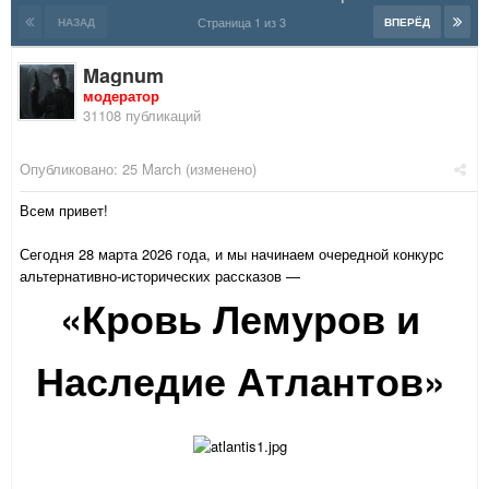
Страница 1 из 3
НАЗАД
ВПЕРЁД
Magnum
модератор
31108 публикаций
Опубликовано:
25 March
(изменено)
Всем привет!
Сегодня 28 марта 2026 года, и мы начинаем очередной конкурс
альтернативно-исторических рассказов —
«Кровь Лемуров и
Наследие Атлантов»