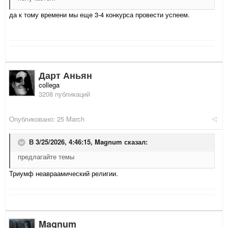
да к тому времени мы еще 3-4 конкурса провести успеем.
Дарт Аньян
collega
3208 публикаций
Опубликовано:
25 March
В 3/25/2026, 4:46:15,
Magnum
сказал:
предлагайте темы
Триумф неавраамический религии.
Magnum