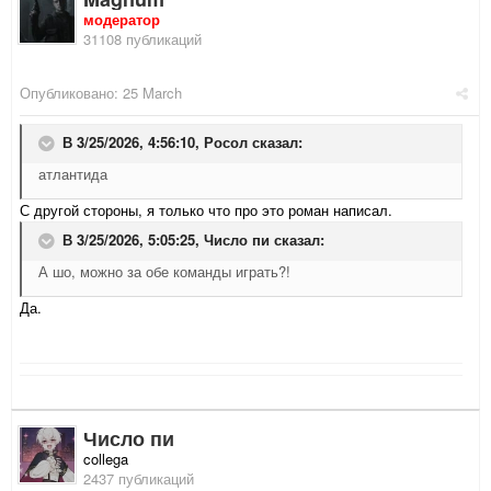
модератор
31108 публикаций
Опубликовано:
25 March
В 3/25/2026, 4:56:10,
Росол
сказал:
атлантида
С другой стороны, я только что про это роман написал.
В 3/25/2026, 5:05:25,
Число пи
сказал:
А шо, можно за обе команды играть?!
Да.
Число пи
collega
2437 публикаций