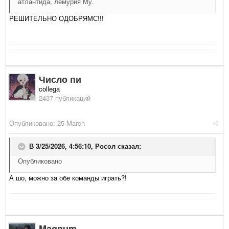
атлантида, лемурия Му.
РЕШИТЕЛЬНО ОДОБРЯМС!!!
Число пи
collega
2437 публикаций
Опубликовано:
25 March
В 3/25/2026, 4:56:10,
Росол
сказал:
Опубликовано
А шо, можно за обе команды играть?!
Magnum