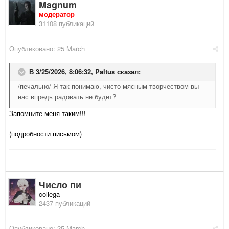
Magnum
модератор
31108 публикаций
Опубликовано:
25 March
В 3/25/2026, 8:06:32,
Paltus
сказал:
/печально/ Я так понимаю, чисто мясным творчеством вы
нас впредь радовать не будет?
Запомните меня таким!!!
(подробности письмом)
Число пи
collega
2437 публикаций
Опубликовано:
25 March