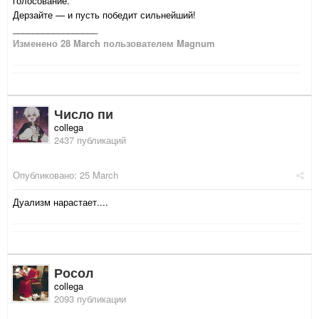
голосование.
Дерзайте — и пусть победит сильнейший!
_________________
Изменено
28 March
пользователем Magnum
Число пи
collega
2437 публикаций
Опубликовано:
25 March
Дуализм нарастает....
Росол
collega
2093 публикации