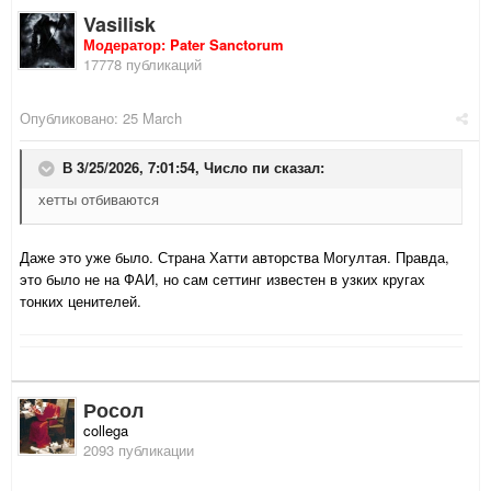
Vasilisk
Модератор: Pater Sanctorum
17778 публикаций
Опубликовано:
25 March
В 3/25/2026, 7:01:54,
Число пи
сказал:
хетты отбиваются
Даже это уже было. Страна Хатти авторства Могултая. Правда,
это было не на ФАИ, но сам сеттинг известен в узких кругах
тонких ценителей.
Росол
collega
2093 публикации