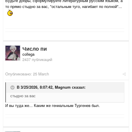
Будьте добры, сформулируйте литературным русским языком, а
то прямо стыдно за вас, "остальным туго, нагибает по полной"...
Число пи
collega
2437 публикаций
Опубликовано:
25 March
В 3/25/2026, 8:07:42,
Magnum
сказал:
стыдно за вас
И вы туда же... Каким же гениальным Тургенев был.