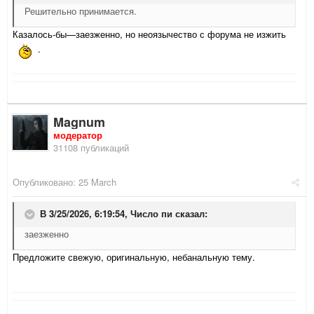
Решительно принимается.
Казалось-бы—заезженно, но неоязычество с форума не изжить
.
Magnum
модератор
31108 публикаций
Опубликовано:
25 March
В 3/25/2026, 6:19:54,
Число пи
сказал:
заезженно
Предложите свежую, оригинальную, небанальную тему.