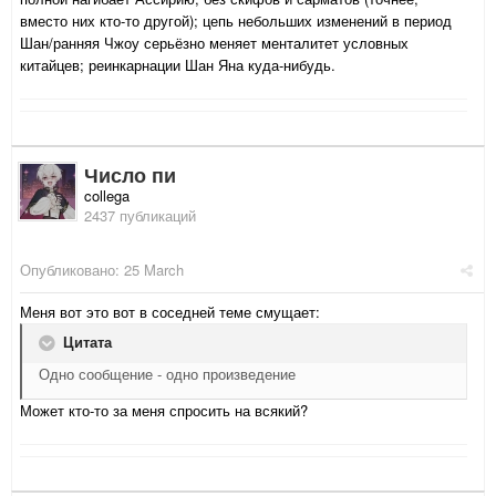
вместо них кто-то другой); цепь небольших изменений в период
Шан/ранняя Чжоу серьёзно меняет менталитет условных
китайцев; реинкарнации Шан Яна куда-нибудь.
Число пи
collega
2437 публикаций
Опубликовано:
25 March
Меня вот это вот в соседней теме смущает:
Цитата
Одно сообщение - одно произведение
Может кто-то за меня спросить на всякий?