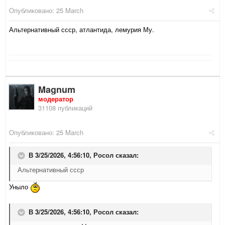
Опубликовано:
25 March
Альтернативный ссср, атлантида, лемурия Му.
Magnum
модератор
31108 публикаций
Опубликовано:
25 March
В 3/25/2026, 4:56:10,
Росол
сказал:
Альтернативный ссср
Уныло
В 3/25/2026, 4:56:10,
Росол
сказал: