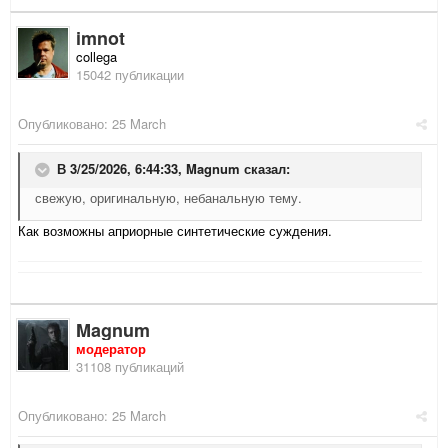
imnot
collega
15042 публикации
Опубликовано:
25 March
В 3/25/2026, 6:44:33,
Magnum
сказал:
свежую, оригинальную, небанальную тему.
Как возможны априорные синтетические суждения.
Magnum
модератор
31108 публикаций
Опубликовано:
25 March