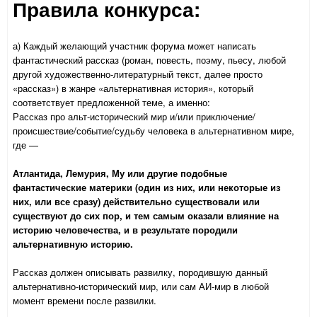
Правила конкурса:
а) Каждый желающий участник форума может написать
фантастический рассказ (роман, повесть, поэму, пьесу, любой
другой художественно-литературный текст, далее просто
«рассказ») в жанре «альтернативная история», который
соответствует предложенной теме, а именно:
Рассказ про альт-исторический мир и/или приключение/
происшествие/событие/судьбу человека в альтернативном мире,
где —
Атлантида, Лемурия, Му или другие подобные
фантастические материки (один из них, или некоторые из
них, или все сразу) действительно существовали или
существуют до сих пор, и тем самым оказали влияние на
историю человечества, и в результате породили
альтернативную историю.
Рассказ должен описывать развилку, породившую данный
альтернативно-исторический мир, или сам АИ-мир в любой
момент времени после развилки.