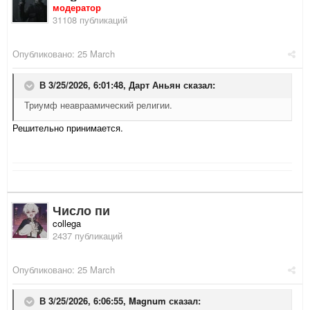
модератор
31108 публикаций
Опубликовано:
25 March
В 3/25/2026, 6:01:48,
Дарт Аньян
сказал:
Триумф неавраамический религии.
Решительно принимается.
Число пи
collega
2437 публикаций
Опубликовано:
25 March
В 3/25/2026, 6:06:55,
Magnum
сказал: