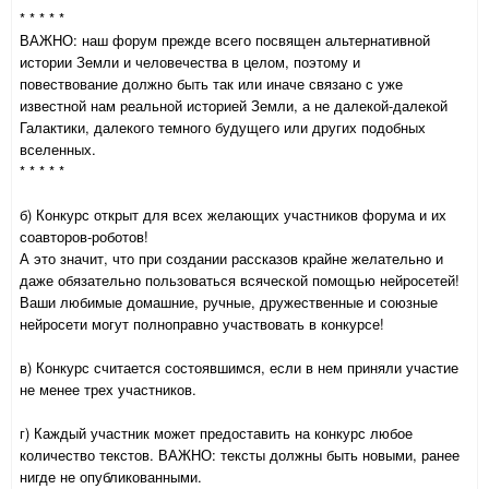
* * * * *
ВАЖНО: наш форум прежде всего посвящен альтернативной
истории Земли и человечества в целом, поэтому и
повествование должно быть так или иначе связано с уже
известной нам реальной историей Земли, а не далекой-далекой
Галактики, далекого темного будущего или других подобных
вселенных.
* * * * *
б) Конкурс открыт для всех желающих участников форума и их
соавторов-роботов!
А это значит, что при создании рассказов крайне желательно и
даже обязательно пользоваться всяческой помощью нейросетей!
Ваши любимые домашние, ручные, дружественные и союзные
нейросети могут полноправно участвовать в конкурсе!
в) Конкурс считается состоявшимся, если в нем приняли участие
не менее трех участников.
г) Каждый участник может предоставить на конкурс любое
количество текстов. ВАЖНО: тексты должны быть новыми, ранее
нигде не опубликованными.