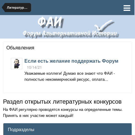
Литературная мастерская - АИ тексты на форуме
Объявления
Если есть желание поддержать Форум
10/14/21
Уважаемые коллеги! Думаю все знают что ФАИ -
полностью некоммерческий ресурс, оплата...
Раздел открытых литературных конкурсов
На ФАИ регулярно проводятся конкурсы на определенные темы.
Принять в них участие может каждый!
Подразделы