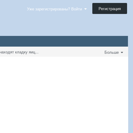
Регистрация
Уже зарегистрированы? Войти
находят кладку яиц...
Больше