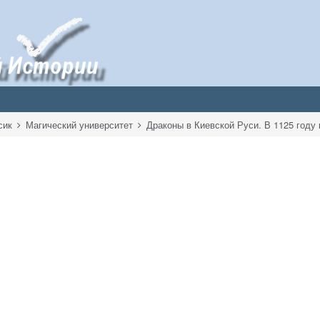
сик
Магический университет
Драконы в Киевской Руси. В 1125 году 