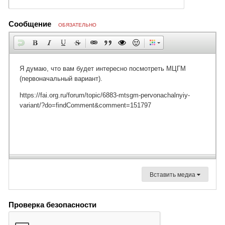
Сообщение
ОБЯЗАТЕЛЬНО
Вставить медиа
Проверка безопасности