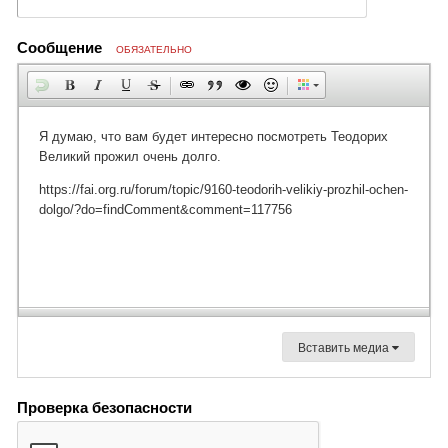
Сообщение
ОБЯЗАТЕЛЬНО
Вставить медиа
Проверка безопасности