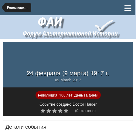
Революция. 100 лет. День за днем.
24 февраля (9 марта) 1917 г.
09 March 2017
Революция. 100 лет. День за днем.
Событие создано Doctor Haider
(0 отзывов)
Детали события