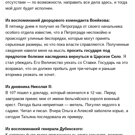
отсутствии — по возможности, направить все дела здесь, и тогда
мой долг будет исполнен.
Из воспоминаний дворцового коменданта Воейкова:
В пятницу днем я получил из Петрограда от своего начальника
особого отдела известие, что в Петрограде неспокойно и
происходят уличные беспорядки, которые могут принять
серьезные размеры, но что пока власти справляются. Полученные
сведения навели меня на мысль
просить государя под
предлогом болезни наследника вернуться в Царское Село
. Я
стал убеждать Его Величество уехать со Ставки. Государь на это
возражал, что он должен пробыть дня три-четыре и раньше
вторника уезжать не хочет.
Из дневника Николая II:
В 10? пошел к докладу, который окончился в 12 час. Перед
завтраком принес мне от имени бельгийского короля военный
крест. Погода была неприятная — метель. Погулял недолго в
садике. Читал и писал. Вчера Ольга и Алексей заболели корью, а
сегодня Татьяна последовала их примеру.
Из воспоминаний генерала Дубенского:
К завтраку было много приглашенных: свита государя, великие