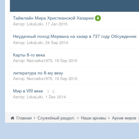
Таймлайн Мира Христианской Хазарии
Автор:
LokaLoki
,
17 Jan 2015
Неудачный поход Мервана на хазар в 737 году Обсуждение
Автор:
LokaLoki
,
24 Sep 2014
Карты 8-го века
Автор:
Neznaika1975
,
19 Sep 2015
литература по 8-му веку
Автор:
Neznaika1975
,
19 Sep 2015
Мир в VIII веке
1
2
Автор:
LokaLoki
,
1 Dec 2014
Главная
Служебный раздел:
Наши архивы
Архив миров