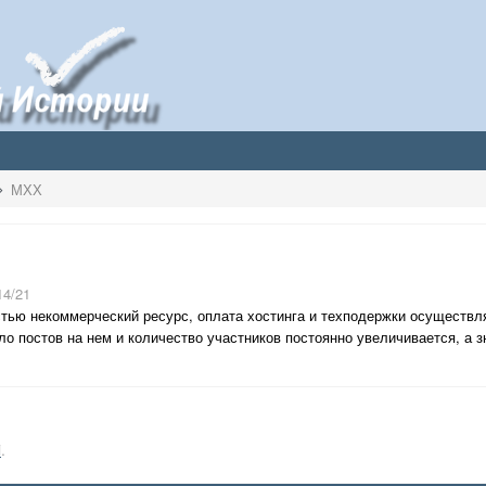
МХХ
14/21
тью некоммерческий ресурс, оплата хостинга и техподержки осуществл
о постов на нем и количество участников постоянно увеличивается, а зн
i
.