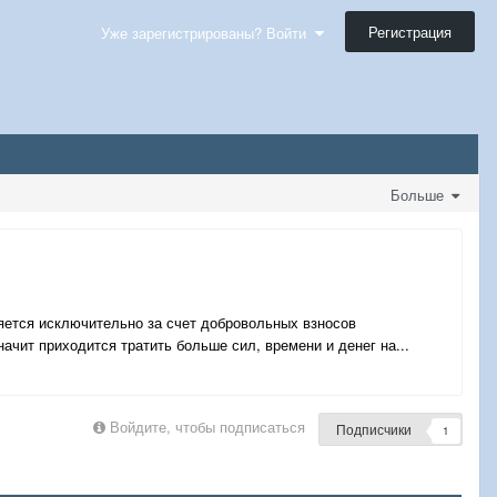
Регистрация
Уже зарегистрированы? Войти
Больше
яется исключительно за счет добровольных взносов
ачит приходится тратить больше сил, времени и денег на...
Войдите, чтобы подписаться
Подписчики
1