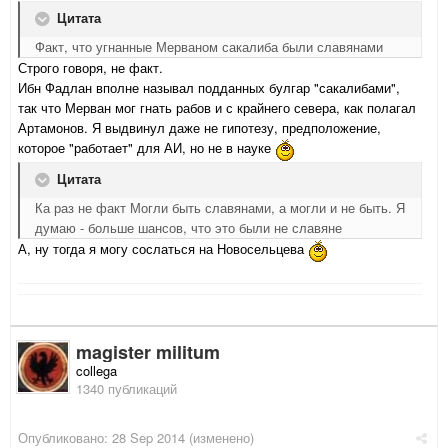
Цитата
Факт, что угнанные Мерваном сакалиба были славянами
Строго говоря, не факт.
Ибн Фадлан вполне называл подданных булгар "сакалибами",
так что Мерван мог гнать рабов и с крайнего севера, как полагал
Артамонов. Я выдвинул даже не гипотезу, предположение,
которое "работает" для АИ, но не в науке
Цитата
Ка раз не факт Могли быть славянами, а могли и не быть. Я
думаю - больше шансов, что это были не славяне
А, ну тогда я могу сослаться на Новосельцева
magister militum
collega
1340 публикаций
Опубликовано:
28 Sep 2014
(изменено)