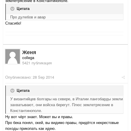
землетрясение в Константинополе.
Цитата
Про дулебов и авар
Спасибо!
Женя
collega
5421 публикация
Опубликовано:
28 Sep 2014
Цитата
У византийцев болгары на севере, в Италии лангобарды земли
захватывают, они войска берегут. Плюс землетрясение в
Константинополе.
Ну вот чёрт знает. Может вы и правы.
Про бека понял, окей, вы видимо правы, придётся некрестовые
походы прикопать как идею.