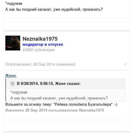
*подумав
А как бы поздний каганат, уже иудейский, прокачать?
Neznaika1975
модератор в отпуске
23882 публикации
Опубликовано:
28 Sep 2014
(изменено)
Женя
,
В 9/28/2014, 9:56:15, Женя сказал:
*подумав
А как бы поздний каганат, уже иудейский, прокачать?
Возьмите за основу тему: "Ребека полюбила Буагильбера" :-)
Изменено
28 Sep 2014
пользователем Neznaika1975