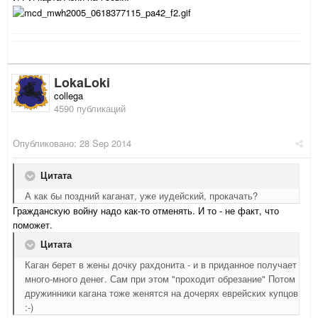
LokaLoki
collega
4590 публикаций
Опубликовано:
28 Sep 2014
Цитата
А как бы поздний каганат, уже иудейский, прокачать?
Гражданскую войну надо как-то отменять. И то - не факт, что
поможет.
Цитата
Каган берет в жены дочку рахдонита - и в приданное получает
много-много денег. Сам при этом "проходит обрезание" Потом
дружинники кагана тоже женятся на дочерях еврейских купцов
:-)