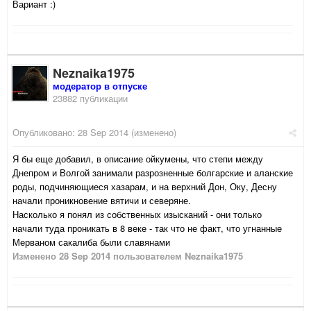
Вариант :)
Neznaika1975
модератор в отпуске
23882 публикации
Опубликовано:
28 Sep 2014
(изменено)
Я бы еще добавил, в описание ойкумены, что степи между
Днепром и Волгой занимали разрозненные болгарские и аланские
роды, подчиняющиеся хазарам, и на верхний Дон, Оку, Десну
начали проникновение вятичи и северяне.
Насколько я понял из собственных изысканий - они только
начали туда проникать в 8 веке - так что не факт, что угнанные
Мерваном сакалиба были славянами
Изменено
28 Sep 2014
пользователем Neznaika1975