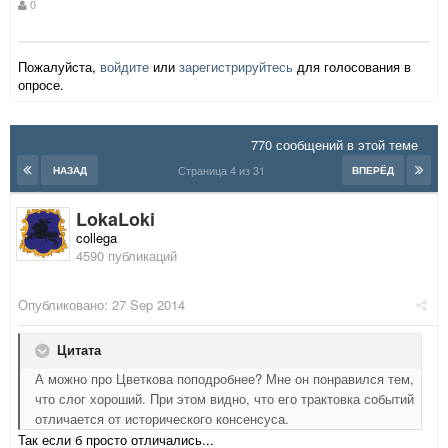
0
Пожалуйста,
войдите
или
зарегистрируйтесь
для голосования в
опросе.
770 сообщений в этой теме
Страница 4 из 31
НАЗАД
ВПЕРЁД
LokaLoki
collega
4590 публикаций
Опубликовано:
27 Sep 2014
Цитата
А можно про Цветкова поподробнее? Мне он понравился тем,
что слог хороший. При этом видно, что его трактовка событий
отличается от исторического консенсуса.
Так если б просто отличались...