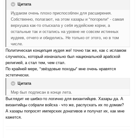
Цитата
Иудаизм очень плохо приспособлен для расширения.
Собственно, полагают, на этом хазары и "погорели" - самая
верхушка как-то отыскала у себя иудейские корни, а
остальные так и остались на уровне не совсем истинных
иудеев, отчего и обиделись. Не только от этого, но в том
числе.
Политическая концепция иудея же! точно так же, как с исламом
случилось, который изначально был национальной арабской
религией, а стал тем, чем стал.
По крайней мере, "звёздовые походы" мне очень нравятся
эстетически.
Цитата
Мир был подписан в конце лета.
Выглядит не шибко-то логично для византийцев. Хазары да. А
византийцы собрали войска - что же, распускать их по домам?
А хазары попросят имперских донативов и получат их, как мне
кажется.