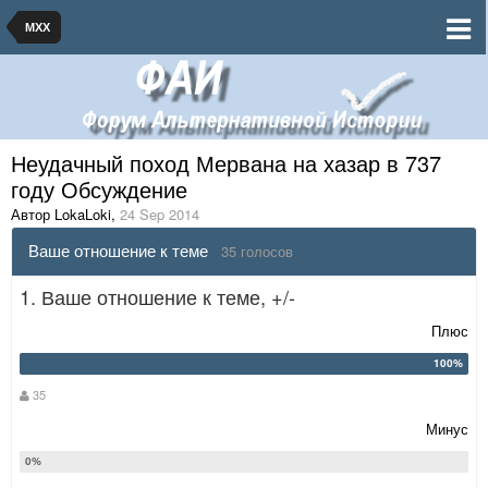
МХХ
Неудачный поход Мервана на хазар в 737
году Обсуждение
Автор LokaLoki
,
24 Sep 2014
Ваше отношение к теме
35 голосов
1. Ваше отношение к теме, +/-
Плюс
35
Минус