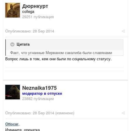
Дюрнкурт
collega
29251 публикация
Опубликовано:
28 Sep 2014
Цитата
Факт, что угнанные Мерваном сакалиба были славянами
Вопрос лишь в том, кем они были по социальному статусу.
Neznaika1975
модератор в отпуске
23882 публикации
Опубликовано:
28 Sep 2014
(изменено)
Ottocar
,
Извините, опечатка