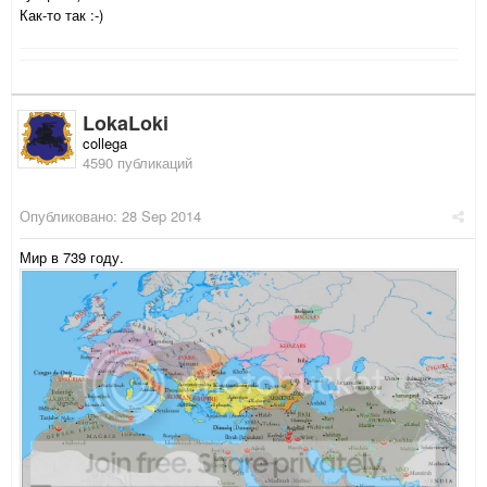
Как-то так :-)
LokaLoki
collega
4590 публикаций
Опубликовано:
28 Sep 2014
Мир в 739 году.