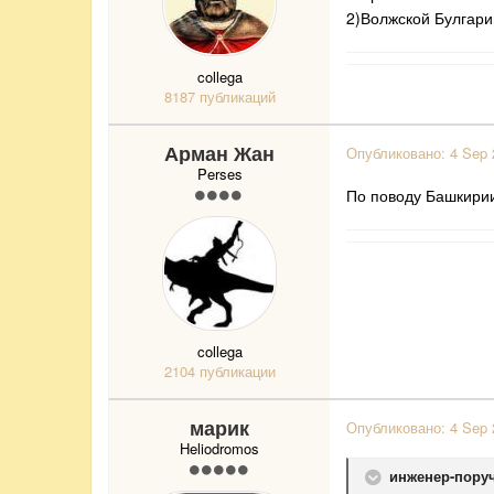
2)Волжской Булгари
collega
8187 публикаций
Арман Жан
Опубликовано:
4 Sep 
Perses
По поводу Башкирии
collega
2104 публикации
марик
Опубликовано:
4 Sep 
Heliodromos
инженер-поруч