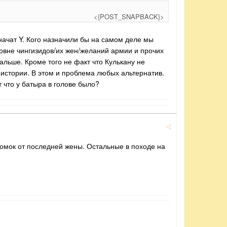
<{POST_SNAPBACK}>
значат Y. Кого назначили бы на самом деле мы
вне чингизидов/их жен/желаний армии и прочих
дальше. Кроме того не факт что Кулькану не
истории. В этом и проблема любых альтернатив.
ет что у батыра в голове было?
томок от последней жены. Остальные в походе на