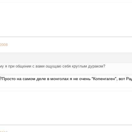
2008
ему я при общении с вами ощущаю себя круглым дураком?
Просто на самом деле в монголах я не очень "Копенгаген", вот Радуг