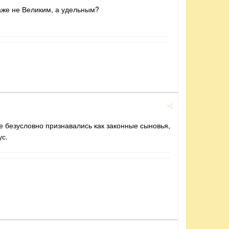
даже не Великим, а удельным?
те безусловно признавались как законные сыновья,
ус.