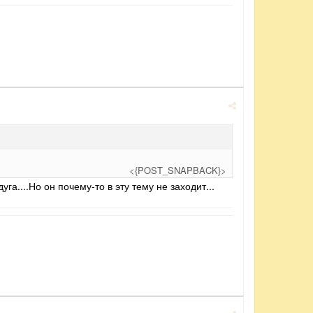
<{POST_SNAPBACK}>
а....Но он почему-то в эту тему не заходит...