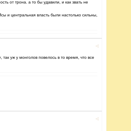
сть от трона. а то бы удавили, и как звать не
 Ясы и центральная власть были настолько сильны,
, так уж у монголов повелось в то время, что все