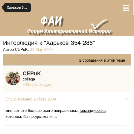
Харьков 354-286
Интерлюдия к "Харьков-354-2
86"
Автор CEPuK
,
20 May 2009
2 сообщения в этой теме
CEPuK
collega
443 публикации
Опубликовано:
20 May 2009
мне вот это больше всего понравилась:
Командировка
хотелось бы продолжения...