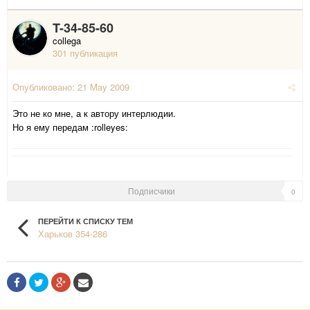
T-34-85-60
collega
301 публикация
Опубликовано:
21 May 2009
Это не ко мне, а к автору интерлюдии.
Но я ему передам :rolleyes:
Подписчики
0
ПЕРЕЙТИ К СПИСКУ ТЕМ
Харьков 354-286