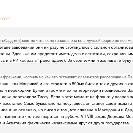
y 2009
нгобардами(понятно что после гепидов они не в лучшей форме но все-же
 этапе завоевания они ни разу не столкнулись с сильной организо
зоны. Здесь же им предстоит иметь дело с остготами, сохранивши
сь и в РИ как раз в Транспадане). За свои земли и жилища те буду
 и франками, непонимаю как это остановит славянское расселение на Ба
авян - так Маврикий и его стратеги в 590ых били и тех и других в х
 но и переходили Дунай и громили их на территории позднейшей Ва
 даже переходили Тиссу. Если в этот момент на фланге у аваров пе
и восстание Само буквально на носу, здесь он станет союзником го
ние я не отменяю, но писал о том, что славяне в Македонии и Да
 - взгляните что там творится на рубеже VII-VIII веков. Держава Ме
я и Аквитания фактически независимые друг от друга государства.