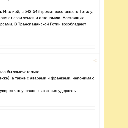
 Италией, в 542-543 громит восставшего Тотилу,
раняют свои земли и автономию. Настоящих
персами. В Транспаданской Готии возобладают
было бы замечательно
се-же), а также с аварами и франками, непонимаю
уверен что у шахов хватит сил удержать