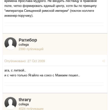
времена Ярослава мудрого. Не вводить лествицу в правовое
поле, четко формировать единый центр, хотя бы по принципу
"императора Священной римской империи" (поклон коллеге
инженер-поручику).
Ратибор
collega
2390 публикаций
Опубликовано:
27 Oct 2009
ага, с литвой..
и с чего только Ягайло на союз с Мамаем пошел..
thrary
collega
4024 публикации