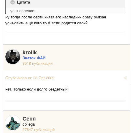
Цитата
усыновление...
ну тогда после серти князя его наследник сразу обязан
усыновить ещё кого то.А если родится свой?
krolik
Знаток ФАИ
8518 публикаций
Опубликовано:
28 Oct 2009
нет, только если долго бездетный
Сеня
collega
27847 публикаций