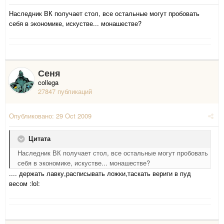
Наследник ВК получает стол, все остальные могут пробовать
себя в экономике, искустве... монашестве?
Сеня
collega
27847 публикаций
Опубликовано:
29 Oct 2009
Цитата
Наследник ВК получает стол, все остальные могут пробовать
себя в экономике, искустве... монашестве?
.... держать лавку,расписывать ложки,таскать вериги в пуд
весом :lol: