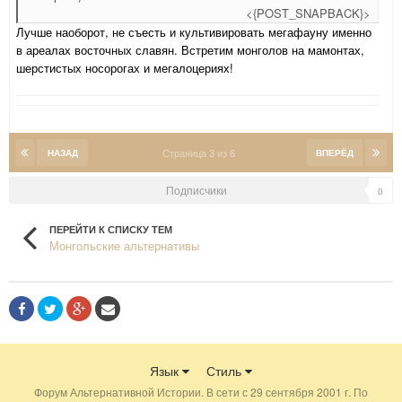
<{POST_SNAPBACK}>
Лучше наоборот, не съесть и культивировать мегафауну именно
в ареалах восточных славян. Встретим монголов на мамонтах,
шерстистых носорогах и мегалоцериях!
Страница 3 из 6
НАЗАД
ВПЕРЁД
Подписчики
0
ПЕРЕЙТИ К СПИСКУ ТЕМ
Монгольские альтернативы
Язык
Стиль
Форум Альтернативной Истории. В сети с 29 сентября 2001 г. По