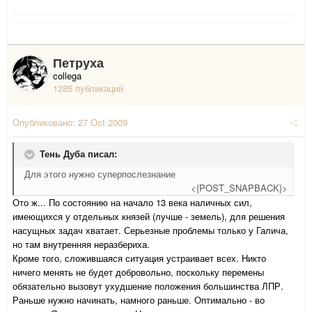
Петруха
collega
1285 публикаций
Опубликовано:
27 Oct 2009
Тень Дуба писал:
Для этого нужно суперпослезнание
<{POST_SNAPBACK}>
Ото ж... По состоянию на начало 13 века наличных сил,
имеющихся у отдельных князей (лучше - земель), для решения
насущных задач хватает. Серьезные проблемы только у Галича,
но там внутренняя неразбериха.
Кроме того, сложившаяся ситуация устраивает всех. Никто
ничего менять не будет добровольно, поскольку перемены
обязательно вызовут ухудшение положения большинства ЛПР.
Раньше нужно начинать, намного раньше. Оптимально - во