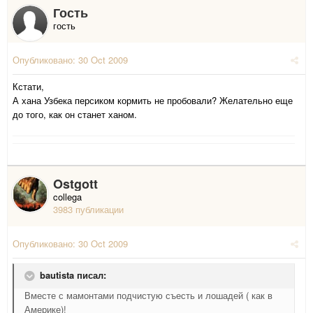
Гость
гость
Опубликовано:
30 Oct 2009
Кстати,
А хана Узбека персиком кормить не пробовали? Желательно еще
до того, как он станет ханом.
Ostgott
collega
3983 публикации
Опубликовано:
30 Oct 2009
bautista писал:
Вместе с мамонтами подчистую съесть и лошадей ( как в
Америке)!