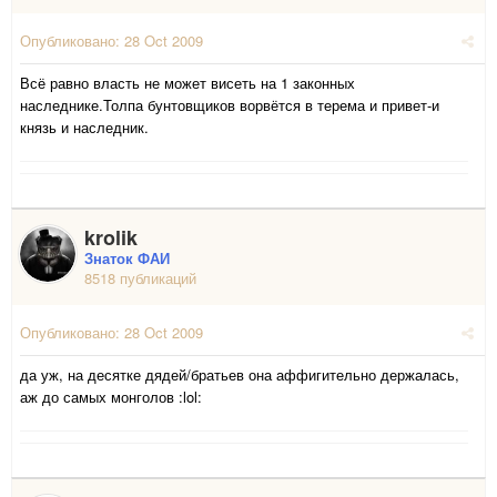
Опубликовано:
28 Oct 2009
Всё равно власть не может висеть на 1 законных
наследнике.Толпа бунтовщиков ворвётся в терема и привет-и
князь и наследник.
krolik
Знаток ФАИ
8518 публикаций
Опубликовано:
28 Oct 2009
да уж, на десятке дядей/братьев она аффигительно держалась,
аж до самых монголов :lol: