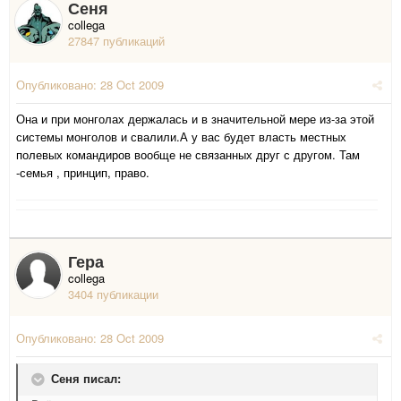
Сеня
collega
27847 публикаций
Опубликовано:
28 Oct 2009
Она и при монголах держалась и в значительной мере из-за этой
системы монголов и свалили.А у вас будет власть местных
полевых командиров вообще не связанных друг с другом. Там
-семья , принцип, право.
Гера
collega
3404 публикации
Опубликовано:
28 Oct 2009
Сеня писал: