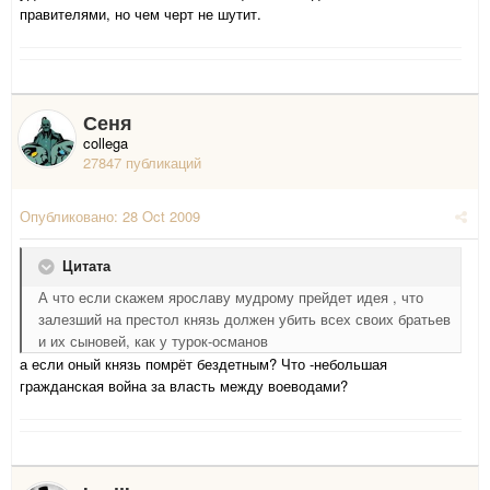
правителями, но чем черт не шутит.
Сеня
collega
27847 публикаций
Опубликовано:
28 Oct 2009
Цитата
А что если скажем ярославу мудрому прейдет идея , что
залезший на престол князь должен убить всех своих братьев
и их сыновей, как у турок-османов
а если оный князь помрёт бездетным? Что -небольшая
гражданская война за власть между воеводами?