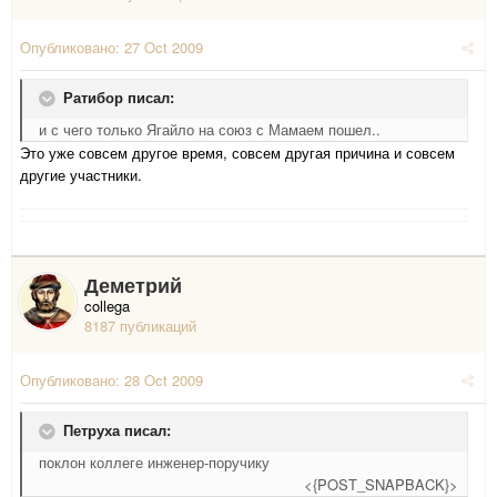
Опубликовано:
27 Oct 2009
Ратибор писал:
и с чего только Ягайло на союз с Мамаем пошел..
Это уже совсем другое время, совсем другая причина и совсем
другие участники.
Деметрий
collega
8187 публикаций
Опубликовано:
28 Oct 2009
Петруха писал:
поклон коллеге инженер-поручику
<{POST_SNAPBACK}>