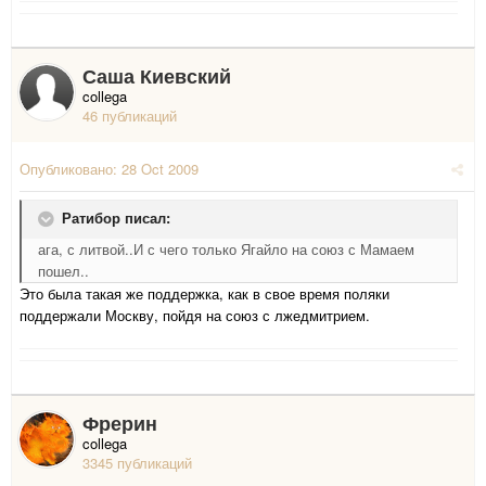
Саша Киевский
collega
46 публикаций
Опубликовано:
28 Oct 2009
Ратибор писал:
ага, с литвой..И с чего только Ягайло на союз с Мамаем
пошел..
Это была такая же поддержка, как в свое время поляки
поддержали Москву, пойдя на союз с лжедмитрием.
Фрерин
collega
3345 публикаций