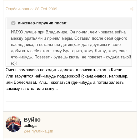
Опубликовано:
28 Oct 2009
инженер-поручик писал:
ИМХО лучше при Владимире. Он понял, чем чревата война
между братьями и принял меры. Оставил после себя одного
наследника, а остальным детищкам дал дружины и веле
добывать себе стол - кому Булгарию, кому Литву, кому еще
что-нибудь. Повезет - будешь князь, не повезет - судьба такой
(с)!
Очень заманчиво не ходить далеко, а поискать стол в Киеве.
Или заручится чей-нибудь поддержкой (скандинавов, например,
или Болеслава). Или... окопаться где-нибудь а потом залезть
самому на стол или сыну...
Вуйко
collega
244 публикации