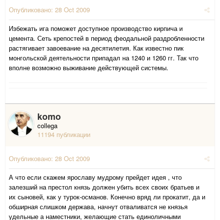
Опубликовано:
28 Oct 2009
Избежать ига поможет доступное производство кирпича и
цемента. Сеть крепостей в период феодальной раздробленности
растягивает завоевание на десятилетия. Как известно пик
монгольской деятельности припадал на 1240 и 1260 гг. Так что
вполне возможно выживание действующей системы.
komo
collega
11194 публикации
Опубликовано:
28 Oct 2009
А что если скажем ярославу мудрому прейдет идея , что
залезший на престол князь должен убить всех своих братьев и
их сыновей, как у турок-османов. Конечно вряд ли прокатит, да и
обширная слишком держава, начнут отваливатся не князья
удельные а наместники, желающие стать единоличными