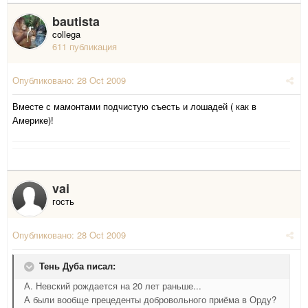
bautista
collega
611 публикация
Опубликовано:
28 Oct 2009
Вместе с мамонтами подчистую съесть и лошадей ( как в
Америке)!
vai
гость
Опубликовано:
28 Oct 2009
Тень Дуба писал:
А. Невский рождается на 20 лет раньше...
А были вообще прецеденты добровольного приёма в Орду?