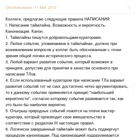
Опубликовано:
11 Mar 2010
Коллеги, предлагаю следующие правила НАПИСАНИЯ:
I. Написание таймлайна. Возможность и вероятность.
Канонизация. Канон.
1. Таймлайны пишутся добровольцами-кураторами.
2. Любое событие, упоминаемое в таймлайнах, должно при
возникновении вопросов у коллег быть обоснованным с точки
зрения общей логики исторического процесса.
3. Любой вариант развития события, который возможен в
принципе, допустим для принятия в качестве основного при
написании ТЛов.
4. Если использованный куратором при написании ТЛа вариант
развития событий тот не смог достаточно четко аргументировать,
то к данному событию применяется принцип "наибольшей
вероятности", согласно которому событие развивается так, как
это было бы наиболее вероятно.
5. Отыгрыш природных событий ложится на плечи мастер-
куратора, который производит свое вмешательство в
соответствии с разделом III настоящих правил.
6. Логически завершенный таймлайн может быть подвергнут
процедуре канонизации. Под канонизацией подразумевается