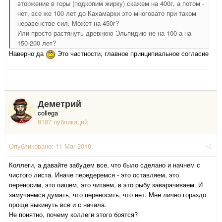
вторжение в горы (подкопим жирку) скажем на 400г, а потом -
нет, все же 100 лет до Кахамарки это многовато при таком
неравенстве сил. Может на 450г?
Или просто растянуть древнюю Эльпидию не на 100 а на
150-200 лет?
Наверно да
Это частности, главное принципиальное согласие
Деметрий
collega
8187 публикаций
Опубликовано:
11 Mar 2010
Коллеги, а давайте забудем все, что было сделано и начнем с
чистого листа. Иначе передеремся - это оставляем, это
переносим, это пишем, это читаем, в это рыбу заварачиваем. И
замучаемся думать, что переносить, что нет. Мне лично гораздо
проще выкинуть все и с начала.
Не понятно, почему коллеги этого боятся?