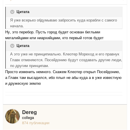
Цитата
Я уже всерьез обдумываю забросить куда корабли с самого
начала.
Ну, это перебор. Пусть город будет основан беглыми
мегалийцами или ниархийцами, кто первый готов будет
Цитата
А это уже не принципиально. Клеотер Мореход и его правнук
Главк отменяются. Посейдонию будут создавать другие люди,
по другим принципам.
Просто изменить немного. Скажем Клеотер открыл Посейдонию,
а Главк там высадился, ибо плыл не абы куда а в уже известную
и дружескую землю
Dereg
collega
874 публикации