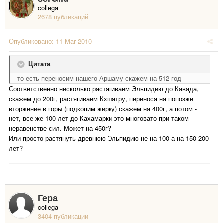
collega
2678 публикаций
Опубликовано:
11 Mar 2010
Цитата
то есть переносим нашего Аршаму скажем на 512 год
Соответственно несколько растягиваем Эльпидию до Кавада,
скажем до 200г, растягиваем Кхшатру, перенося на попозже
вторжение в горы (подкопим жирку) скажем на 400г, а потом -
нет, все же 100 лет до Кахамарки это многовато при таком
неравенстве сил. Может на 450г?
Или просто растянуть древнюю Эльпидию не на 100 а на 150-200
лет?
Гера
collega
3404 публикации