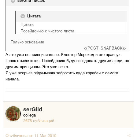
serGild писал:
Цитата
Цитата
Посейдонию с чистого листа
Только основание
<{POST_SNAPBACK}>
А это уже не принципиально. Клеотер Мореход и его правнук
Главк отменяются. Посейдонию будут создавать другие люди, по
другим принципам. Это уже не то.
Я уже всерьез обдумываю забросить куда корабли с самого
начала.
serGild
collega
2678 публикаций
Опубликовано:
11 Mar 2010