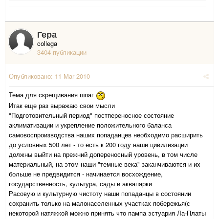
Гера
collega
3404 публикации
Опубликовано:
11 Mar 2010
Тема для скрещивания шпаг
Итак еще раз выражаю свои мысли
"Подготовительный период" постпереносное состояние
аклиматизации и укрепление положительного баланса
самовоспроизводства наших попаданцев необходимо расширить
до условных 500 лет - то есть к 200 году наши цивилизации
должны выйти на прежний допереносный уровень, в том числе
материальный, на этом наши "темные века" заканчиваются и их
больше не предвидится - начинается восхождение,
государственность, культура, сады и аквапарки
Расовую и культурную чистоту наши попаданцы в состоянии
сохранить только на малонаселенных участках побережья(с
некоторой натяжкой можно принять что пампа эстуария Ла-Платы