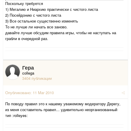
Поскольку требуется
1) Мегалию и Ниархию практически с чистого листа
2) Посейдонию с чистого листа
3) Все остальное существенно изменять
То не лучше ли начать все заново.
давайте лучше обсудим правила игры, чтобы не наступать на
грабли в очередной раз.
Гера
collega
3404 публикации
Опубликовано:
11 Mar 2010
По поводу правил это к нашему уважемому модератору Дерегу,
из меня составитель правил... удивительно неорганизованный
тип :rolleyes: