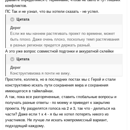
конфликтов.
ПС Так и не узнал, что вы хотели сказать - не успел.
Цитата
Дерег
Если же мы начнем растягивать проект по времени, может
быть плохо. Даже очень плохо, поскольку темп растягивания
в разных регионах придется держать разный.
А это уже вопрос совместной подгонки и аккуратной склейки
Цитата
Дерег
Конструктивизма я почти не вижу.
Простите, коллега, но в последних постах мы с Герой и стали
конструктивно искать пути сохранения мира и сохранения
имеющегося в таймлайнах.
А так, пока все разгоряченные, ставить глобальные вопросы и
получать разные ответы - по моему и приведет к закрытию
проекта. Ну разделятся голоса на 2 и 3, так что - делиться на
части? Даже если 1 к 4 - я бы не хотел потерять никого из
участников. Не лучше ли искать компромиссный вариант,
подходящий каждому.