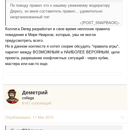
По поводу правил это к нашему уважемому модератору
Дерегу, из меня составитель правил... удивительно
неорганизованный тип
<{POST_SNAPBACK}>
Коллега Dereg разработал в свое время неплохие правила
поведения в Мире Ниархов, которые, увы не могли
предусмотреть всего.
Но в данном контексте я хотел скорее обсудить "правила игры",
паритет между ВОЗМОЖНЫМ и НАИБОЛЕЕ ВЕРОЯНЫМ, цели
проекта, разрешение конфликтных ситуаций - через кубик,
мастера или как-то еще.
Деметрий
collega
8187 публикаций
Опубликовано:
11 Mar 2010