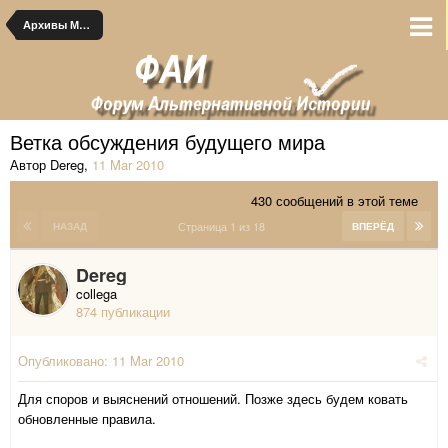
Архивы Мак.Америки
Ветка обсуждения будущего мира
Автор Dereg
,
11 Mar 2010
430 сообщений в этой теме
Страница 1 из 18
НАЗАД
ВПЕРЁД
Dereg
collega
874 публикации
Опубликовано:
11 Mar 2010
Для споров и выяснений отношений. Позже здесь будем ковать
обновленные правила.