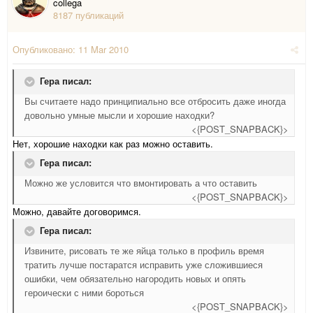
collega
8187 публикаций
Опубликовано:
11 Mar 2010
Гера писал:
Вы считаете надо принципиально все отбросить даже иногда
довольно умные мысли и хорошие находки?
<{POST_SNAPBACK}>
Нет, хорошие находки как раз можно оставить.
Гера писал:
Можно же условится что вмонтировать а что оставить
<{POST_SNAPBACK}>
Можно, давайте договоримся.
Гера писал:
Извините, рисовать те же яйца только в профиль время
тратить лучше постаратся исправить уже сложившиеся
ошибки, чем обязательно нагородить новых и опять
героически с ними бороться
<{POST_SNAPBACK}>