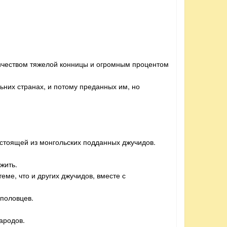
личеством тяжелой конницы и огромным процентом
ьних странах, и потому преданных им, но
состоящей из монгольских подданных джучидов.
жить.
еме, что и других джучидов, вместе с
половцев.
ародов.