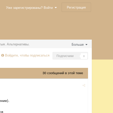
Регистрация
Уже зарегистрированы? Войти
ыя. Альтернативы.
Больше
Войдите, чтобы подписаться
Подписчики
0
30 сообщений в этой теме
ение).
ся