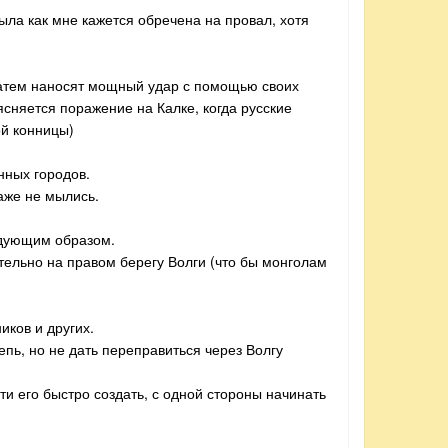
ыла как мне кажется обречена на провал, хотя
 затем наносят мощный удар с помощью своих
сняется поражение на Калке, когда русские
ой конницы)
нных городов.
аже не мылись.
едующим образом.
ельно на правом берегу Волги (что бы монголам
иков и других.
епь, но не дать переправиться через Волгу
ти его быстро создать, с одной стороны начинать