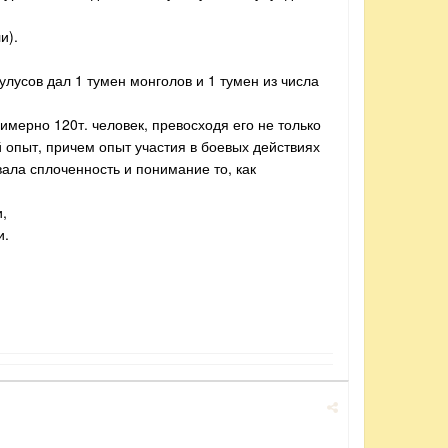
и).
улусов дал 1 тумен монголов и 1 тумен из числа
мерно 120т. человек, превосходя его не только
й опыт, причем опыт участия в боевых действиях
вала сплоченность и понимание то, как
,
и.