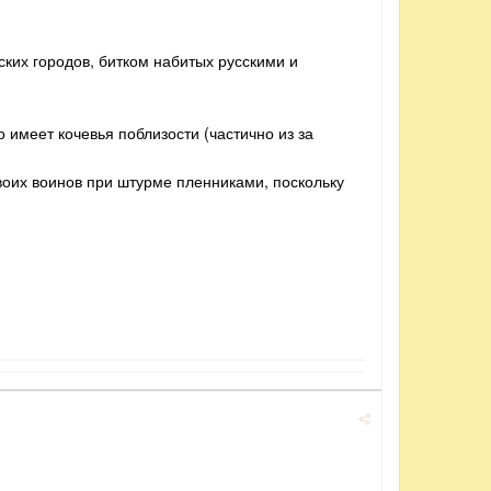
ских городов, битком набитых русскими и
 имеет кочевья поблизости (частично из за
своих воинов при штурме пленниками, поскольку