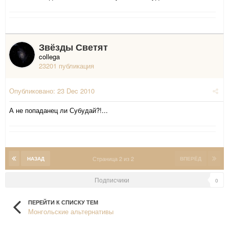
Звёзды Светят
collega
23201 публикация
Опубликовано:
23 Dec 2010
А не попаданец ли Субудай?!...
Страница 2 из 2
НАЗАД
ВПЕРЁД
Подписчики
0
ПЕРЕЙТИ К СПИСКУ ТЕМ
Монгольские альтернативы