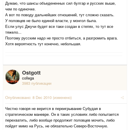
Думаю, что шансы объедененных сил булгар и русских выше,
чем по одиночке.
А вот по поводу дальнейших отношений, тут сложно сказать.
У половцев не было единой власти, у монгол была.
Если улус Джучи будет все таки создан в степях, то тут все
тяжело...
Поэтому русским надо не просто отбиться, а разгромить врага.
Хотя вероятность тут конечно, небольшая.
Ostgott
collega
3983 публикации
Опубликовано:
8 Dec 2010
(изменено)
Честно говоря не верится в переигрывание Субудая в
стратегическом маневре. Он в таких условиях либо попытается
перехватить, либо вообще продолжит половцев мочить, либо
пойдет мимо на Русь, не обязательно Северо-Восточную.