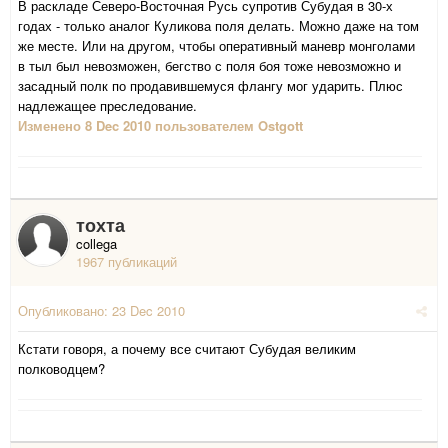
В раскладе Северо-Восточная Русь супротив Субудая в 30-х
годах - только аналог Куликова поля делать. Можно даже на том
же месте. Или на другом, чтобы оперативный маневр монголами
в тыл был невозможен, бегство с поля боя тоже невозможно и
засадный полк по продавившемуся флангу мог ударить. Плюс
надлежащее преследование.
Изменено
8 Dec 2010
пользователем Ostgott
тохта
collega
1967 публикаций
Опубликовано:
23 Dec 2010
Кстати говоря, а почему все считают Субудая великим
полководцем?