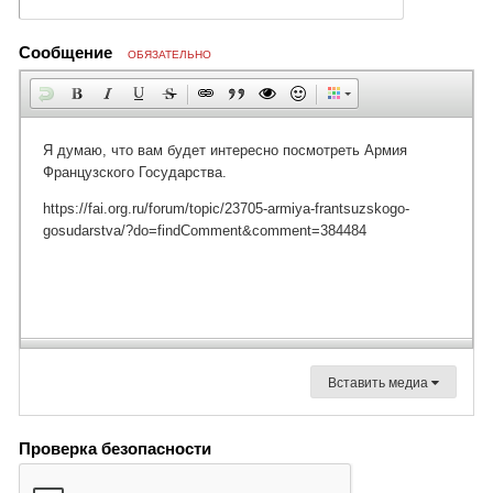
Сообщение
ОБЯЗАТЕЛЬНО
Вставить медиа
Проверка безопасности