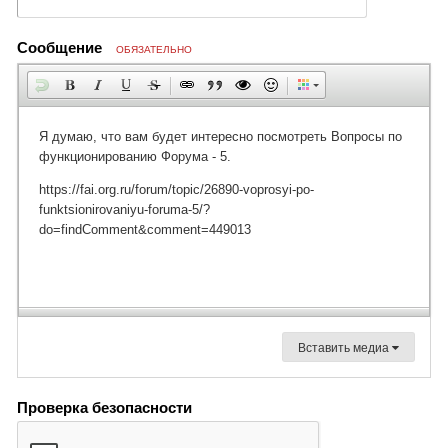
Сообщение
ОБЯЗАТЕЛЬНО
Вставить медиа
Проверка безопасности