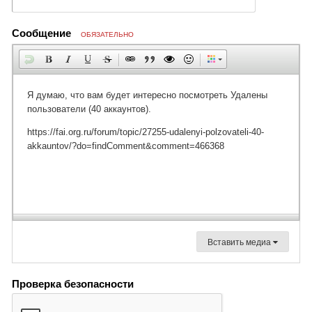
Сообщение
ОБЯЗАТЕЛЬНО
Вставить медиа
Проверка безопасности