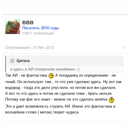
ВВВ
Писатель 2010 года
15917 публикаций
Опубликовано:
25 Nov 2012
Цитата
а здесь в АИ плюрализм неизбежен.:-)
Так АИ - не фантастика
А попаданец по определению - не
гений. Он использует там , то что уже сделано здесь. Ну вот как
водород - тогда это дело упустили, но потом все же сделали.
А вот то что здесь и потом не сделали тоже - брать нельзя.
Потому как фиг его знает - можно ли это сделать вообче
Это и дает возможность строить АИ. Иначе это фантастика и
волшебное слово ( метан) творит чудеса.