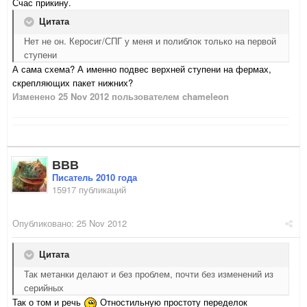
Счас прикину.
Цитата
Нет не он. Керосиг/СПГ у меня и полиблок только на первой
ступени
А сама схема? А именно подвес верхней ступени на фермах,
скрепляющих пакет нижних?
Изменено
25 Nov 2012
пользователем chameleon
ВВВ
Писатель 2010 года
15917 публикаций
Опубликовано:
25 Nov 2012
Цитата
Так метанки делают и без проблем, почти без изменений из
серийных
Так о том и речь
Отностильную простоту переделок