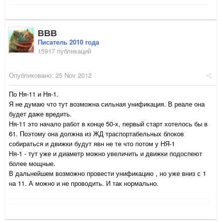
ВВВ
Писатель 2010 года
15917 публикаций
Опубликовано:
25 Nov 2012
По Ня-11 и Ня-1.
Я не думаю что тут возможна сильная унификация. В реале она
будет даже вредить.
Ня-11 это начало работ в конце 50-х, первый старт хотелось бы в
61. Поэтому она должна из ЖД траспортабельных блоков
собираться и движки будут явн не те что потом у НЯ-1
Ня-1 - тут уже и диаметр можно увеличить и движки подоспеют
более мощные.
В дальнейшем возможно провести унификацию , но уже вниз с 1
на 11. А можно и не проводить. И так нормально.