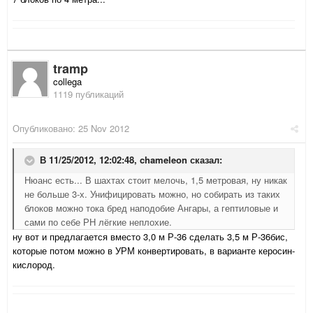
tramp
collega
1119 публикаций
Опубликовано:
25 Nov 2012
В 11/25/2012, 12:02:48, chameleon сказал:
Нюанс есть... В шахтах стоит мелочь, 1,5 метровая, ну никак
не больше 3-х. Унифицировать можно, но собирать из таких
блоков можно тока бред наподобие Ангары, а гептиловые и
сами по себе РН лёгкие неплохие.
ну вот и предлагается вместо 3,0 м Р-36 сделать 3,5 м Р-36бис,
которые потом можно в УРМ конвертировать, в варианте керосин-
кислород.