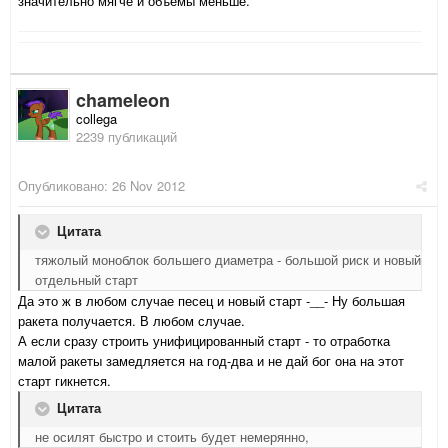
значительно мягче и объемы меньше.
chameleon
collega
2239 публикаций
Опубликовано:
26 Nov 2012
Цитата
тяжолый моноблок большего диаметра - большой риск и новый
отдельный старт
Да это ж в любом случае песец и новый старт -__- Ну большая
ракета получается. В любом случае.
А если сразу строить унифицированный старт - то отработка
малой ракеты замедляется на год-два и не дай бог она на этот
старт гикнется.
Цитата
не осилят быстро и стоить будет немерянно,