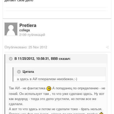
Pretiera
collega
2199 публикаций
Опубликовано:
25 Nov 2012
В 11/25/2012, 10:58:31, ВВВ сказал:
Цитата
а здесь в АИ плюрализм неизбежен.:-)
Так АИ - не фантастика
А попаданец по определению - не
гений. Он использует там , то что уже сделано здесь. Ну вот
как водород - тогда это дело упустили, но потом все же
сделали.
А вот то что здесь и потом не сделали тоже - брать нельзя.
Потому как фиг его знает - можно ли это сделать вообче