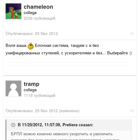
chameleon
collega
2239 публикаций
Опубликовано:
25 Nov 2012
Воля ваша
Блочная система, тандем с и без
унифицированных ступеней, с ускорителями и без... Выбирайте :)
tramp
collega
1119 публикаций
Опубликовано:
25 Nov 2012
(изменено)
В 11/25/2012, 11:57:39, Pretiera сказал:
БРПЛ можно конечно немного укоротить и увеличить
диаметр без серьезного изменения параметров, немного