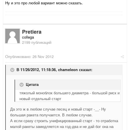
Ну и это про любой вариант можно сказать.
Pretiera
collega
2199 публикаций
Опубликовано:
26 Nov 2012
В 11/26/2012, 11:18:36, chameleon сказал:
Цитата
тяжолый моноблок большего диаметра - большой риск и
новый отдельный старт
Да это ж в любом случае песец и новый старт -__- Ну
большая ракета получается. В любом случае.
А если сразу строить унифицированный старт - то отработка
малой ракеты замедляется на год-два и не дай бог она на