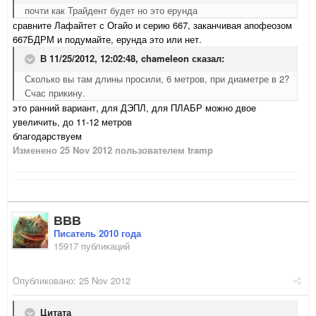
почти как Трайдент будет но это ерунда
сравните Лафайтет с Огайо и серию 667, заканчивая апофеозом
667БДРМ и подумайте, ерунда это или нет.
В 11/25/2012, 12:02:48, chameleon сказал:
Сколько вы там длины просили, 6 метров, при диаметре в 2?
Счас прикину.
это ранний вариант, для ДЭПЛ, для ПЛАБР можно двое
увеличить, до 11-12 метров
благодарствуем
Изменено
25 Nov 2012
пользователем tramp
ВВВ
Писатель 2010 года
15917 публикаций
Опубликовано:
25 Nov 2012
Цитата