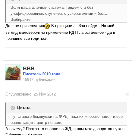
Воля ваша Блочная система, тандем с и без
унифицированных ступеней, с ускорителями и без...
Выбирайте
Да я не привередлив
В принципе любая пойдет. На мой
взгляд маловероятно применение РДТТ, а остальное - да в
принципе все годиться.
ВВВ
Писатель 2010 года
15917 публикаций
Опубликовано:
25 Nov 2012
Цитата
Ну, ставьте боковушки на ЖРД. Тока их мнооого надо - и всё
равно тащить центр по воде.
А почему? Протон то вполне по ЖД, а нам мах двапротон нужен.
7 блоков по 4 метра...