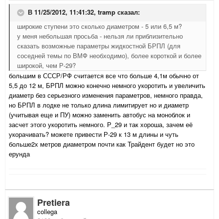
В 11/25/2012, 11:41:32, tramp сказал:
широкие ступени это сколько диаметром - 5 или 6,5 м?
у меня небольшая просьба - нельзя ли приблизительно
сказать возможные параметры жидкостной БРПЛ (для
соседней темы по ВМФ необходимо), более короткой и более
широкой, чем Р-29?
большим в СССР/РФ считается все что больше 4,1м обычно от
5,5 до 12 м, БРПЛ можно конечно немного укоротить и увеличить
диаметр без серьезного изменения параметров, немного правда,
но БРПЛ в лодке не только длина лимитирует но и диаметр
(учитывая еще и ПУ) можно заменить автобус на моноблок и
засчет этого укоротить немного. Р_29 и так хороша, зачем её
укорачивать? можете привести Р-29 к 13 м длины и чуть
больше2х метров диаметром почти как Трайдент будет но это
ерунда
Pretiera
collega