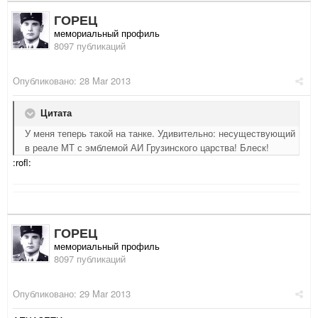
ГОРЕЦ
мемориальный профиль
8097 публикаций
Опубликовано:
28 Mar 2013
Цитата
У меня теперь такой на танке. Удивительно: несуществующий
в реале МТ с эмблемой АИ Грузинского царства! Блеск!
:rofl:
ГОРЕЦ
мемориальный профиль
8097 публикаций
Опубликовано:
29 Mar 2013