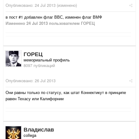
Опубликовано:
24 Jul 2013
(изменено)
в пост #1 добавлен флаг ВВС, изменен флаг ВМФ
Изменено
24 Jul 2013
пользователем ГОРЕЦ
ГОРЕЦ
мемориальный профиль
8097 публикаций
Опубликовано:
26 Jul 2013
Они равны только по статусу, как штат Коннектикут в принципе
равен Техасу или Калифорнии
Владислав
collega