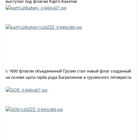
выступал под флагом Картл-Кахетии
c 1830 флагом объедененной Грузии стал новый флаг созданный
на основе щита герба рода Багратионов и грузинского пятикреста