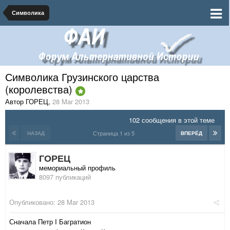
Символика
Символика Грузинского царства
(королевства)
Автор ГОРЕЦ
,
28 Mar 2013
102 сообщения в этой теме
Страница 1 из 5
НАЗАД
ВПЕРЁД
ГОРЕЦ
мемориальный профиль
8097 публикаций
Опубликовано:
28 Mar 2013
Сначала Петр I Багратион