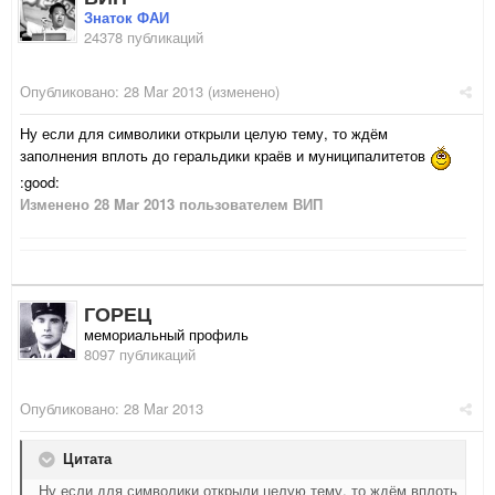
Знаток ФАИ
24378 публикаций
Опубликовано:
28 Mar 2013
(изменено)
Ну если для символики открыли целую тему, то ждём
заполнения вплоть до геральдики краёв и муниципалитетов
:good:
Изменено
28 Mar 2013
пользователем ВИП
ГОРЕЦ
мемориальный профиль
8097 публикаций
Опубликовано:
28 Mar 2013
Цитата
Ну если для символики открыли целую тему, то ждём вплоть