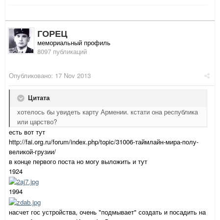
ГОРЕЦ
мемориальный профиль
8097 публикаций
Опубликовано:
17 Nov 2013
Цитата
хотелось бы увидеть карту Армении. кстати она республика
или царство?
есть вот тут
http://fai.org.ru/forum/index.php/topic/31006-таймлайн-мира-полу-
великой-грузии/
в конце первого поста но могу выложить и тут
1924
1994
насчет гос устройства, очень "подмывает" создать и посадить на