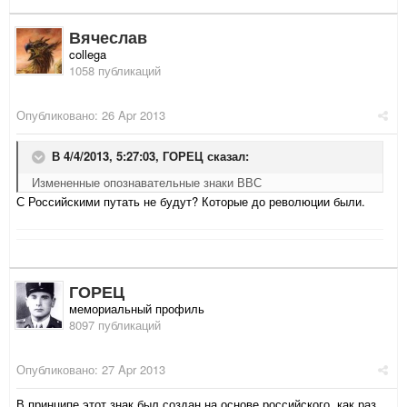
Вячеслав
collega
1058 публикаций
Опубликовано:
26 Apr 2013
В 4/4/2013, 5:27:03, ГОРЕЦ сказал:
Измененные опознавательные знаки ВВС
С Российскими путать не будут? Которые до революции были.
ГОРЕЦ
мемориальный профиль
8097 публикаций
Опубликовано:
27 Apr 2013
В принципе этот знак был создан на основе российского, как раз,