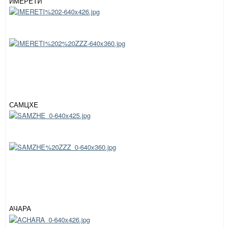
ИМЕРЕТИ
САМЦХЕ
АЧАРА