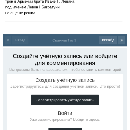
трон в Армении брата Иванэ I , Левана
под именем Левон I Багратуни
но еще не решил
Страница 1 из 5
НАЗАД
ВПЕРЁД
Создайте учётную запись или войдите
для комментирования
Вы должны быть пользователем, чтобы оставить комментарий
Создать учётную запись
Зарегистрируйтесь для создания учётной записи. Это просто!
Зарегистрировать учётную запись
Войти
Уже зарегистрированы? Войдите здесь.