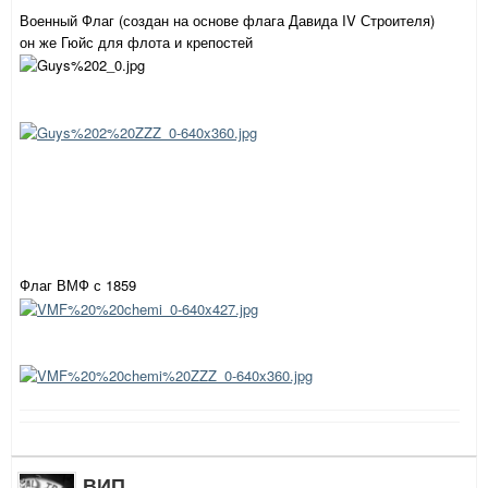
Военный Флаг (создан на основе флага Давида IV Строителя)
он же Гюйс для флота и крепостей
Флаг ВМФ с 1859
ВИП