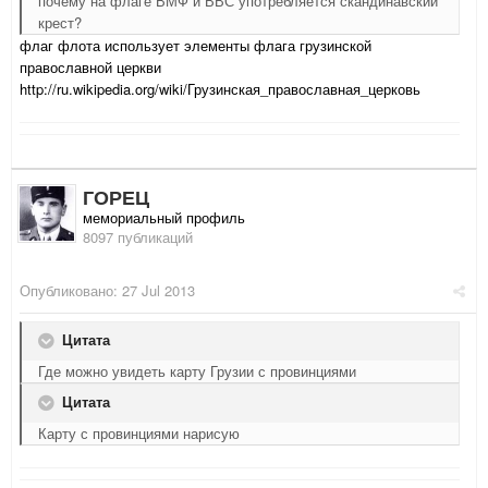
почему на флаге ВМФ и ВВС употребляется скандинавский
крест?
флаг флота использует элементы флага грузинской
православной церкви
http://ru.wikipedia.org/wiki/Грузинская_православная_церковь
ГОРЕЦ
мемориальный профиль
8097 публикаций
Опубликовано:
27 Jul 2013
Цитата
Где можно увидеть карту Грузии с провинциями
Цитата
Карту с провинциями нарисую