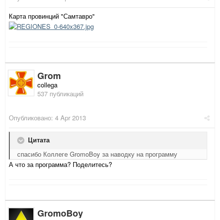
Карта провинций "Самтавро"
Grom
collega
537 публикаций
Опубликовано:
4 Apr 2013
Цитата
спасибо Коллеге GromoBoy за наводку на программу
А что за программа? Поделитесь?
GromoBoy