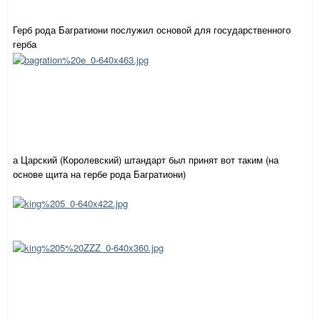
Герб рода Багратиони послужил основой для государственного
герба
а Царский (Королевский) штандарт был принят вот таким (на
основе щита на гербе рода Багратиони)