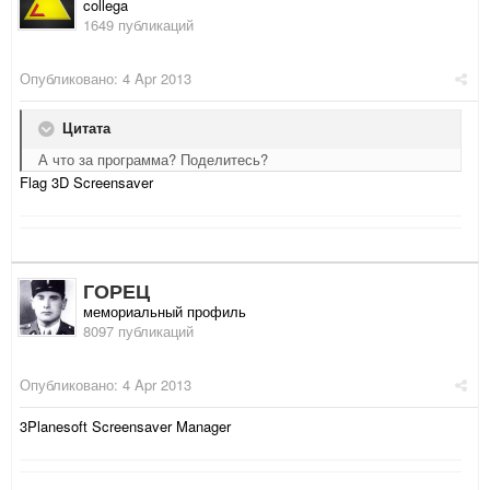
collega
1649 публикаций
Опубликовано:
4 Apr 2013
Цитата
А что за программа? Поделитесь?
Flag 3D Screensaver
ГОРЕЦ
мемориальный профиль
8097 публикаций
Опубликовано:
4 Apr 2013
3Planesoft Screensaver Manager