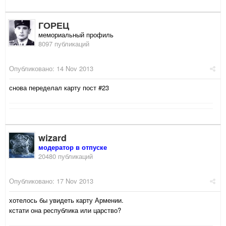
ГОРЕЦ
мемориальный профиль
8097 публикаций
Опубликовано:
14 Nov 2013
снова переделал карту пост #23
wizard
модератор в отпуске
20480 публикаций
Опубликовано:
17 Nov 2013
хотелось бы увидеть карту Армении.
кстати она республика или царство?