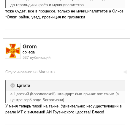
до геральдики краёв и муниципалитетов
тоже будет, все в процессе, только не муниципалитетов а Олков
"Олки" район, уезд, провинция по грузински
Grom
collega
537 публикаций
Опубликовано:
28 Mar 2013
Цитата
а Царский (Королевский) штандарт был принят вот таким (в
центре герб рода Багратиони)
У меня теперь такой на танке. Удивительно: несуществующий в
реале МТ с эмблемой АИ Грузинского царства! Блеск!