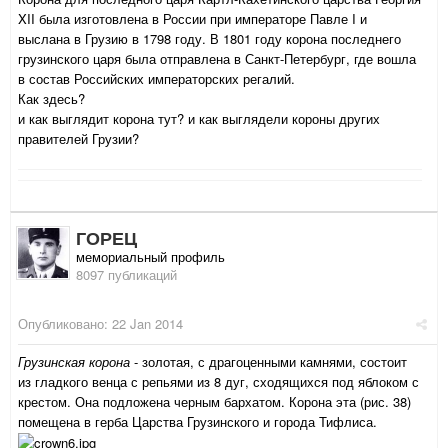
XII была изготовлена в России при императоре Павле I и
выслана в Грузию в 1798 году. В 1801 году корона последнего
грузинского царя была отправлена в Санкт-Петербург, где вошла
в состав Российских императорских регалий.
Как здесь?
и как выглядит корона тут? и как выглядели короны других
правителей Грузии?
ГОРЕЦ
мемориальный профиль
8097 публикаций
Опубликовано:
22 Jan 2014
Грузинская корона
- золотая, с драгоценными камнями, состоит
из гладкого венца с репьями из 8 дуг, сходящихся под яблоком с
крестом. Она подложена черным бархатом. Корона эта (рис. 38)
помещена в герба Царства Грузинского и города Тифлиса.