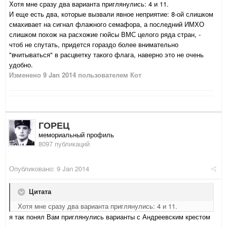
Хотя мне сразу два варианта приглянулись: 4 и 11.
И еще есть два, которые вызвали явное неприятие: 8-ой слишком
смахивает на сигнал флажного семафора, а последний ИМХО
слишком похож на расхожие гюйсы ВМС целого ряда стран, -
чтоб не спутать, придется гораздо более внимательно
"вчитываться" в расцветку такого флага, наверно это не очень
удобно.
Изменено
9 Jan 2014
пользователем Кот
ГОРЕЦ
мемориальный профиль
8097 публикаций
Опубликовано:
9 Jan 2014
Цитата
Хотя мне сразу два варианта приглянулись: 4 и 11.
я так понял Вам приглянулись варианты с Андреевским крестом