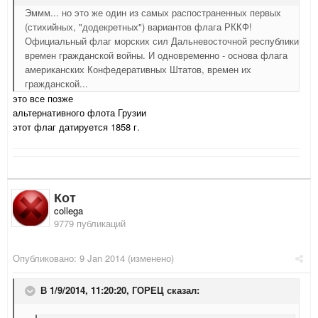
Эммм... но это же один из самых распостраненных первых
(стихийных, "додекретных") вариантов флага РККФ!
Официальный флаг морских сил Дальневосточной республики
времен гражданской войны. И одновременно - основа флага
американских Конфедеративных Штатов, времен их
гражданской...
это все позже
альтернативного флота Грузии
этот флаг датируется 1858 г.
Кот
collega
9779 публикаций
Опубликовано:
9 Jan 2014
(изменено)
В 1/9/2014, 11:20:20, ГОРЕЦ сказал: