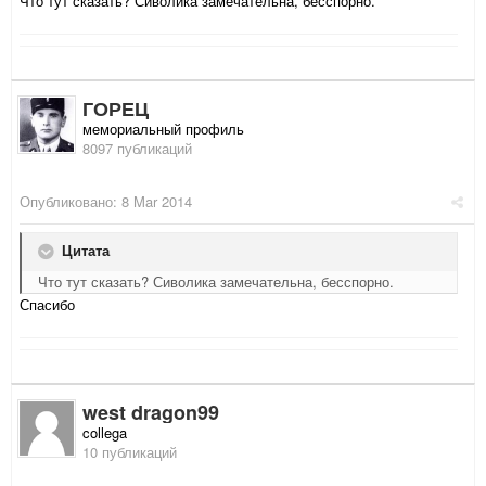
Что тут сказать? Сиволика замечательна, бесспорно.
ГОРЕЦ
мемориальный профиль
8097 публикаций
Опубликовано:
8 Mar 2014
Цитата
Что тут сказать? Сиволика замечательна, бесспорно.
Спасибо
west dragon99
collega
10 публикаций