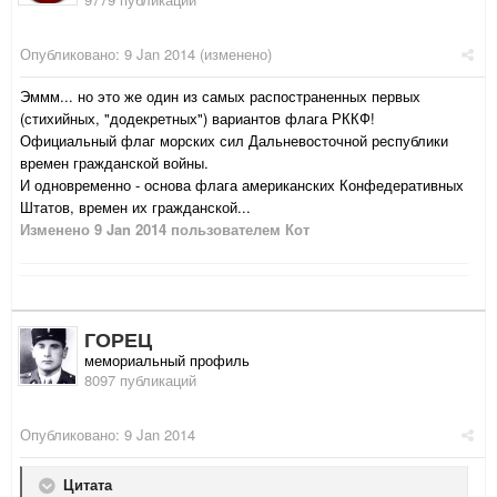
Опубликовано:
9 Jan 2014
(изменено)
Эммм... но это же один из самых распостраненных первых
(стихийных, "додекретных") вариантов флага РККФ!
Официальный флаг морских сил Дальневосточной республики
времен гражданской войны.
И одновременно - основа флага американских Конфедеративных
Штатов, времен их гражданской...
Изменено
9 Jan 2014
пользователем Кот
ГОРЕЦ
мемориальный профиль
8097 публикаций
Опубликовано:
9 Jan 2014
Цитата