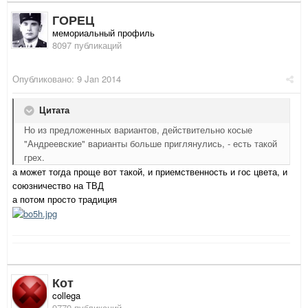
ГОРЕЦ
мемориальный профиль
8097 публикаций
Опубликовано:
9 Jan 2014
Цитата
Но из предложенных вариантов, действительно косые
"Андреевские" варианты больше приглянулись, - есть такой
грех.
а может тогда проще вот такой, и приемственность и гос цвета, и
союзничество на ТВД
а потом просто традиция
Кот
collega
9779 публикаций