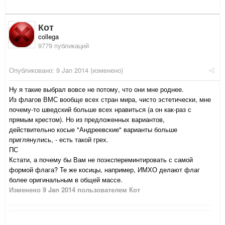
Кот
collega
9779 публикаций
Опубликовано:
9 Jan 2014
(изменено)
Ну я такие выбрал вовсе не потому, что они мне роднее.
Из флагов ВМС вообще всех стран мира, чисто эстетически, мне
почему-то шведский больше всех нравиться (а он как-раз с
прямым крестом). Но из предложенных вариантов,
действительно косые "Андреевские" варианты больше
приглянулись, - есть такой грех.
ПС
Кстати, а почему бы Вам не поэкспереминтировать с самой
формой флага? Те же косицы, например, ИМХО делают флаг
более оригинальным в общей массе.
Изменено
9 Jan 2014
пользователем Кот