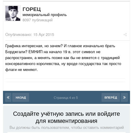
ГОРЕЦ
мемориальный профиль
8097 публикаций
Опубликовано:
15 Apr 2015
Графика интересная, но зачем? И главное изначально брать
Борджгали? ЕМНИП на начало 19 в. этот символ не
распространен, а менять позже как бы не вяжется с традицией
консервативного королевства, ну вроде государства так просто
флаги не меняют.
Страница 4 из 5
НАЗАД
ВПЕРЁД
Создайте учётную запись или войдите
для комментирования
Вы должны быть пользователем, чтобы оставить комментарий