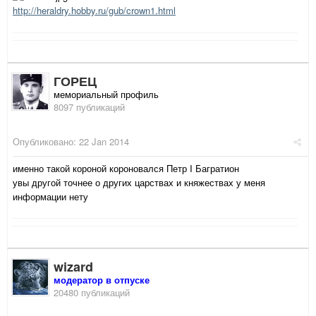
http://heraldry.hobby.ru/gub/crown1.html
ГОРЕЦ
мемориальный профиль
8097 публикаций
Опубликовано:
22 Jan 2014
именно такой короной короновался Петр I Багратион
увы другой точнее о других царствах и княжествах у меня
информации нету
wizard
модератор в отпуске
20480 публикаций