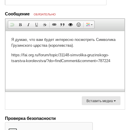
Сообщение
ОБЯЗАТЕЛЬНО
Вставить медиа
Проверка безопасности