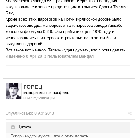
Коломенского завода 55 "трехпарок". Вероятно, последняя
закупка была связана с предстоящим открытием Дороги Тифлис-
Баку.
Кроме всех этих паровозов на Поти-Тифлисской дороге было
задействовано два маневровых танк-паровоза завода Анжибо
колесной формулы 0-2-0. Они прибыли еще в 1870 году и
использовались в интересах строительства, а затем были
выкуплены дорогой
Вот такое вот начало. Теперь будем думать, что с этим делать.
Изменено
8 Apr 2013
пользователем Вандал
ГОРЕЦ
мемориальный профиль
8097 публикаций
Опубликовано:
8 Apr 2013
Цитата
Теперь будем думать, что с этим делать.