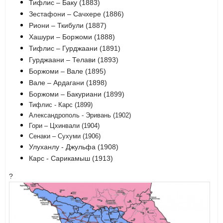
Тифлис – Баку (1883)
Зестафони – Сачхере (1886)
Риони – Ткибули (1887)
Хашури – Боржоми (1888)
Тифлис – Гурджаани (1891)
Гурджаани – Телави (1893)
Боржоми – Вале (1895)
Вале – Ардагани (1898)
Боржоми – Бакуриани (1899)
Тифлис - Карс (1899)
Александрополь - Эривань (1902)
Гори – Цхинвали (1904)
Сенаки – Сухуми (1906)
Улуханлу - Джульфа (1908)
Карс - Сарикамыш (1913)
?