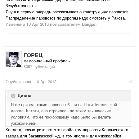
безубыточность.
Януш в первую очередь рассказывает о конструкциях паровозов.
Распределение паровозов по дорогам надо смотреть у Ракова.
Изменено
10 Apr 2013
пользователем Вандал
ГОРЕЦ
мемориальный профиль
8097 публикаций
Опубликовано:
10 Apr 2013
Цитата
Я же привел, какие паровозы были на Поти-Тифлисской
дороге. Кстати, она строилась по таким техническим
условиям, что её по-хорошему надо было бы делать
узкоколейной.
Коллега, посмотрите вот этот файл там паровозы Коломенского
завода для Закавказской жд, в том числе и для узкоколейки