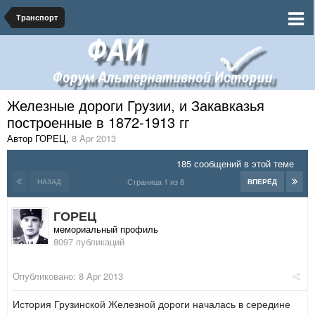
Транспорт
Железные дороги Грузии, и Закавказья
построенные в 1872-1913 гг
Автор ГОРЕЦ
,
8 Apr 2013
185 сообщений в этой теме
Страница 1 из 8
НАЗАД
ВПЕРЁД
ГОРЕЦ
мемориальный профиль
8097 публикаций
Опубликовано:
8 Apr 2013
История Грузинской Железной дороги началась в середине