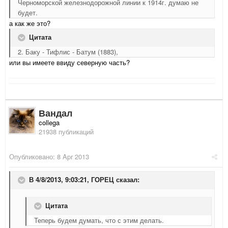
Черноморской железнодорожной линии к 1914г. думаю не
будет.
а как же это?
Цитата
2. Баку - Тифлис - Батум (1883),
или вы имеете ввиду северную часть?
Вандал
collega
21938 публикаций
Опубликовано:
8 Apr 2013
В 4/8/2013, 9:03:21, ГОРЕЦ сказал:
Цитата
Теперь будем думать, что с этим делать.