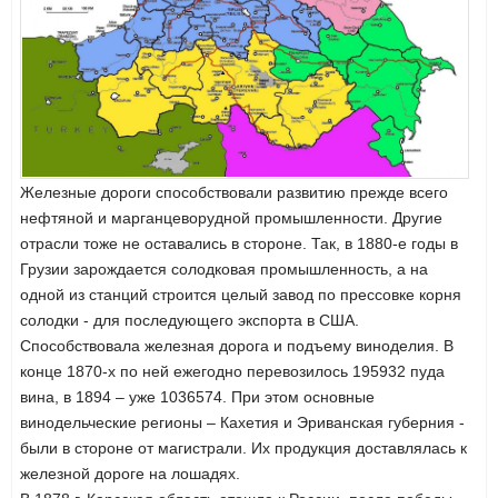
Железные дороги способствовали развитию прежде всего
нефтяной и марганцеворудной промышленности. Другие
отрасли тоже не оставались в стороне. Так, в 1880-е годы в
Грузии зарождается солодковая промышленность, а на
одной из станций строится целый завод по прессовке корня
солодки - для последующего экспорта в США.
Способствовала железная дорога и подъему виноделия. В
конце 1870-х по ней ежегодно перевозилось 195932 пуда
вина, в 1894 – уже 1036574. При этом основные
винодельческие регионы – Кахетия и Эриванская губерния -
были в стороне от магистрали. Их продукция доставлялась к
железной дороге на лошадях.