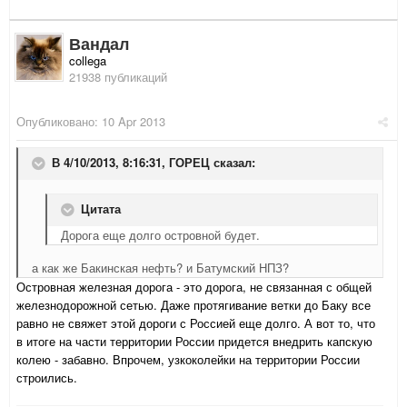
Вандал
collega
21938 публикаций
Опубликовано:
10 Apr 2013
В 4/10/2013, 8:16:31, ГОРЕЦ сказал:
Цитата
Дорога еще долго островной будет.
а как же Бакинская нефть? и Батумский НПЗ?
Островная железная дорога - это дорога, не связанная с общей
железнодорожной сетью. Даже протягивание ветки до Баку все
равно не свяжет этой дороги с Россией еще долго. А вот то, что
в итоге на части территории России придется внедрить капскую
колею - забавно. Впрочем, узкоколейки на территории России
строились.