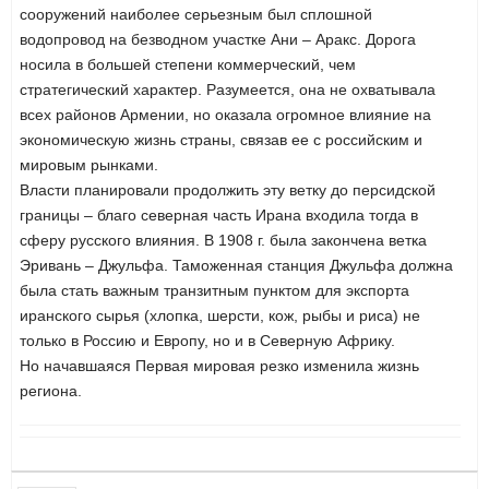
сооружений наиболее серьезным был сплошной
водопровод на безводном участке Ани – Аракс. Дорога
носила в большей степени коммерческий, чем
стратегический характер. Разумеется, она не охватывала
всех районов Армении, но оказала огромное влияние на
экономическую жизнь страны, связав ее с российским и
мировым рынками.
Власти планировали продолжить эту ветку до персидской
границы – благо северная часть Ирана входила тогда в
сферу русского влияния. В 1908 г. была закончена ветка
Эривань – Джульфа. Таможенная станция Джульфа должна
была стать важным транзитным пунктом для экспорта
иранского сырья (хлопка, шерсти, кож, рыбы и риса) не
только в Россию и Европу, но и в Северную Африку.
Но начавшаяся Первая мировая резко изменила жизнь
региона.