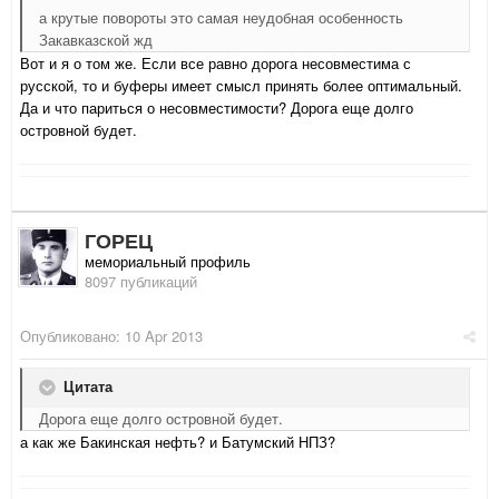
а крутые повороты это самая неудобная особенность
Закавказской жд
Вот и я о том же. Если все равно дорога несовместима с
русской, то и буферы имеет смысл принять более оптимальный.
Да и что париться о несовместимости? Дорога еще долго
островной будет.
ГОРЕЦ
мемориальный профиль
8097 публикаций
Опубликовано:
10 Apr 2013
Цитата
Дорога еще долго островной будет.
а как же Бакинская нефть? и Батумский НПЗ?