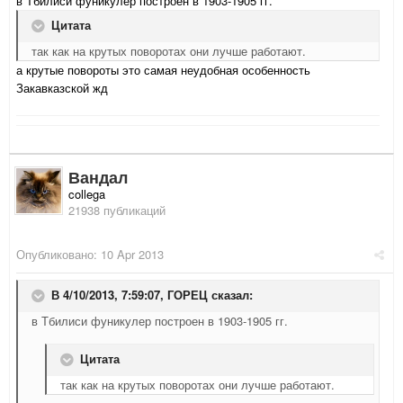
в Тбилиси фуникулер построен в 1903-1905 гг.
Цитата
так как на крутых поворотах они лучше работают.
а крутые повороты это самая неудобная особенность
Закавказской жд
Вандал
collega
21938 публикаций
Опубликовано:
10 Apr 2013
В 4/10/2013, 7:59:07, ГОРЕЦ сказал:
в Тбилиси фуникулер построен в 1903-1905 гг.
Цитата
так как на крутых поворотах они лучше работают.