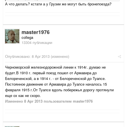
А что делать? кстати а у Грузии же могут быть бронепоезда?
master1976
collega
13304 публикации
Опубликовано:
8 Apr 2013
(изменено)
Черноморской железнодорожной линии к 1914г. думаю не
будет.В 1910 г. первый поезд пошел от Армавира до
Белореченской, а в 1914 г. - от Белореченской до Туапсе.
Постоянное движение от Армавира до Туапсе началось 15
февраля 1915 г.От Туапсе вдоль побережья дорогу протянули
еще ох как не скоро.
Изменено
8 Apr 2013
пользователем master1976