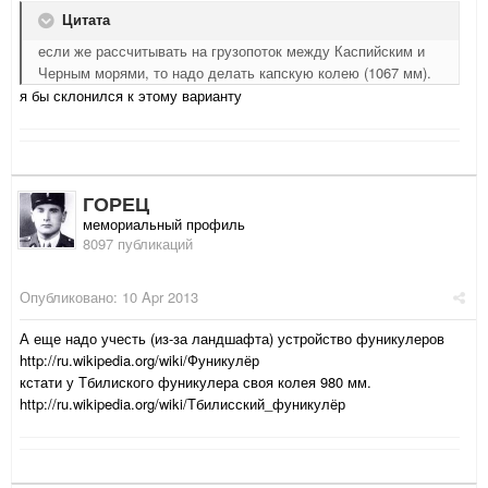
Цитата
если же рассчитывать на грузопоток между Каспийским и
Черным морями, то надо делать капскую колею (1067 мм).
я бы склонился к этому варианту
ГОРЕЦ
мемориальный профиль
8097 публикаций
Опубликовано:
10 Apr 2013
А еще надо учесть (из-за ландшафта) устройство фуникулеров
http://ru.wikipedia.org/wiki/Фуникулёр
кстати у Тбилиского фуникулера своя колея 980 мм.
http://ru.wikipedia.org/wiki/Тбилисский_фуникулёр