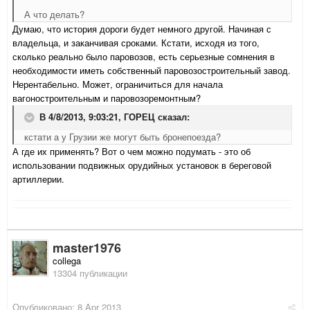
А что делать?
Думаю, что история дороги будет немного другой. Начиная с
владельца, и заканчивая сроками. Кстати, исходя из того,
сколько реально было паровозов, есть серьезные сомнения в
необходимости иметь собственный паровозостроительный завод.
Нерентабельно. Может, ограничиться для начала
вагоностроительным и паровозоремонтным?
В 4/8/2013, 9:03:21, ГОРЕЦ сказал:
кстати а у Грузии же могут быть бронепоезда?
А где их применять? Вот о чем можно подумать - это об
использовании подвижных орудийных установок в береговой
артиллерии.
master1976
collega
13304 публикации
Опубликовано:
8 Apr 2013