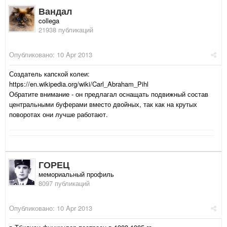
Вандал
collega
21938 публикаций
Опубликовано:
10 Apr 2013
Создатель капской колеи:
https://en.wikipedia.org/wiki/Carl_Abraham_Pihl
Обратите внимание - он предлагал оснащать подвижный состав
центральными буферами вместо двойных, так как на крутых
поворотах они лучше работают.
ГОРЕЦ
мемориальный профиль
8097 публикаций
Опубликовано:
10 Apr 2013