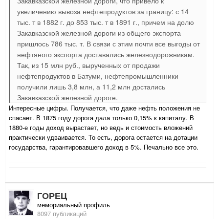
Закавказской железной дороги, что привело к
увеличению вывоза нефтепродуктов за границу: с 14
тыс. т в 1882 г. до 853 тыс. т в 1891 г., причем на долю
Закавказской железной дороги из общего экспорта
пришлось 786 тыс. т. В связи с этим почти все выгоды от
нефтяного экспорта доставались железнодорожникам.
Так, из 15 млн руб., вырученных от продажи
нефтепродуктов в Батуми, нефтепромышленники
получили лишь 3,8 млн, а 11,2 млн достались
Закавказской железной дороге.
Интересные цифры. Получается, что даже нефть положения не
спасает. В 1875 году дорога дала только 0,15% к капиталу. В
1880-е годы доход вырастает, но ведь и стоимость вложений
практически удваивается. То есть, дорога остается на дотации
государства, гарантировавшего доход в 5%. Печально все это.
ГОРЕЦ
мемориальный профиль
8097 публикаций