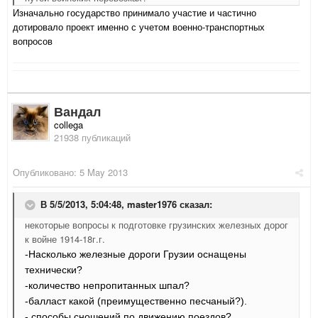
Изначально государство принимало участие и частично
дотировало проект именно с учетом военно-транспортных
вопросов
Вандал
collega
21938 публикаций
Опубликовано:
5 May 2013
В 5/5/2013, 5:04:48, master1976 сказал:
некоторые вопросы к подготовке грузинских железных дорог
к войне 1914-18г.г.
-Насколько железные дороги Грузии оснащены
технически?
-количество непропитанных шпал?
-балласт какой (преимущественно песчаный?).
- способы сношений по движению поездов?