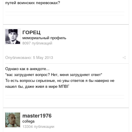
путей воинских перевозках?
ГОРЕЦ
мемориальный профиль
8097 публикаций
Опубликовано:
5 May 2013
Однако как в анекдоте...
"вас затрудняет вопрос? Нет, меня затрудняет ответ"
То есть вопросы серьезные, но увы ответов я бы наверно не
нашел бы, даже живя в мире МПВГ
master1976
collega
13304 публикации