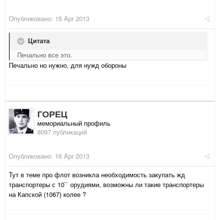
Опубликовано:
15 Apr 2013
Цитата
Печально все это.
Печально но нужно, для нужд обороны
ГОРЕЦ
мемориальный профиль
8097 публикаций
Опубликовано:
16 Apr 2013
Тут в теме про флот возникла необходимость закупать жд
транспортеры с 10`` орудиями, возможны ли такие транспортеры
на Капской (1067) колее ?