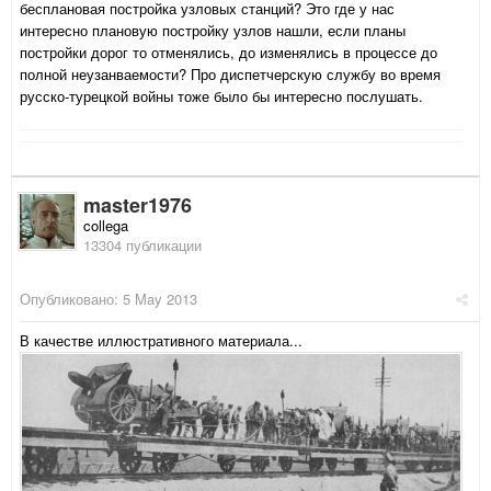
бесплановая постройка узловых станций? Это где у нас
интересно плановую постройку узлов нашли, если планы
постройки дорог то отменялись, до изменялись в процессе до
полной неузанваемости? Про диспетчерскую службу во время
русско-турецкой войны тоже было бы интересно послушать.
master1976
collega
13304 публикации
Опубликовано:
5 May 2013
В качестве иллюстративного материала...