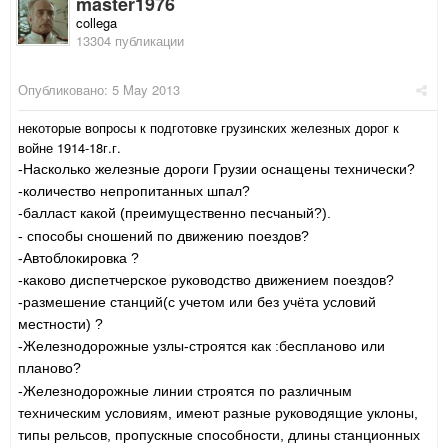
master1976
collega
13304 публикации
Опубликовано:
5 May 2013
некоторые вопросы к подготовке грузинских железных дорог к
войне 1914-18г.г.
-Насколько железные дороги Грузии оснащены технически?
-количество непропитанных шпал?
-балласт какой (преимущественно песчаный?).
- способы сношений по движению поездов?
-Автоблокировка ?
-каково диспетчерское руководство движением поездов?
-размешение станций(с учетом или без учёта условий
местности) ?
-Железнодорожные узлы-строятся как :беспланово или
планово?
-Железнодорожные линии строятся по различным
техническим условиям, имеют разные руководящие уклоны,
типы рельсов, пропускные способности, длины станционных