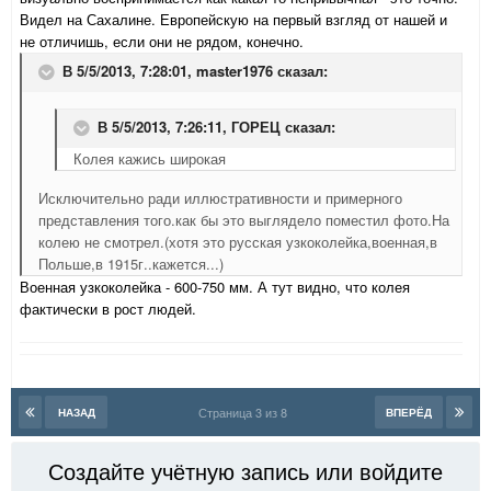
Видел на Сахалине. Европейскую на первый взгляд от нашей и
не отличишь, если они не рядом, конечно.
В 5/5/2013, 7:28:01, master1976 сказал:
В 5/5/2013, 7:26:11, ГОРЕЦ сказал:
Колея кажись широкая
Исключительно ради иллюстративности и примерного
представления того.как бы это выглядело поместил фото.На
колею не смотрел.(хотя это русская узкоколейка,военная,в
Польше,в 1915г..кажется...)
Военная узкоколейка - 600-750 мм. А тут видно, что колея
фактически в рост людей.
Страница 3 из 8
НАЗАД
ВПЕРЁД
Создайте учётную запись или войдите