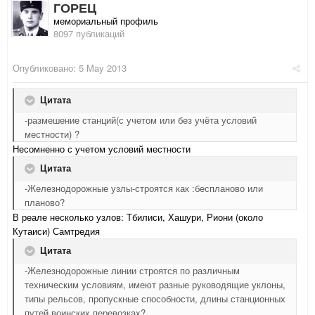
ГОРЕЦ
мемориальный профиль
8097 публикаций
Опубликовано:
5 May 2013
Цитата
-размешение станций(с учетом или без учёта условий
местности) ?
Несомненно с учетом условий местности
Цитата
-Железнодорожные узлы-строятся как :беспланово или
планово?
В реале несколько узлов: Тбилиси, Хашури, Риони (около
Кутаиси) Самтредия
Цитата
-Железнодорожные линии строятся по различным
техническим условиям, имеют разные руководящие уклоны,
типы рельсов, пропускные способности, длины станционных
путей воинских перевозках?