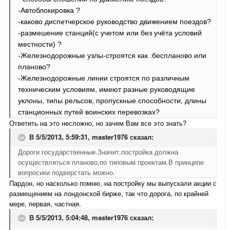
-Автоблокировка ?
-каково диспетчерское руководство движением поездов?
-размешение станций(с учетом или без учёта условий
местности) ?
-Железнодорожные узлы-строятся как :беспланово или
планово?
-Железнодорожные линии строятся по различным
техническим условиям, имеют разные руководящие
уклоны, типы рельсов, пропускные способности, длины
станционных путей воинских перевозках?
Ответить на это несложно, но зачем Вам все это знать?
В 5/5/2013, 5:59:31, master1976 сказал:
Дороги государственные.Значит,постройка должна
осуществляться планово,по типовым проектам.В принципе
вопросики подверстать можно.
Пардон, но насколько помню, на постройку мы выпускали акции с
размещением на лондонской бирже, так что дорога, по крайней
мере, первая, частная.
В 5/5/2013, 5:04:48, master1976 сказал: