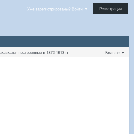
Регистрация
Уже зарегистрированы? Войти
акавказья построенные в 1872-1913 гг
Больше