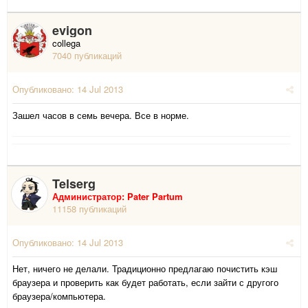
evigon
collega
7040 публикаций
Опубликовано:
14 Jul 2013
Зашел часов в семь вечера. Все в норме.
Telserg
Администратор: Pater Partum
11158 публикаций
Опубликовано:
14 Jul 2013
Нет, ничего не делали. Традиционно предлагаю почистить кэш
браузера и проверить как будет работать, если зайти с другого
браузера/компьютера.