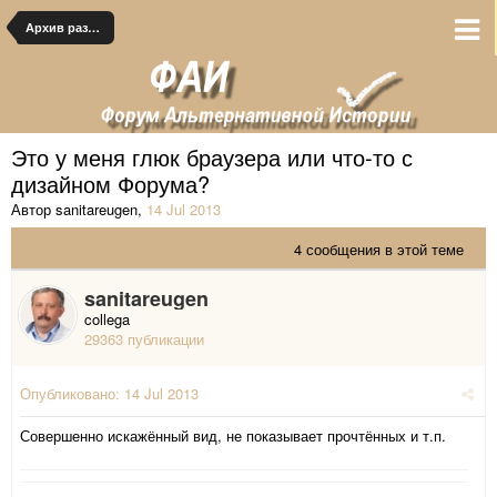
Архив раздела
Это у меня глюк браузера или что-то с
дизайном Форума?
Автор sanitareugen
,
14 Jul 2013
4 сообщения в этой теме
sanitareugen
collega
29363 публикации
Опубликовано:
14 Jul 2013
Совершенно искажённый вид, не показывает прочтённых и т.п.