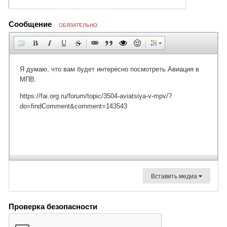
Сообщение
ОБЯЗАТЕЛЬНО
Вставить медиа
Проверка безопасности