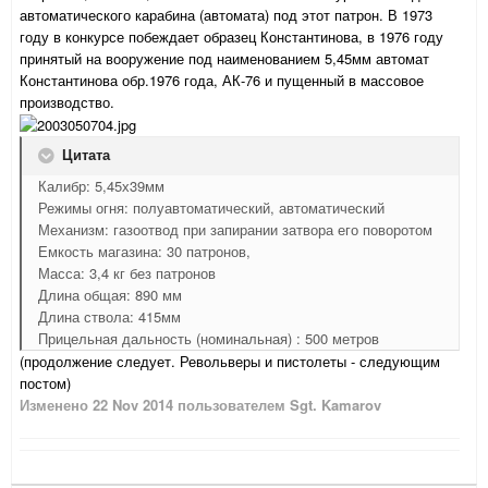
автоматического карабина (автомата) под этот патрон. В 1973
году в конкурсе побеждает образец Константинова, в 1976 году
принятый на вооружение под наименованием 5,45мм автомат
Константинова обр.1976 года, АК-76 и пущенный в массовое
производство.
Цитата
Калибр: 5,45х39мм
Режимы огня: полуавтоматический, автоматический
Механизм: газоотвод при запирании затвора его поворотом
Емкость магазина: 30 патронов,
Масса: 3,4 кг без патронов
Длина общая: 890 мм
Длина ствола: 415мм
Прицельная дальность (номинальная) : 500 метров
(продолжение следует. Револьверы и пистолеты - следующим
постом)
Изменено
22 Nov 2014
пользователем Sgt. Kamarov