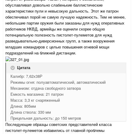
обуславливал довольно слабенькие баллистические
характеристики пули и невысокую дальность. Этот же патрон
обеспечивал порой не самую лучшую надежность. Тем не менее,
небольшие партии оружия были заказаны для нужд оперативных
работников НКВД, армейцы же оценили скорее общую
потенциальную полезность пистолет-пулеметов для нужд
разведывательно-диверсионных групп, а также вооружения
младших командиров с целью повышения огневой мощи
подразделений на ближней дистанции.
Цитата
Калибр: 7,62х38Р
Режимы огня: полуавтоматический, автоматический
Механизм: отдача свободного затвора
Емкость магазина: 21 патрон
Масса: 3,3 кг снаряженный
Длина: 805мм
Длина ствола: 330 мм
Прицельная дальность: до 150 метров
Последующие образцы советских представителей класса
пистолет-пулеметов избавились от главной проблемы