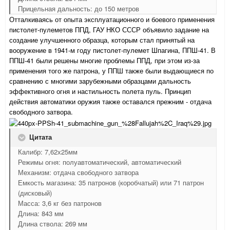
Прицельная дальность: до 150 метров
Отталкиваясь от опыта эксплуатационного и боевого применения
пистолет-пулеметов ППД, ГАУ НКО СССР объявило задание на
создание улучшенного образца, которым стал принятый на
вооружение в 1941-м году пистолет-пулемет Шпагина, ППШ-41. В
ППШ-41 были решены многие проблемы ППД, при этом из-за
применения того же патрона, у ППШ также были выдающиеся по
сравнению с многими зарубежными образцами дальность
эффективного огня и настильность полета пуль. Принцип
действия автоматики оружия также оставался прежним - отдача
свободного затвора.
Цитата
Калибр: 7,62х25мм
Режимы огня: полуавтоматический, автоматический
Механизм: отдача свободного затвора
Емкость магазина: 35 патронов (коробчатый) или 71 патрон
(дисковый)
Масса: 3,6 кг без патронов
Длина: 843 мм
Длина ствола: 269 мм