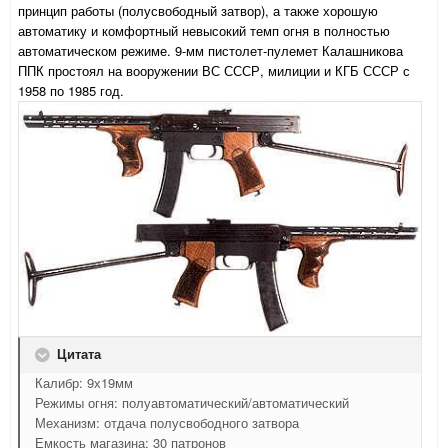
принцип работы (полусвободный затвор), а также хорошую
автоматику и комфортный невысокий темп огня в полностью
автоматическом режиме. 9-мм пистолет-пулемет Калашникова
ППК простоял на вооружении ВС СССР, милиции и КГБ СССР с
1958 по 1985 год.
Цитата
Калибр: 9х19мм
Режимы огня: полуавтоматический/автоматический
Механизм: отдача полусвободного затвора
Емкость магазина: 30 патронов