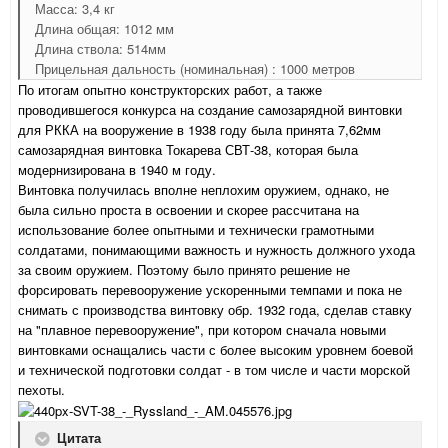
Масса: 3,4 кг
Длина общая: 1012 мм
Длина ствола: 514мм
Прицельная дальность (номинальная) : 1000 метров
По итогам опытно конструкторских работ, а также
проводившегося конкурса на создание самозарядной винтовки
для РККА на вооружение в 1938 году была принята 7,62мм
самозарядная винтовка Токарева СВТ-38, которая была
модернизирована в 1940 м году.
Винтовка получилась вполне неплохим оружием, однако, не
была сильно проста в освоении и скорее рассчитана на
использование более опытными и технически грамотными
солдатами, понимающими важность и нужность должного ухода
за своим оружием. Поэтому было принято решение не
форсировать перевооружение ускоренными темпами и пока не
снимать с производства винтовку обр. 1932 года, сделав ставку
на "плавное перевооружение", при котором сначала новыми
винтовками оснащались части с более высоким уровнем боевой
и технической подготовки солдат - в том числе и части морской
пехоты.
Цитата