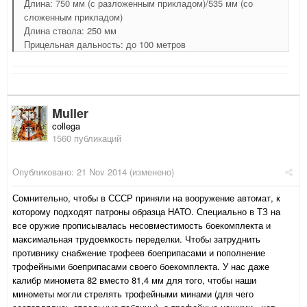
Длина: 750 мм (с разложенным прикладом)/535 мм (со
сложенным прикладом)
Длина ствола: 250 мм
Прицельная дальность: до 100 метров
Muller
collega
1560 публикаций
Опубликовано:
21 Nov 2014
(изменено)
Сомнительно, чтобы в СССР приняли на вооружение автомат, к
которому подходят патроны образца НАТО. Специально в ТЗ на
все оружие прописывалась несовместимость боекомплекта и
максимальная трудоемкость переделки. Чтобы затруднить
противнику снабжение трофеев боеприпасами и пополнение
трофейными боеприпасами своего боекомплекта. У нас даже
калибр миномета 82 вместо 81,4 мм для того, чтобы наши
минометы могли стрелять трофейными минами (для чего