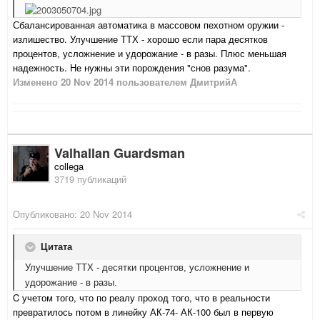
Сбалансированная автоматика в массовом пехотном оружии -
излишество. Улучшение ТТХ - хорошо если пара десятков
процентов, усложнение и удорожание - в разы. Плюс меньшая
надежность. Не нужны эти порождения "снов разума".
Изменено
20 Nov 2014
пользователем ДмитрийА
Valhallan Guardsman
collega
3719 публикаций
Опубликовано:
20 Nov 2014
Цитата
Улучшение ТТХ - десятки процентов, усложнение и
удорожание - в разы.
C учетом того, что по реалу проход того, что в реальности
превратилось потом в линейку АК-74- АК-100 был в первую