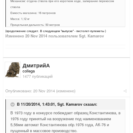
Механизм: отдача ствола при его коротком ходе, запирание перекосом
ствола
Емкость магазина: 16 патронов
Масса: 1,12 кг
Прицельная дальность: 50 метров
(продолжение следует. В следующем "выпуске" - пистолет-пулеметы )
Изменено
20 Nov 2014
пользователем Sgt. Kamarov
ДмитрийА
collega
1477 публикаций
Опубликовано:
20 Nov 2014
(изменено)
В 11/20/2014, 1:43:01, Sgt. Kamarov сказал:
В 1973 году в конкурсе побеждает образец Константинова, в
1976 году принятый на вооружение под наименованием
5,56мм автомат Константинова обр.1976 года, АК-76 и
пущенный в массовое производство.