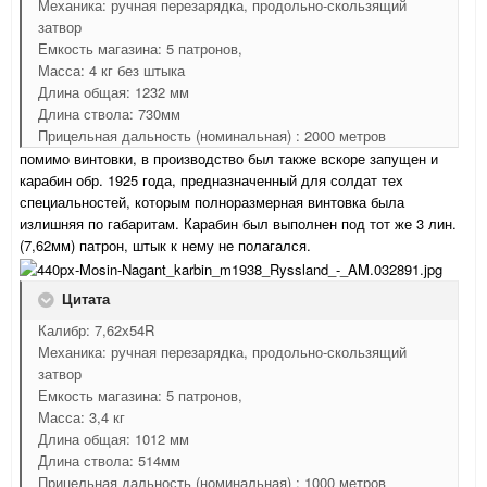
Механика: ручная перезарядка, продольно-скользящий
затвор
Емкость магазина: 5 патронов,
Масса: 4 кг без штыка
Длина общая: 1232 мм
Длина ствола: 730мм
Прицельная дальность (номинальная) : 2000 метров
помимо винтовки, в производство был также вскоре запущен и
карабин обр. 1925 года, предназначенный для солдат тех
специальностей, которым полноразмерная винтовка была
излишняя по габаритам. Карабин был выполнен под тот же 3 лин.
(7,62мм) патрон, штык к нему не полагался.
Цитата
Калибр: 7,62х54R
Механика: ручная перезарядка, продольно-скользящий
затвор
Емкость магазина: 5 патронов,
Масса: 3,4 кг
Длина общая: 1012 мм
Длина ствола: 514мм
Прицельная дальность (номинальная) : 1000 метров