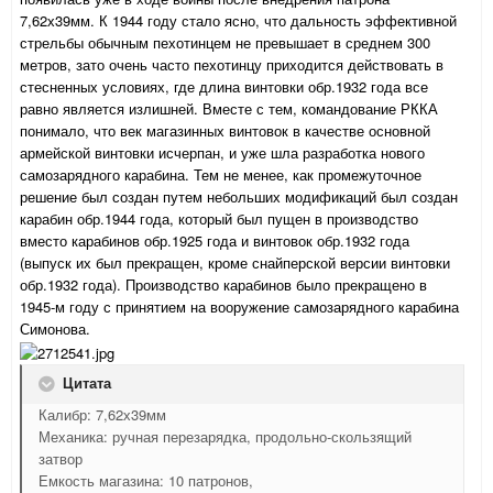
7,62х39мм. К 1944 году стало ясно, что дальность эффективной
стрельбы обычным пехотинцем не превышает в среднем 300
метров, зато очень часто пехотинцу приходится действовать в
стесненных условиях, где длина винтовки обр.1932 года все
равно является излишней. Вместе с тем, командование РККА
понимало, что век магазинных винтовок в качестве основной
армейской винтовки исчерпан, и уже шла разработка нового
самозарядного карабина. Тем не менее, как промежуточное
решение был создан путем небольших модификаций был создан
карабин обр.1944 года, который был пущен в производство
вместо карабинов обр.1925 года и винтовок обр.1932 года
(выпуск их был прекращен, кроме снайперской версии винтовки
обр.1932 года). Производство карабинов было прекращено в
1945-м году с принятием на вооружение самозарядного карабина
Симонова.
Цитата
Калибр: 7,62х39мм
Механика: ручная перезарядка, продольно-скользящий
затвор
Емкость магазина: 10 патронов,