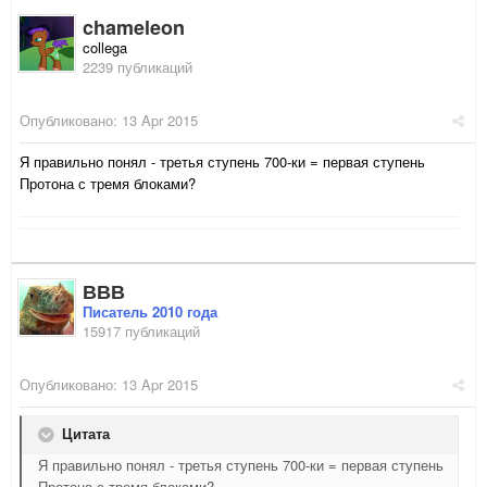
chameleon
collega
2239 публикаций
Опубликовано:
13 Apr 2015
Я правильно понял - третья ступень 700-ки = первая ступень
Протона с тремя блоками?
ВВВ
Писатель 2010 года
15917 публикаций
Опубликовано:
13 Apr 2015
Цитата
Я правильно понял - третья ступень 700-ки = первая ступень
Протона с тремя блоками?