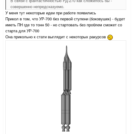
В связи с фантастичностью РД-270 как сложилось бы -
совершенно непредсказуемо.
У меня тут некоторые идеи при работе появились
Прикол в том, что УР-700 без первой ступени (боковушек) - будет
иметь ПН где то тонн 50 - но стартовать без проблем сможет со
старта для УР-700
Она прикольно к стати выглядит с некоторых ракурсов