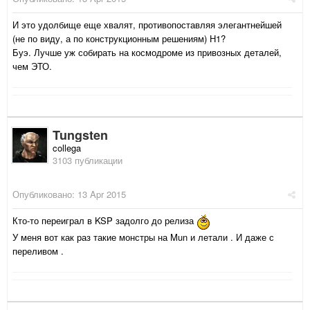
И это удолбище еще хвалят, противопоставляя элегантнейшей
(не по виду, а по конструкционным решениям) Н1?
Буэ. Лучше уж собирать на космодроме из привозных деталей,
чем ЭТО.
Tungsten
collega
3103 публикации
Опубликовано:
13 Apr 2015
Кто-то переиграл в KSP задолго до релиза
У меня вот как раз такие монстры на Mun и летали . И даже с
переливом .