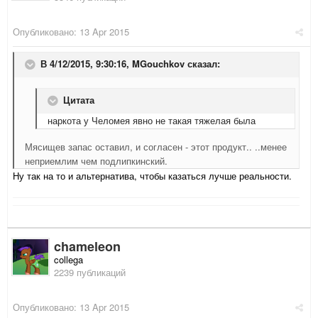
Опубликовано:
13 Apr 2015
В 4/12/2015, 9:30:16, MGouchkov сказал:
Цитата
наркота у Челомея явно не такая тяжелая была
Мясищев запас оставил, и согласен - этот продукт.. ..менее
неприемлим чем подлипкинский.
Ну так на то и альтернатива, чтобы казаться лучше реальности.
chameleon
collega
2239 публикаций
Опубликовано:
13 Apr 2015