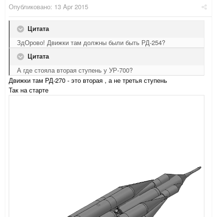
Опубликовано:
13 Apr 2015
Цитата
ЗдОрово! Движки там должны были быть РД-254?
Цитата
А где стояла вторая ступень у УР-700?
Движки там РД-270 - это вторая , а не третья ступень
Так на старте