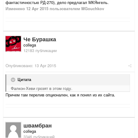
фантастичностью РД-270), дело предлагал МКЯнгель.
Изменено
12 Apr 2015
пользователем MGouchkov
Че Бурашка
collega
12183 публикации
Опубликовано:
13 Apr 2015
Цитата
Фалкон-Хеви грозят в этом году.
Причем там перелив опционален, как я понял из их сайта.
швамбран
collega
3346 публикаций