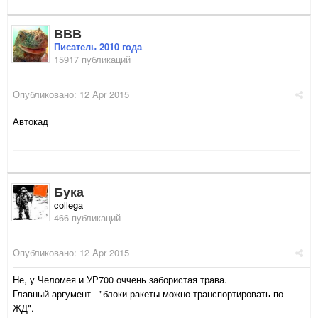
ВВВ
Писатель 2010 года
15917 публикаций
Опубликовано:
12 Apr 2015
Автокад
Бука
collega
466 публикаций
Опубликовано:
12 Apr 2015
Не, у Челомея и УР700 оччень забористая трава.
Главный аргумент - "блоки ракеты можно транспортировать по
ЖД".