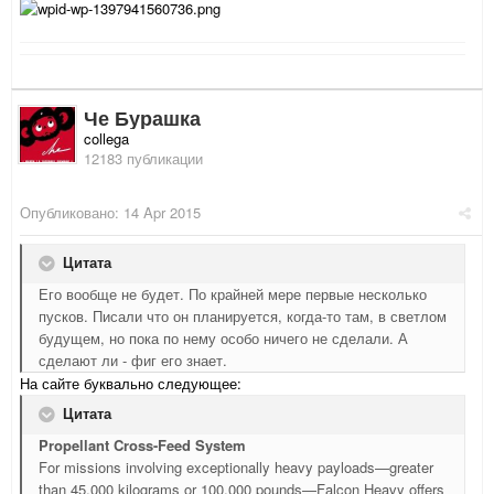
Че Бурашка
collega
12183 публикации
Опубликовано:
14 Apr 2015
Цитата
Его вообще не будет. По крайней мере первые несколько
пусков. Писали что он планируется, когда-то там, в светлом
будущем, но пока по нему особо ничего не сделали. А
сделают ли - фиг его знает.
На сайте буквально следующее:
Цитата
Propellant Cross-Feed System
For missions involving exceptionally heavy payloads—greater
than 45,000 kilograms or 100,000 pounds—Falcon Heavy offers