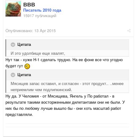
ВВВ
Писатель 2010 года
15917 публикаций
Опубликовано:
13 Apr 2015
Цитата
И это удолбище еще хвалят,
Нут так - хуже Н-1 сделать трудно. На ее фоне все что угодно
будет гут
Цитата
Мясищев запас оставил, и согласен - этот продукт.. ..менее
неприемлим чем подлипкинский.
Ну да. У Челомея - от Мясищева, Янгель у По работал - в
результате такими восторженными дилетантами они не были. У
них бы по любому лучше вышло бы - они хоть масштаб работ
представляли.