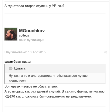
А где стояла вторая ступень у УР-700?
MGouchkov
collega
8432 публикации
Опубликовано:
13 Apr 2015
швамбран
писал
Цитата
Ну так на то и альтернатива, чтобы казаться лучше
реальности.
Во первых - вовсе не обязательно.
А во вторых, как раз данный случай: В связи с фантастичностью
РД-270 как сложилось бы -
совершенно
непредсказуемо.