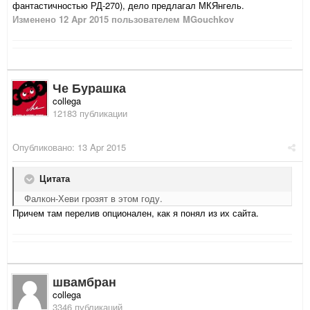
фантастичностью РД-270), дело предлагал МКЯнгель.
Изменено
12 Apr 2015
пользователем MGouchkov
Че Бурашка
collega
12183 публикации
Опубликовано:
13 Apr 2015
Цитата
Фалкон-Хеви грозят в этом году.
Причем там перелив опционален, как я понял из их сайта.
швамбран
collega
3346 публикаций