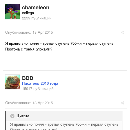
chameleon
collega
2239 публикаций
Опубликовано:
13 Apr 2015
Я правильно понял - третья ступень 700-ки = первая ступень
Протона с тремя блоками?
ВВВ
Писатель 2010 года
15917 публикаций
Опубликовано:
13 Apr 2015
Цитата
Я правильно понял - третья ступень 700-ки = первая ступень
Протона с тремя блоками?