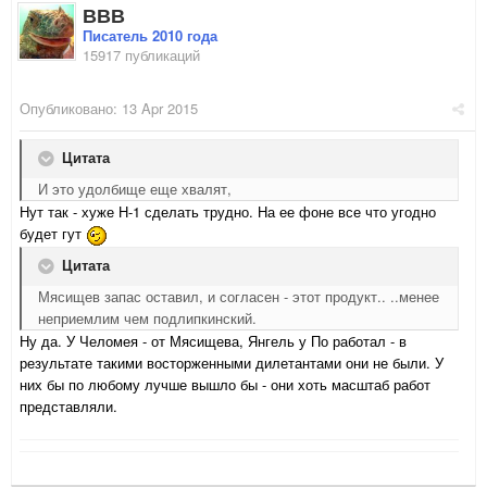
ВВВ
Писатель 2010 года
15917 публикаций
Опубликовано:
13 Apr 2015
Цитата
И это удолбище еще хвалят,
Нут так - хуже Н-1 сделать трудно. На ее фоне все что угодно
будет гут
Цитата
Мясищев запас оставил, и согласен - этот продукт.. ..менее
неприемлим чем подлипкинский.
Ну да. У Челомея - от Мясищева, Янгель у По работал - в
результате такими восторженными дилетантами они не были. У
них бы по любому лучше вышло бы - они хоть масштаб работ
представляли.