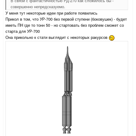
В связи с фантастичностью РД-270 как сложилось бы -
совершенно непредсказуемо.
У меня тут некоторые идеи при работе появились
Прикол в том, что УР-700 без первой ступени (боковушек) - будет
иметь ПН где то тонн 50 - но стартовать без проблем сможет со
старта для УР-700
Она прикольно к стати выглядит с некоторых ракурсов