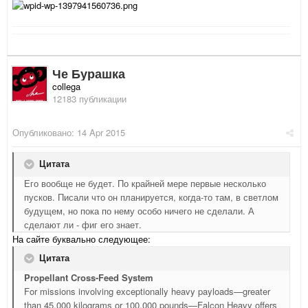
Че Бурашка
collega
12183 публикации
Опубликовано:
14 Apr 2015
Цитата
Его вообще не будет. По крайней мере первые несколько
пусков. Писали что он планируется, когда-то там, в светлом
будущем, но пока по нему особо ничего не сделали. А
сделают ли - фиг его знает.
На сайте буквально следующее:
Цитата
Propellant Cross-Feed System
For missions involving exceptionally heavy payloads—greater
than 45,000 kilograms or 100,000 pounds—Falcon Heavy offers