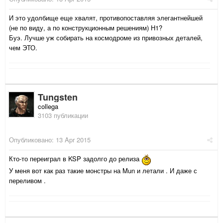
И это удолбище еще хвалят, противопоставляя элегантнейшей
(не по виду, а по конструкционным решениям) Н1?
Буэ. Лучше уж собирать на космодроме из привозных деталей,
чем ЭТО.
Tungsten
collega
3103 публикации
Опубликовано:
13 Apr 2015
Кто-то переиграл в KSP задолго до релиза
У меня вот как раз такие монстры на Mun и летали . И даже с
переливом .