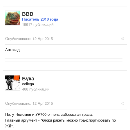
ВВВ
Писатель 2010 года
15917 публикаций
Опубликовано:
12 Apr 2015
Автокад
Бука
collega
466 публикаций
Опубликовано:
12 Apr 2015
Не, у Челомея и УР700 оччень забористая трава.
Главный аргумент - "блоки ракеты можно транспортировать по
ЖД".