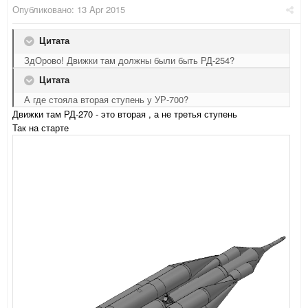
Опубликовано:
13 Apr 2015
Цитата
ЗдОрово! Движки там должны были быть РД-254?
Цитата
А где стояла вторая ступень у УР-700?
Движки там РД-270 - это вторая , а не третья ступень
Так на старте