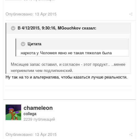
Опубликовано:
13 Apr 2015
В 4/12/2015, 9:30:16, MGouchkov сказал:
Цитата
наркота у Челомея явно не такая тяжелая была
Мясищев запас оставил, и согласен - этот продукт.. ..менее
неприемлим чем подлипкинский.
Ну так на то и альтернатива, чтобы казаться лучше реальности.
chameleon
collega
2239 публикаций
Опубликовано:
13 Apr 2015