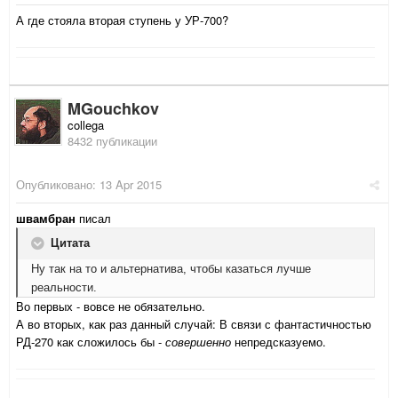
А где стояла вторая ступень у УР-700?
MGouchkov
collega
8432 публикации
Опубликовано:
13 Apr 2015
швамбран
писал
Цитата
Ну так на то и альтернатива, чтобы казаться лучше
реальности.
Во первых - вовсе не обязательно.
А во вторых, как раз данный случай: В связи с фантастичностью
РД-270 как сложилось бы -
совершенно
непредсказуемо.