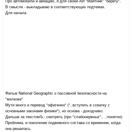
Про автомобили и авиацию, я для своей АИ "Маятник" "берегу".
В смысле - выкладываю в соответствующих подтемах.
Для начала
Фильм National Geographic о пассивной безопасности на
"железке"
Мути много и перевод "офигенен" ("..вступить в схватку с
основными законами физики"), но основа - доходчиво.
Дальше за текстомЪ,- смотреть (про "слабонервных".. ..понятно)
Проблема, и поколение подвижного состава со временем, когда
она решалась.