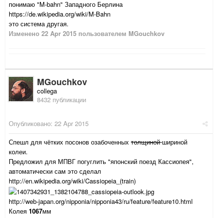
понимаю "M-bahn" Западного Берлина
https://de.wikipedia.org/wiki/M-Bahn
это система другая.
Изменено
22 Apr 2015
пользователем MGouchkov
MGouchkov
collega
8432 публикации
Опубликовано:
22 Apr 2015
Спешл для чётких посонов озабоченных
толщиной
шириной
колеи.
Предложил для МПВГ погуглить "японский поезд Кассиопея",
автоматически сам это сделал
http://en.wikipedia.org/wiki/Cassiopeia_(train)
http://web-japan.org/nipponia/nipponia43/ru/feature/feature10.html
Колея
1067
мм