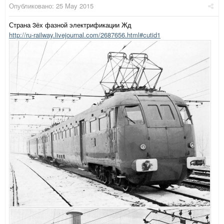
Опубликовано:
25 May 2015
Страна 3ёх фазной электрификации Жд
http://ru-railway.livejournal.com/2687656.html#cutid1