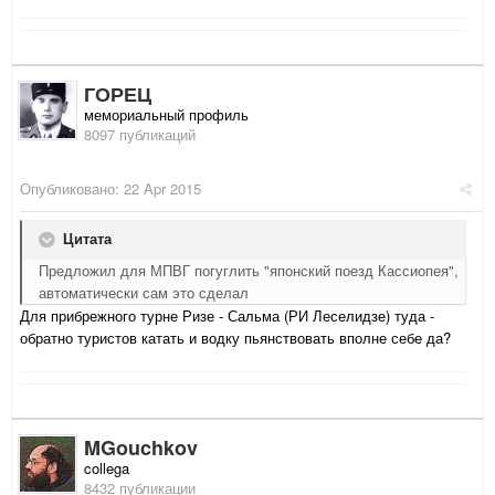
ГОРЕЦ
мемориальный профиль
8097 публикаций
Опубликовано:
22 Apr 2015
Цитата
Предложил для МПВГ погуглить "японский поезд Кассиопея",
автоматически сам это сделал
Для прибрежного турне Ризе - Сальма (РИ Леселидзе) туда -
обратно туристов катать и водку пьянствовать вполне себе да?
MGouchkov
collega
8432 публикации