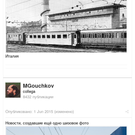
Италия
MGouchkov
collega
8432 публикации
Опубликовано:
1 Jun 2015
(изменено)
Новости, создавшие ещё одно шизовое фото