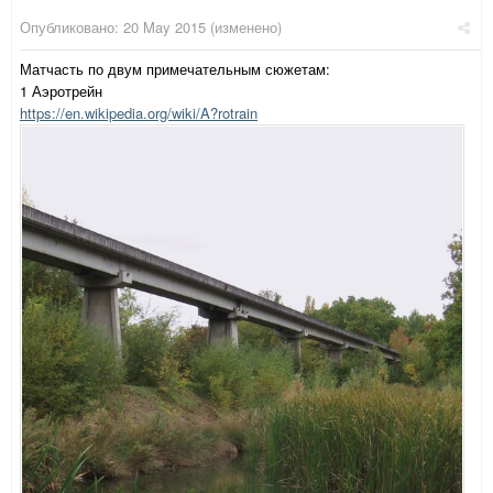
Опубликовано:
20 May 2015
(изменено)
Матчасть по двум примечательным сюжетам:
1 Аэротрейн
https://en.wikipedia.org/wiki/A?rotrain