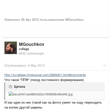
Изменено
28 Apr 2015
пользователем MGouchkov
MGouchkov
collega
8432 публикации
Опубликовано:
4 May 2015
http://ru-railway.livejournal.com/2669301.html#comments
Что такое "ППФ" (поезд постоянного формирования)
Цитата
И как один из них (такой как на фото) умеет на ходу переходить
на колею другой ширины