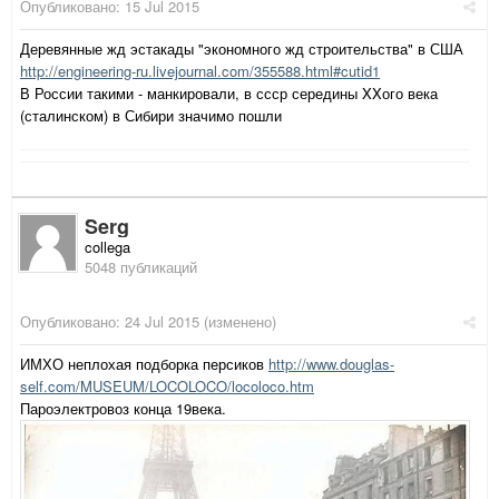
Опубликовано:
15 Jul 2015
Деревянные жд эстакады "экономного жд строительства" в США
http://engineering-ru.livejournal.com/355588.html#cutid1
В России такими - манкировали, в ссср середины XXого века
(сталинском) в Сибири значимо пошли
Serg
collega
5048 публикаций
Опубликовано:
24 Jul 2015
(изменено)
ИМХО неплохая подборка персиков
http://www.douglas-
self.com/MUSEUM/LOCOLOCO/locoloco.htm
Пароэлектровоз конца 19века.