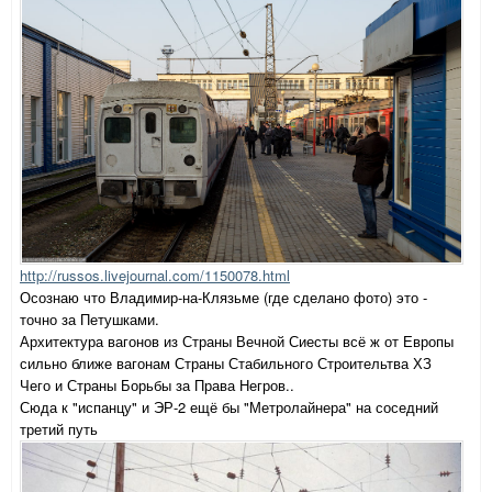
http://russos.livejournal.com/1150078.html
Осознаю что Владимир-на-Клязьме (где сделано фото) это -
точно за Петушками.
Архитектура вагонов из Страны Вечной Сиесты всё ж от Европы
сильно ближе вагонам Страны Стабильного Строительтва ХЗ
Чего и Страны Борьбы за Права Негров..
Сюда к "испанцу" и ЭР-2 ещё бы "Метролайнера" на соседний
третий путь