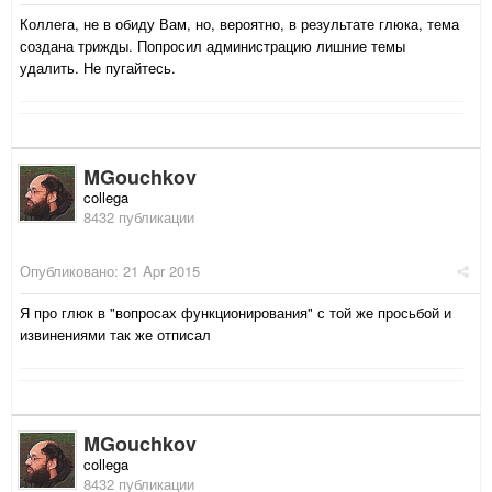
Коллега, не в обиду Вам, но, вероятно, в результате глюка, тема
создана трижды. Попросил администрацию лишние темы
удалить. Не пугайтесь.
MGouchkov
collega
8432 публикации
Опубликовано:
21 Apr 2015
Я про глюк в "вопросах функционирования" с той же просьбой и
извинениями так же отписал
MGouchkov
collega
8432 публикации