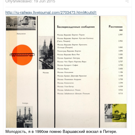
Опубликовано:
19 Jun 2015
http://ru-railway.livejournal.com/2703473.html#cutid1
Молодость, я в 1990ом помню Варшавский вокзал в Питере.