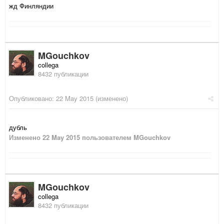
жд Финляндии
MGouchkov
collega
8432 публикации
Опубликовано:
22 May 2015
(изменено)
дубль
Изменено
22 May 2015
пользователем MGouchkov
MGouchkov
collega
8432 публикации