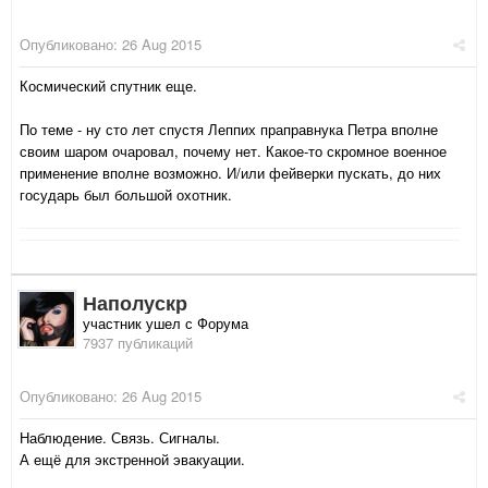
Опубликовано:
26 Aug 2015
Космический спутник еще.
По теме - ну сто лет спустя Леппих праправнука Петра вполне
своим шаром очаровал, почему нет. Какое-то скромное военное
применение вполне возможно. И/или фейверки пускать, до них
государь был большой охотник.
Наполускр
участник ушел с Форума
7937 публикаций
Опубликовано:
26 Aug 2015
Наблюдение. Связь. Сигналы.
А ещё для экстренной эвакуации.