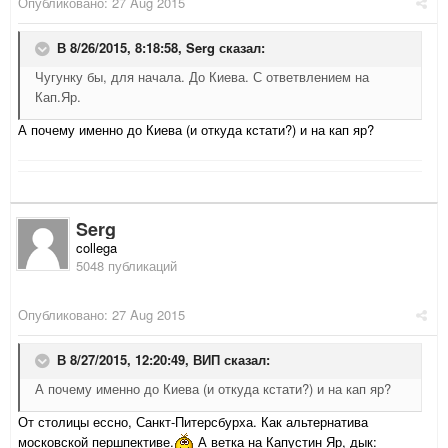
Опубликовано:
27 Aug 2015
В 8/26/2015, 8:18:58,
Serg
сказал:
Чугунку бы, для начала. До Киева. С ответвлением на
Кап.Яр.
А почему именно до Киева (и откуда кстати?) и на кап яр?
Serg
collega
5048 публикаций
Опубликовано:
27 Aug 2015
В 8/27/2015, 12:20:49,
ВИП
сказал:
А почему именно до Киева (и откуда кстати?) и на кап яр?
От столицы ессно, Санкт-Питерсбурха. Как альтернатива
московской першпективе.
А ветка на Капустин Яр, дык: