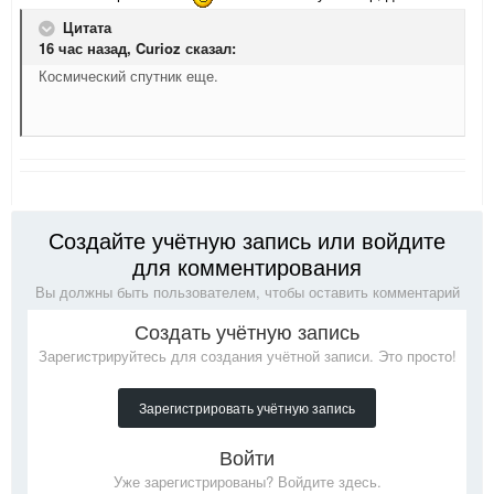
Цитата
16 час назад,
Curioz
сказал:
Космический спутник еще.
Создайте учётную запись или войдите
для комментирования
Вы должны быть пользователем, чтобы оставить комментарий
Создать учётную запись
Зарегистрируйтесь для создания учётной записи. Это просто!
Зарегистрировать учётную запись
Войти
Уже зарегистрированы? Войдите здесь.