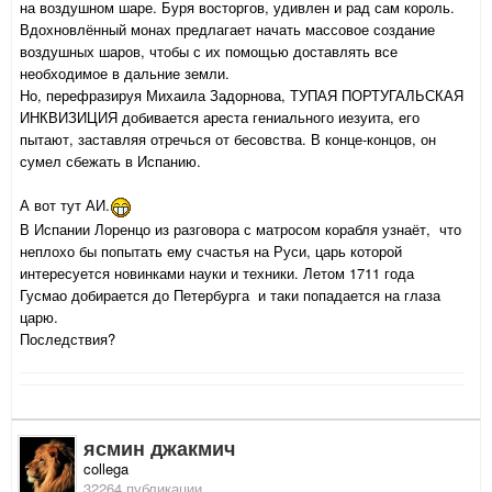
на воздушном шаре. Буря восторгов, удивлен и рад сам король.
Вдохновлённый монах предлагает начать массовое создание
воздушных шаров, чтобы с их помощью доставлять все
необходимое в дальние земли.
Но, перефразируя Михаила Задорнова, ТУПАЯ ПОРТУГАЛЬСКАЯ
ИНКВИЗИЦИЯ добивается ареста гениального иезуита, его
пытают, заставляя отречься от бесовства. В конце-концов, он
сумел сбежать в Испанию.
А вот тут АИ.
В Испании Лоренцо из разговора с матросом корабля узнаёт, что
неплохо бы попытать ему счастья на Руси, царь которой
интересуется новинками науки и техники. Летом 1711 года
Гусмао добирается до Петербурга и таки попадается на глаза
царю.
Последствия?
ясмин джакмич
collega
32264 публикации