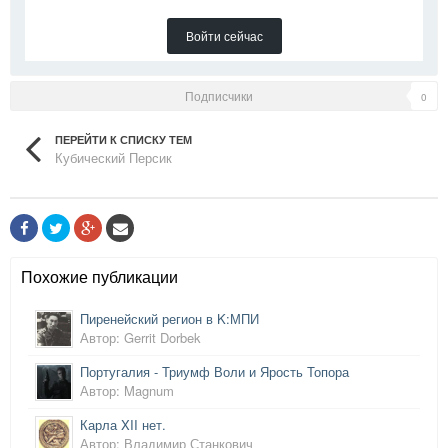
Войти сейчас
Подписчики
0
ПЕРЕЙТИ К СПИСКУ ТЕМ
Кубический Персик
Похожие публикации
Пиренейский регион в K:МПИ
Автор: Gerrit Dorbek
Португалия - Триумф Воли и Ярость Топора
Автор: Magnum
Карла XII нет.
Автор: Владимир Станкович