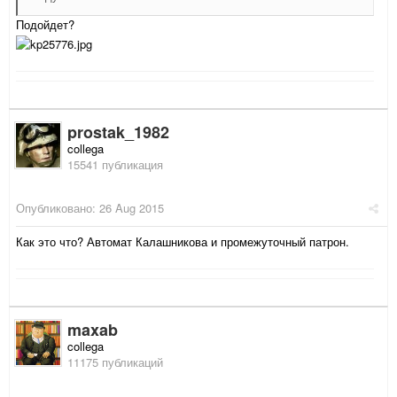
Подойдет?
prostak_1982
collega
15541 публикация
Опубликовано:
26 Aug 2015
Как это что? Автомат Калашникова и промежуточный патрон.
maxab
collega
11175 публикаций