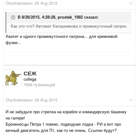
Опубликовано:
26 Aug 2015
В 8/26/2015, 4:28:28,
prostak_1982
сказал:
Как это что? Автомат Калашникова и промежуточный патрон.
Хватит и одного промежуточного патрона... для кремневой
фузеи...
СЕЖ
collega
7668 публикаций
Опубликовано:
26 Aug 2015
И не забудьте про стрелка на корабле и командирскую башенку
на галере!
Броненосцы Петра 1 помню, подводная лодка - РИ а вот про
вечный двигатель для П1, как-то не очень. Ссылки будут?